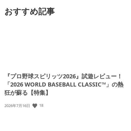
る
おすすめ記事
『プロ野球スピリッツ2026』試遊レビュー！
「2026 WORLD BASEBALL CLASSIC™」の熱
狂が蘇る【特集】
公
18
2026年7月16日
開
日: