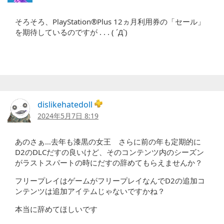
そろそろ、PlayStation®Plus 12ヵ月利用券の「セール」
を期待しているのですが . . . ( ´Д`)
dislikehatedoll
2024年5月7日 8:19
あのさぁ…去年も漆黒の女王 さらに前の年も定期的に
D2のDLCだすの良いけど、そのコンテンツ内のシーズン
がラストスパートの時にだすの辞めてもらえませんか？
フリープレイはゲームがフリープレイなんでD2の追加コ
ンテンツは追加アイテムじゃないですかね？
本当に辞めてほしいです