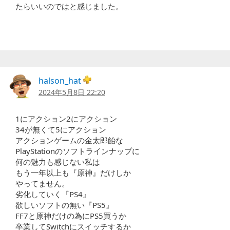
たらいいのではと感じました。
halson_hat
2024年5月8日 22:20
1にアクション2にアクション
34が無くて5にアクション
アクションゲームの金太郎飴な
PlayStationのソフトラインナップに
何の魅力も感じない私は
もう一年以上も『原神』だけしか
やってません。
劣化していく『PS4』
欲しいソフトの無い『PS5』
FF7と原神だけの為にPS5買うか
卒業してSwitchにスイッチするか