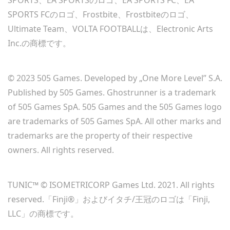
SPORTS、EA SPORTSのロゴ、EA SPORTS FC、EA
SPORTS FCのロゴ、Frostbite、Frostbiteのロゴ、
Ultimate Team、VOLTA FOOTBALLは、Electronic Arts
Inc.の商標です。
© 2023 505 Games. Developed by „One More Level” S.A.
Published by 505 Games. Ghostrunner is a trademark
of 505 Games SpA. 505 Games and the 505 Games logo
are trademarks of 505 Games SpA. All other marks and
trademarks are the property of their respective
owners. All rights reserved.
TUNIC™ © ISOMETRICORP Games Ltd. 2021. All rights
reserved.「Finji®」およびイタチ/王冠のロゴは「Finji,
LLC」の商標です。