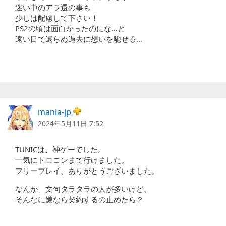
迷い中のアラ還の事も
少しは配慮して下さい！
PS2の頃は面白かったのにな…と
遠い目で還らぬ過去に想いを馳せる…
mania-jp
2024年5月11日 7:52
TUNICは、神ゲーでした。
一気にトロコンまで行けました。
フリープレイ、ありがとうございました。
なんか、文句タラタラの人が多いけど、
そんなに嫌なら契約するの止めたら？