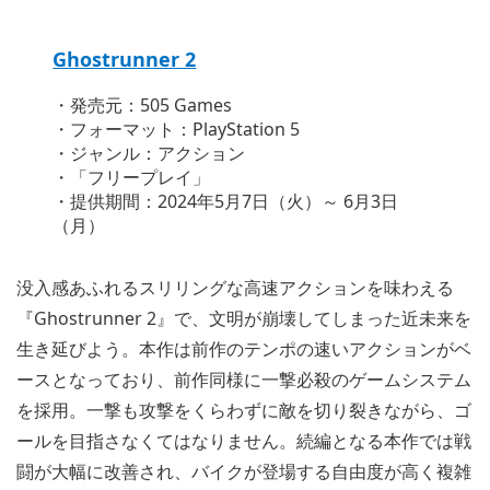
Ghostrunner 2
・発売元：505 Games
・フォーマット：PlayStation 5
・ジャンル：アクション
・「フリープレイ」
・提供期間：2024年5月7日（火）～ 6月3日
（月）
没入感あふれるスリリングな高速アクションを味わえる
『Ghostrunner 2』で、文明が崩壊してしまった近未来を
生き延びよう。本作は前作のテンポの速いアクションがベ
ースとなっており、前作同様に一撃必殺のゲームシステム
を採用。一撃も攻撃をくらわずに敵を切り裂きながら、ゴ
ールを目指さなくてはなりません。続編となる本作では戦
闘が大幅に改善され、バイクが登場する自由度が高く複雑