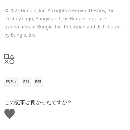
© 2023 Bungie, Inc. All rights reserved.Destiny, the
Destiny Logo, Bungie and the Bungie Logo are
trademarks of Bungie, Inc. Published and distributed
by Bungie, Inc.
PS Plus
PS4
PS5
この記事は良かったですか？
い
い
ね
す