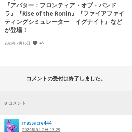
『アバター：フロンティア・オブ・パンド
ラ』『Rise of the Ronin』『ファイアファイ
ティングシミュレ一タ一 イグナイト』など
が登場！
公
46
2026年7月16日
開
日:
コメントの受付は終了しました。
8
コメント
massacre444
2024年5月2日 13:29