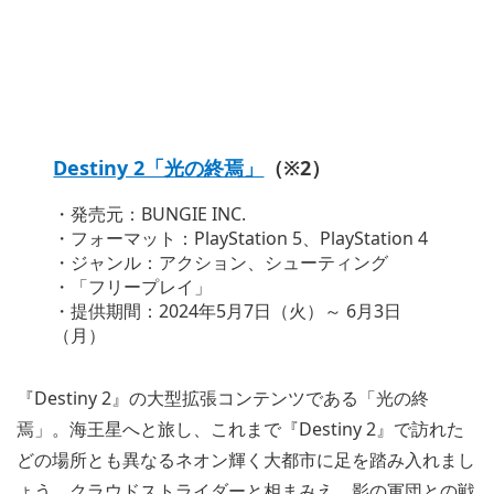
Destiny 2「光の終焉」
（※2）
・発売元：BUNGIE INC.
・フォーマット：PlayStation 5、PlayStation 4
・ジャンル：アクション、シューティング
・「フリープレイ」
・提供期間：2024年5月7日（火）～ 6月3日
（月）
『Destiny 2』の大型拡張コンテンツである「光の終
焉」。海王星へと旅し、これまで『Destiny 2』で訪れた
どの場所とも異なるネオン輝く大都市に足を踏み入れまし
ょう。クラウドストライダーと相まみえ、影の軍団との戦