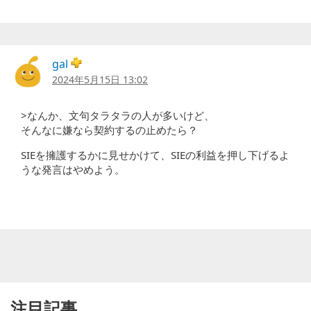
gal
2024年5月15日 13:02
>なんか、文句タラタラの人が多いけど、
そんなに嫌なら契約するの止めたら？
SIEを擁護するかに見せかけて、SIEの利益を押し下げるよ
うな発言はやめよう。
注目記事