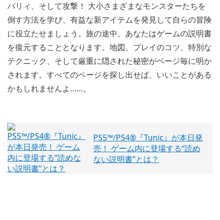
パリィ、そして攻撃！ 大小さまざまなモンスターたちを
倒す方法を学び、有益な新アイテムを発見して自らの冒険
に役立たせましょう。旅の途中、あなたはゲームの説明書
を復元することとなります。地図、プレイのコツ、特別な
テクニック、そして厳重に隠された秘密がページ毎に明か
されます。すべてのページを探し出せば、いいことがある
かもしれませんよ……。
PS5™/PS4®『Tunic』が本日発
売！ ゲーム内に登場する“読め
ない説明書”とは？