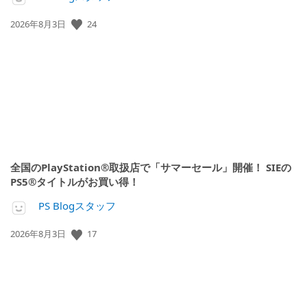
公
24
2026年8月3日
開
日:
全国のPlayStation®取扱店で「サマーセール」開催！ SIEの
PS5®タイトルがお買い得！
PS Blogスタッフ
公
17
2026年8月3日
開
日: