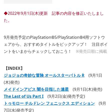
◆2022年9月1日(木)更新 記事の内容を修正いたしまし
た。
9月発売予定のPlayStation®5/PlayStation®4用ソフトウ
ェアから、おすすめタイトルをピックアップ！ 注目ポイ
ントをいまからチェックしておこう！
※発売日順に掲載
【INDEX】
ジョジョの奇妙な冒険 オールスターバトル R
(9月1日
(木)発売)
メイドインアビス 闇を目指した連星
(9月1日(木)発売)
The Last of Us Part I
(9月2日(金)発売予定)
トゥモロー チルドレン フェニックス エディション
(9月
7日(水)発売予定)