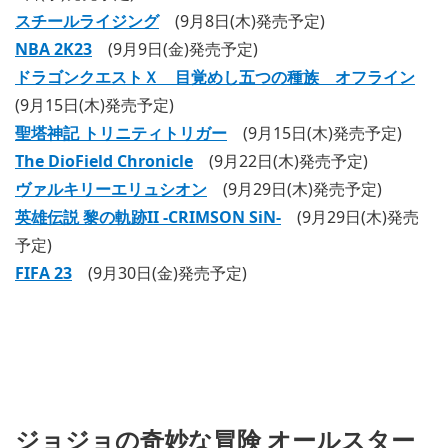
スチールライジング
(9月8日(木)発売予定)
NBA 2K23
(9月9日(金)発売予定)
ドラゴンクエストＸ 目覚めし五つの種族 オフライン
(9月15日(木)発売予定)
聖塔神記 トリニティトリガー
(9月15日(木)発売予定)
The DioField Chronicle
(9月22日(木)発売予定)
ヴァルキリーエリュシオン
(9月29日(木)発売予定)
英雄伝説 黎の軌跡II -CRIMSON SiN-
(9月29日(木)発売
予定)
FIFA 23
(9月30日(金)発売予定)
ジョジョの奇妙な冒険 オールスター