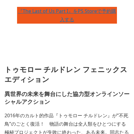
『The Last of Us Part I』をPS Storeで予約購
入する
トゥモロー チルドレン フェニックス
エディション
異世界の未来を舞台にした協力型オンラインソー
シャルアクション
2016年のカルト的作品『トゥモロー チルドレン』が”不死
鳥”のごとく復活！ 物語の舞台は全人類をひとつにする
極秘プロジェクトが失敗に終わった、ある未来。同志たる