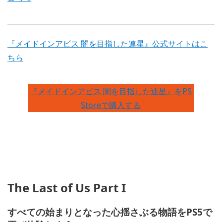
『メイドインアビス 闇を目指した連星』公式サイトはこ
ちら
『メイドインアビス 闇を目指した連星』をPS
Storeで購入する
The Last of Us Part I
すべての始まりとなった心揺さぶる物語をPS5で