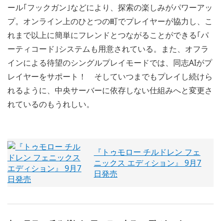
ール｢フックガン｣などにより、探索の楽しみがパワーアッ
プ。オンライン上のひとつの町でプレイヤーが協力し、こ
れまで以上に簡単にフレンドとつながることができる｢パ
ーティコード｣システムも用意されている。また、オフラ
インによる待望のシングルプレイモードでは、同志AIがプ
レイヤーをサポート！ そしていつまでもプレイし続けら
れるように、中央サーバーに依存しない仕組みへと変更さ
れているのもうれしい。
『トゥモロー チルドレン フェ
ニックス エディション』 9月7
日発売