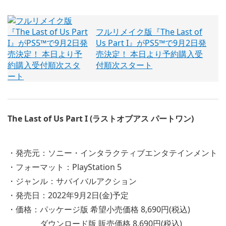
フルリメイク版『The Last of
Us Part I』がPS5™で9月2日発
売決定！ 本日より予約購入受
付順次スタート
The Last of Us Part I (ラストオブアス パートワン)
・発売元：ソニー・インタラクティブエンタテインメント
・フォーマット：PlayStation 5
・ジャンル：サバイバルアクション
・発売日：2022年9月2日(金)予定
・価格：パッケージ版 希望小売価格 8,690円(税込)
ダウンロード版 販売価格 8,690円(税込)