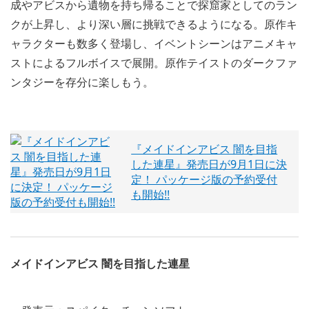
成やアビスから遺物を持ち帰ることで探窟家としてのラン
クが上昇し、より深い層に挑戦できるようになる。原作キ
ャラクターも数多く登場し、イベントシーンはアニメキャ
ストによるフルボイスで展開。原作テイストのダークファ
ンタジーを存分に楽しもう。
『メイドインアビス 闇を目指
した連星』発売日が9月1日に決
定！ パッケージ版の予約受付
も開始!!
メイドインアビス 闇を目指した連星