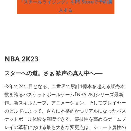
『スチールライジング』をPS Storeで予約購
入する
NBA 2K23
スターへの道。さぁ 歓声の真ん中へ──
今年で24年目となる、全世界で累計1億本を超える販売本
数を誇るバスケットボールゲーム｢NBA 2K｣シリーズ最新
作。新スキルムーブ、アニメーション、そしてプレイヤー
のビルドによって、さらに本格的かつリアルになったバス
ケットボール体験を満喫できる。競技性を高めるゲームプ
レイの革新における最も大きな変更点は、シュート属性の