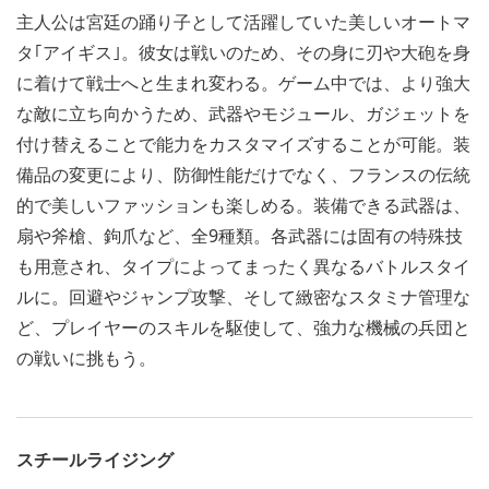
主人公は宮廷の踊り子として活躍していた美しいオートマ
タ｢アイギス｣。彼女は戦いのため、その身に刃や大砲を身
に着けて戦士へと生まれ変わる。ゲーム中では、より強大
な敵に立ち向かうため、武器やモジュール、ガジェットを
付け替えることで能力をカスタマイズすることが可能。装
備品の変更により、防御性能だけでなく、フランスの伝統
的で美しいファッションも楽しめる。装備できる武器は、
扇や斧槍、鉤爪など、全9種類。各武器には固有の特殊技
も用意され、タイプによってまったく異なるバトルスタイ
ルに。回避やジャンプ攻撃、そして緻密なスタミナ管理な
ど、プレイヤーのスキルを駆使して、強力な機械の兵団と
の戦いに挑もう。
スチールライジング