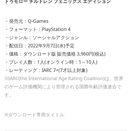
トゥモロー チルドレン フェニックス エディション
・発売元：Q-Games
・フォーマット：PlayStation 4
・ジャンル：ソーシャルアクション
・配信日：2022年9月7日(水)予定
・価格：ダウンロード版 販売価格 3,960円(税込)
・プレイ人数：1人(オンライン時：1～10人)
・レーティング：IARC 7+(7才以上対象)
※IARC(the International Age Rating Coalition)は、世界
のゲーム評価機関により管理される国際年齢評価連合で
す。
※ダウンロード専用タイトル