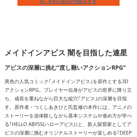
R』をPS Storeで購入する
メイドインアビス 闇を目指した連星
アビスの深層に挑む”度し難いアクションRPG”
異色の人気コミック｢メイドインアビス｣を原作とする3D
アクションRPG。プレイヤー自身がアビスの世界に降り立
ち、成長を重ねながら巨大な縦穴｢アビス｣の深層を目指
す。原作者・つくしあきひと氏監修の本作には、アニメの
ストーリーを追体験しながら基本システムや進め方が学べ
る｢HELLO ABYSS(ハローアビス)｣と、新人探窟家としてア
ビスの深層に挑むオリジナルストーリーが楽しめる｢DEEP