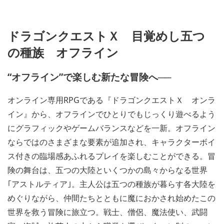
ドラゴンクエストＸ 目覚めし五つ
の種族 オフライン
“オフライン”で楽しむ新たな冒険へ──
オンライン専用RPGである『ドラゴンクエストＸ オンラ
イン』から、オフラインでひとりでもじっくり遊べるよう
にグラフィックやゲームバランスなどを一新。オフライン
ならではのさまざまな要素が追加され、キャラクターボイ
ス付きの臨場感あふれるプレイを楽しむことができる。冒
険の舞台は、五つの大陸といくつかの島々からなる世界
｢アストルティア｣。主人公は五つの種族が暮らす各大陸を
めぐりながら、仲間たちとともに魔におかされ始めたこの
世界を救う冒険に旅立つ。戦士、僧侶、魔法使い、武闘