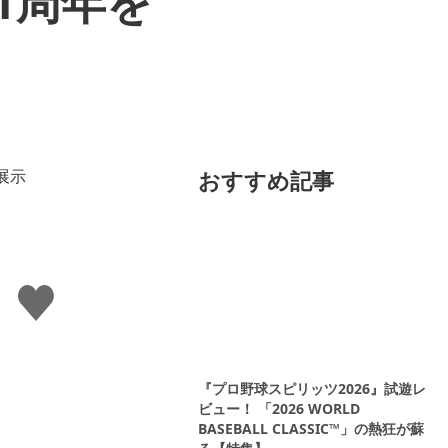
21周年を
おすすめ記事
い
い
ね
す
る
『プロ野球スピリッツ2026』試遊レ
ビュー！ 「2026 WORLD
BASEBALL CLASSIC™」の熱狂が蘇