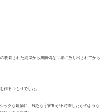
の田舎の改装された納屋から無防備な世界に放り出されてから
を作るつもりでした。
シックな建物に、残忍な宇宙船が不時着したかのような