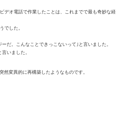
ビデオ電話で作業したことは、これまでで最も奇妙な経
うでした。
ジーだ。こんなことできっこないって｣と言いました。
と言いました。
c』を突然変異的に再構築したようなものです。