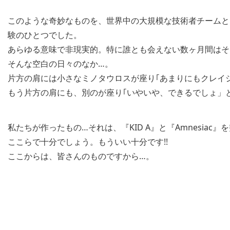
このような奇妙なものを、世界中の大規模な技術者チームと
験のひとつでした。
あらゆる意味で非現実的。特に誰とも会えない数ヶ月間はそ
そんな空白の日々のなか…。
片方の肩には小さなミノタウロスが座り｢あまりにもクレイ
もう片方の肩にも、別のが座り｢いやいや、できるでしょ」
私たちが作ったもの…それは、『KID A』と『Amnesia
ここらで十分でしょう。もういい十分です!!
ここからは、皆さんのものですから…。