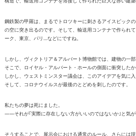
構造で、輸送用コンテナを溶接して作られた巨大な赤い建築
鋼鉄製の甲羅は、まるでトロツキーに刺さるアイスピックの
の空に突き出るのです。そして、輸送用コンテナで作られて
ーク、東京、パリ…などにですね。
しかし、ヴィクトリア＆アルバート博物館では、建物の一部
そこで、ロイヤル・アルバート・ホールの側面に衝突したか
しかし、ウェストミンスター議会は、このアイデアを気に入
そして、コロナウイルスが最後のとどめを刺したのです。
私たちの夢は死にました。
――それが｢実際に存在しない方がいいのではないか｣と気が
そうすることで、展示会における通常のルール、さらには現