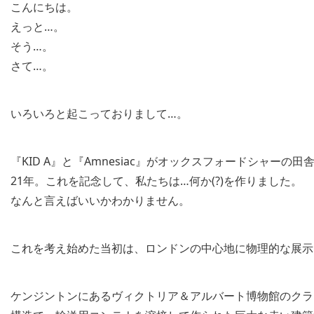
こんにちは。
えっと…。
そう…。
さて…。
いろいろと起こっておりまして…。
『KID A』と『Amnesiac』がオックスフォードシャー
21年。これを記念して、私たちは…何か(?)を作りました。
なんと言えばいいかわかりません。
これを考え始めた当初は、ロンドンの中心地に物理的な展示
ケンジントンにあるヴィクトリア＆アルバート博物館のクラ