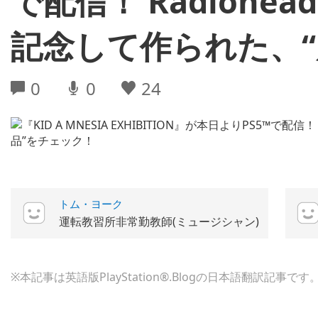
で配信！ Radioh
記念して作られた、“
0
0
24
トム・ヨーク
運転教習所非常勤教師(ミュージシャン)
※本記事は英語版PlayStation®.Blogの日本語翻訳記事です