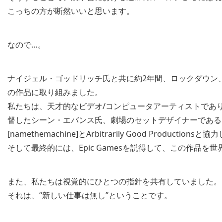
こっちの方が断然いいと思います。
なので…。
ナイジェル・ゴッドリッチ氏と共に約2年間、ロックダウン
の作品に取り組みました。
私たちは、天才的なビデオ/コンピュータアーティストであ
督したシーン・エバンス氏、劇場のセットデザイナーである
[namethemachine]とArbitrarily Good Productions
そして最終的には、Epic Gamesを説得して、この作品
また、私たちは視覚的にひとつの指針を共有していました。
それは、“新しい仕事は無し”ということです。