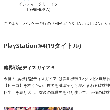
インティ・クリエイツ
1,998円(税込)
このほか、パッケージ版の『FIFA 21 NXT LVL EDITIO
PlayStation®4(19タイトル)
魔界戦記ディスガイア６
今度の｢魔界戦記ディスガイア｣は異世界転生×ゾンビ×無限
【ビーコ】を救うため、魔界を滅ぼそうと暴れまわる破壊神
転生』を繰り返し、数多の異世界を渡り歩いて、最強の破壊