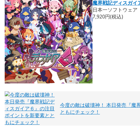
魔界戦記ディスガイ
日本一ソフトウェア
7,920円(税込)
今度の敵は破壊神！ 本日発売『魔
ともにチェック！