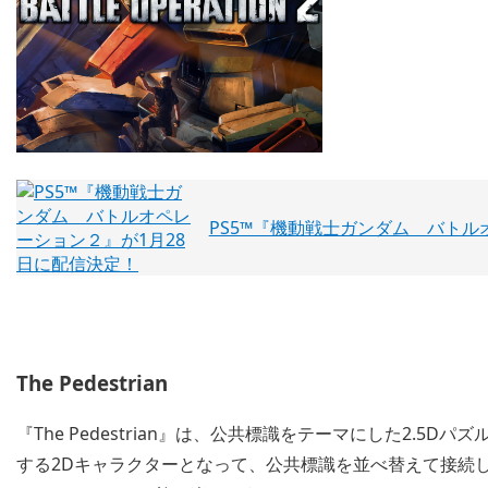
PS5™『機動戦士ガンダム バトル
The Pedestrian
『The Pedestrian』は、公共標識をテーマにした2.
する2Dキャラクターとなって、公共標識を並べ替えて接続