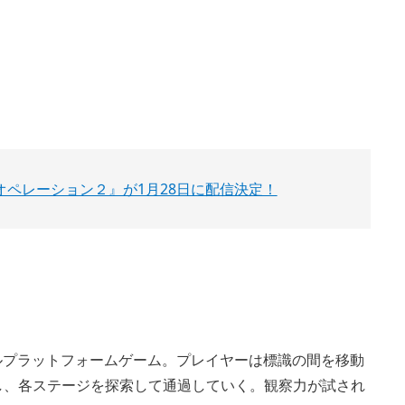
オペレーション２』が1月28日に配信決定！
5Dパズルプラットフォームゲーム。プレイヤーは標識の間を移動
し、各ステージを探索して通過していく。観察力が試され