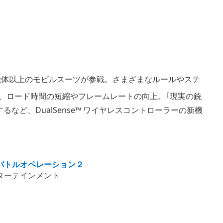
機体以上のモビルスーツが参戦。さまざまなルールやステ
では、ロード時間の短縮やフレームレートの向上。｢現実の銃
など、DualSense™ ワイヤレスコントローラーの新機
バトルオペレーション２
ターテインメント