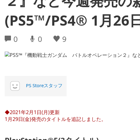
２』など今週発売の
(PS5™/PS4® 1月2
0
0
9
PS Storeスタッフ
◆2021年2月1日(月)更新
1月29日(金)発売のタイトルを追記しました。