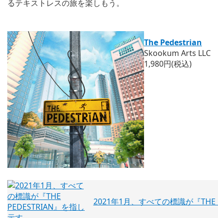
るテキストレスの旅を楽しもう。
The Pedestrian
Skookum Arts LLC
1,980円(税込)
2021年1月、すべての標識が『THE 