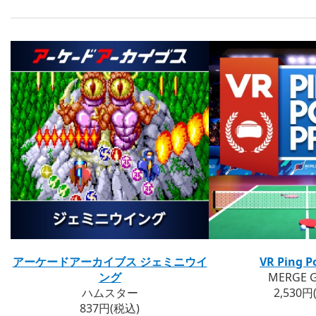
アーケードアーカイブス ジェミニウイ
VR Ping P
ング
MERGE 
ハムスター
2,530円
837円(税込)