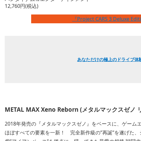
12,760円(税込)
『Project CARS 3 Deluxe 
あなただけの極上のドライブ体験を──
METAL MAX Xeno Reborn (メタルマックスゼノ
2018年発売の『メタルマックスゼノ』をベースに、ゲー
ほぼすべての要素を一新！ 完全新作級の”再誕”を遂げた、