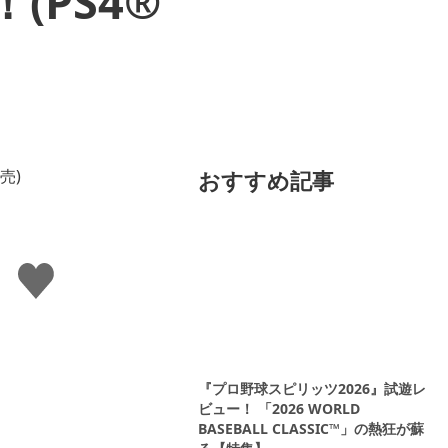
PS4®
おすすめ記事
い
い
ね
す
る
『プロ野球スピリッツ2026』試遊レ
ビュー！ 「2026 WORLD
BASEBALL CLASSIC™」の熱狂が蘇