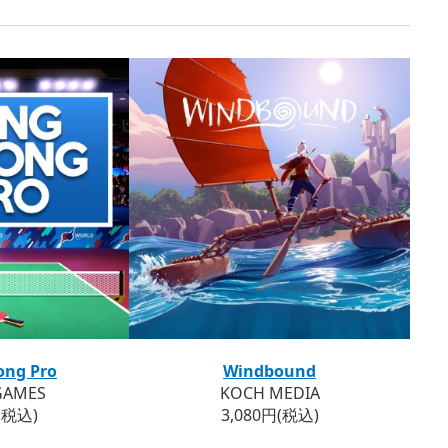
ong Pro
Windbound
GAMES
KOCH MEDIA
(税込)
3,080円(税込)