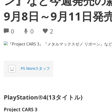
ン』など今週発売の新
9月8日～9月11日発売
0
0
2
PS Storeスタッフ
PlayStation®4(13タイトル)
Project CARS 3