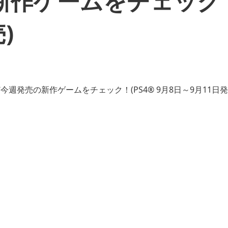
作ゲームをチェック！(
)