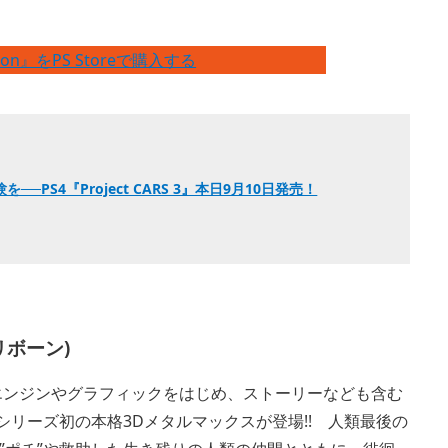
Edition』をPS Storeで購入する
PS4『Project CARS 3』本日9月10日発売！
 リボーン)
ムエンジンやグラフィックをはじめ、ストーリーなども含む
シリーズ初の本格3Dメタルマックスが登場!! 人類最後の