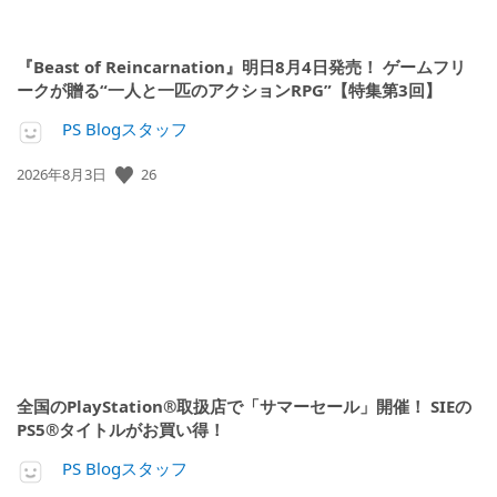
『Beast of Reincarnation』明日8月4日発売！ ゲームフリ
ークが贈る“一人と一匹のアクションRPG”【特集第3回】
PS Blogスタッフ
公
26
2026年8月3日
開
日:
全国のPlayStation®取扱店で「サマーセール」開催！ SIEの
PS5®タイトルがお買い得！
PS Blogスタッフ