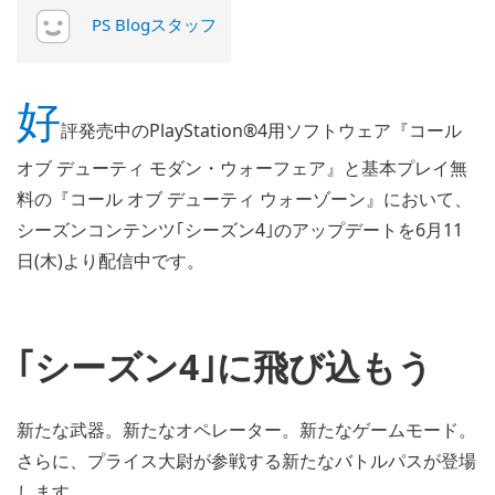
PS Blogスタッフ
好
評発売中のPlayStation®4用ソフトウェア『コール
オブ デューティ モダン・ウォーフェア』と基本プレイ無
料の『コール オブ デューティ ウォーゾーン』において、
シーズンコンテンツ｢シーズン4｣のアップデートを6月11
日(木)より配信中です。
｢シーズン4｣に飛び込もう
新たな武器。新たなオペレーター。新たなゲームモード。
さらに、プライス大尉が参戦する新たなバトルパスが登場
します。