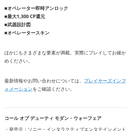
■オペレーター即時アンロック
■最大1,300 CP還元
■武器設計図
■オペレータースキン
ほかにもさまざまな要素が満載。実際にプレイしてお確か
めください。
最新情報やお問い合わせについては、
プレイヤーズインフ
ォメーション
をご確認ください。
コール オブ デューティ モダン・ウォーフェア
・発売元：ソニー・インタラクティブエンタテインメント