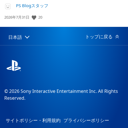
PS Blogスタッフ
公
20
2026年7月31日
開
日:
トップに戻る
日本語
Select
Current
a
region:
region
© 2026 Sony Interactive Entertainment Inc. All Rights
Reserved.
サイトポリシー・利用規約
プライバシーポリシー