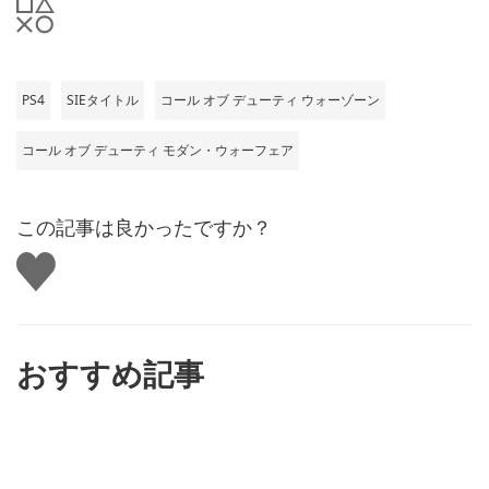
PS4
SIEタイトル
コール オブ デューティ ウォーゾーン
コール オブ デューティ モダン・ウォーフェア
この記事は良かったですか？
い
い
ね
す
る
おすすめ記事