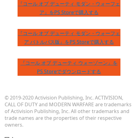
『コール オブ デューティ モダン・ウォーフェ
ア』をPS Storeで購入する
『コール オブ デューティ モダン・ウォーフェ
ア バトルパス版』をPS Storeで購入する
『コール オブ デューティ ウォーゾーン』を
PS Storeでダウンロードする
© 2019-2020 Activision Publishing, Inc. ACTIVISION,
CALL OF DUTY and MODERN WARFARE are trademarks
of Activision Publishing, Inc. All other trademarks and
trade names are the properties of their respective
owners.