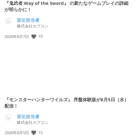
『鬼武者 Way of the Sword』 の新たなゲームプレイの詳細
が明らかに！
宣伝担当者
株式会社カプコン
公
10
2026年8月7日
開
日:
『モンスターハンターワイルズ』 序盤体験版が8月5日（水）
配信！
宣伝担当者
株式会社カプコン
公
15
2026年8月5日