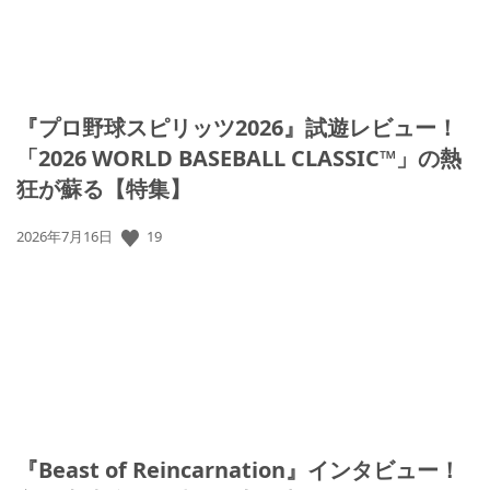
『プロ野球スピリッツ2026』試遊レビュー！
「2026 WORLD BASEBALL CLASSIC™」の熱
狂が蘇る【特集】
公
19
2026年7月16日
開
日:
『Beast of Reincarnation』インタビュー！