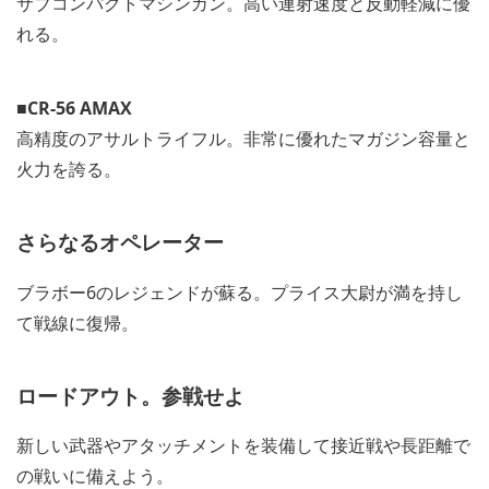
サブコンパクトマシンガン。高い連射速度と反動軽減に優
れる。
■CR-56 AMAX
高精度のアサルトライフル。非常に優れたマガジン容量と
火力を誇る。
さらなるオペレーター
ブラボー6のレジェンドが蘇る。プライス大尉が満を持し
て戦線に復帰。
ロードアウト。参戦せよ
新しい武器やアタッチメントを装備して接近戦や長距離で
の戦いに備えよう。