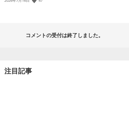
公
47
2026年7月16日
開
日:
コメントの受付は終了しました。
注目記事