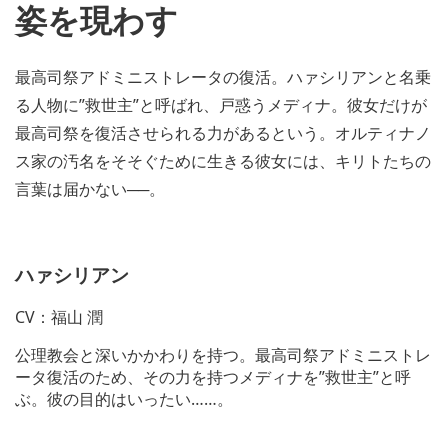
姿を現わす
最高司祭アドミニストレータの復活。ハァシリアンと名乗
る人物に”救世主”と呼ばれ、戸惑うメディナ。彼女だけが
最高司祭を復活させられる力があるという。オルティナノ
ス家の汚名をそそぐために生きる彼女には、キリトたちの
言葉は届かない──。
ハァシリアン
CV：福山 潤
公理教会と深いかかわりを持つ。最高司祭アドミニストレ
ータ復活のため、その力を持つメディナを”救世主”と呼
ぶ。彼の目的はいったい……。
V