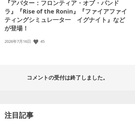
『アバター：フロンティア・オブ・パンド
ラ』『Rise of the Ronin』『ファイアファイ
ティングシミュレ一タ一 イグナイト』など
が登場！
公
45
2026年7月16日
開
日:
コメントの受付は終了しました。
注目記事