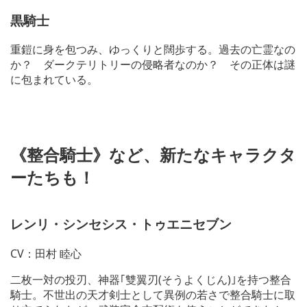
黒騎士
重鎧に身を包つみ、ゆっくりと闊歩する。過去の亡霊なの
か？ ダークテリトリーの侵略者なのか？ その正体は謎
に包まれている。
《整合騎士》など、新たなキャラクタ
ーたちも！
レンリ・シンセシス・トゥエニセブン
CV：田村 睦心
二枚一対の投刃、神器｢雙翼刃(そうよくじん)｣を持つ整合
騎士。不世出の天才剣士として異例の若さで整合騎士に取