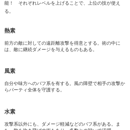
a
能！ それぞれレベルを上げることで、上位の技が使え
g
る。
e
熱素
前方の敵に対しての遠距離攻撃を得意とする。術の中に
は、敵に継続ダメージを与えるものもある。
風素
自分や味方へのバフ系を有する。風の障壁で相手の攻撃か
らパーティ全体を守護する。
水素
攻撃系以外にも、ダメージ軽減などのバフ系がある。ま