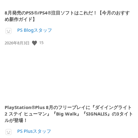
8月発売のPS5®/PS4®注目ソフトはこれだ！【今月のおすす
め新作ガイド】
PS Blogスタッフ
公
15
2026年8月3日
開
日:
PlayStation®Plus 8月のフリープレイに『ダイイングライト
2 ステイ ヒューマン』『Big Walk』『SIGNALIS』の3タイト
ルが登場！
PS Plusスタッフ