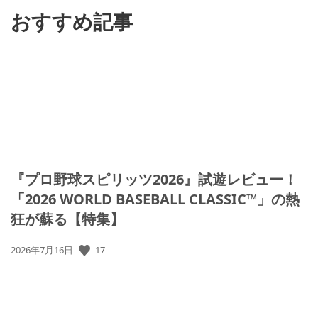
おすすめ記事
『プロ野球スピリッツ2026』試遊レビュー！
「2026 WORLD BASEBALL CLASSIC™」の熱
狂が蘇る【特集】
公
17
2026年7月16日
開
日: