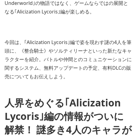
Underworld｣の物語ではなく、ゲームならではの展開と
なる｢Alicization Lycoris｣編が楽しめる。
今回は、｢Alicization Lycoris｣編で姿を現わす謎の4人を筆
頭に、《整合騎士》やソルティリーナといった新たなキャ
ラクターを紹介。バトルや仲間とのコミュニケーションに
関するシステム、無料アップデートの予定、有料DLCの販
売についてもお伝えしよう。
人界をめぐる｢Alicization
Lycoris｣編の情報がついに
解禁！ 謎多き4人のキャラが