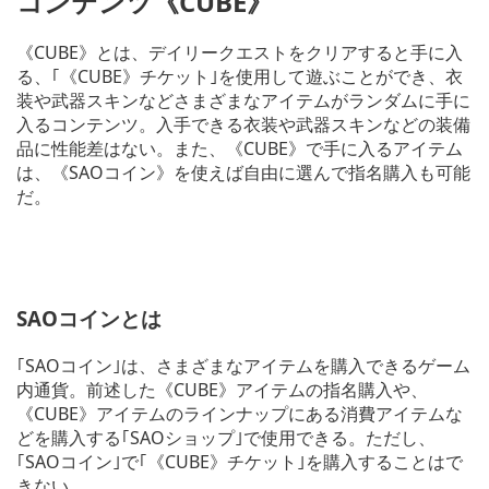
コンテンツ《CUBE》
《CUBE》とは、デイリークエストをクリアすると手に入
る、｢《CUBE》チケット｣を使用して遊ぶことができ、衣
装や武器スキンなどさまざまなアイテムがランダムに手に
入るコンテンツ。入手できる衣装や武器スキンなどの装備
品に性能差はない。また、《CUBE》で手に入るアイテム
は、《SAOコイン》を使えば自由に選んで指名購入も可能
だ。
SAOコインとは
｢SAOコイン｣は、さまざまなアイテムを購入できるゲーム
内通貨。前述した《CUBE》アイテムの指名購入や、
《CUBE》アイテムのラインナップにある消費アイテムな
どを購入する｢SAOショップ｣で使用できる。ただし、
｢SAOコイン｣で｢《CUBE》チケット｣を購入することはで
きない。