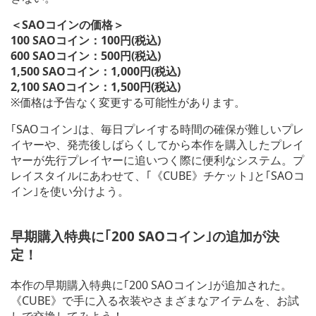
＜SAOコインの価格＞
100 SAOコイン：100円(税込)
600 SAOコイン：500円(税込)
1,500 SAOコイン：1,000円(税込)
2,100 SAOコイン：1,500円(税込)
※価格は予告なく変更する可能性があります。
｢SAOコイン｣は、毎日プレイする時間の確保が難しいプレ
イヤーや、発売後しばらくしてから本作を購入したプレイ
ヤーが先行プレイヤーに追いつく際に便利なシステム。プ
レイスタイルにあわせて、｢《CUBE》チケット｣と｢SAOコ
イン｣を使い分けよう。
早期購入特典に｢200 SAOコイン｣の追加が決
定！
本作の早期購入特典に｢200 SAOコイン｣が追加された。
《CUBE》で手に入る衣装やさまざまなアイテムを、お試
しで交換してみよう！