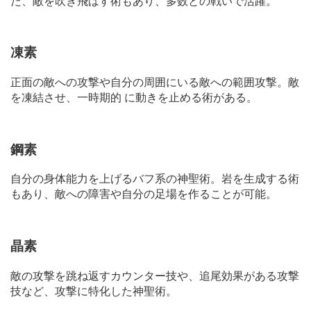
た、敵を吹き飛ばす術もあり、多数との戦いで活躍。
凍素
正面の敵への攻撃や自分の周囲にいる敵への範囲攻撃。敵
を凍結させ、一時期的 に動きを止める術がある。
鋼素
自分の身体能力を上げるバフ系の神聖術。岩を生成する術
もあり、敵への障害や自分の足場を作ることが可能。
晶素
敵の攻撃を跳ね返すカウンター技や、追尾効果がある攻撃
技など、攻撃に特化した神聖術。