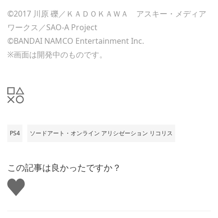
©2017 川原 礫／ＫＡＤＯＫＡＷＡ アスキー・メディア
ワークス／SAO-A Project
©BANDAI NAMCO Entertainment Inc.
※画面は開発中のものです。
PS4
ソードアート・オンライン アリシゼーション リコリス
この記事は良かったですか？
い
い
ね
す
る