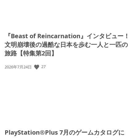
『Beast of Reincarnation』インタビュー！
文明崩壊後の過酷な日本を歩む一人と一匹の
旅路【特集第2回】
公
27
2026年7月24日
開
日:
PlayStation®Plus 7月のゲームカタログに