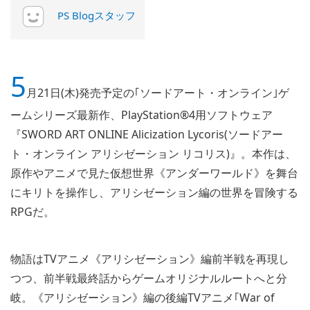
PS Blogスタッフ
5
月21日(木)発売予定の｢ソードアート・オンライン｣ゲ
ームシリーズ最新作、PlayStation®4用ソフトウェア
『SWORD ART ONLINE Alicization Lycoris(ソードアー
ト・オンライン アリシゼーション リコリス)』。本作は、
原作やアニメで見た仮想世界《アンダーワールド》を舞台
にキリトを操作し、アリシゼーション編の世界を冒険する
RPGだ。
物語はTVアニメ《アリシゼーション》編前半戦を再現し
つつ、前半戦最終話からゲームオリジナルルートへと分
岐。《アリシゼーション》編の後編TVアニメ｢War of