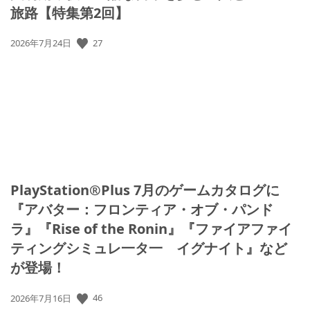
旅路【特集第2回】
27
公
2026年7月24日
開
日:
PlayStation®Plus 7月のゲームカタログに
『アバター：フロンティア・オブ・パンド
ラ』『Rise of the Ronin』『ファイアファイ
ティングシミュレ一タ一 イグナイト』など
が登場！
46
公
2026年7月16日