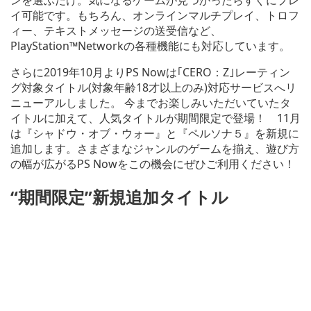
イ可能です。もちろん、オンラインマルチプレイ、トロフ
ィー、テキストメッセージの送受信など、
PlayStation™Networkの各種機能にも対応しています。
さらに2019年10月よりPS Nowは｢CERO：Z｣レーティン
グ対象タイトル(対象年齢18才以上のみ)対応サービスへリ
ニューアルしました。 今までお楽しみいただいていたタ
イトルに加えて、人気タイトルが期間限定で登場！ 11月
は『シャドウ・オブ・ウォー』と『ペルソナ５』を新規に
追加します。さまざまなジャンルのゲームを揃え、遊び方
の幅が広がるPS Nowをこの機会にぜひご利用ください！
“期間限定”新規追加タイトル