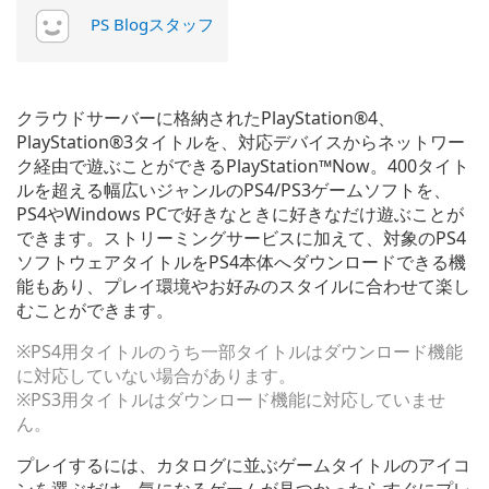
PS Blogスタッフ
クラウドサーバーに格納されたPlayStation®4、
PlayStation®3タイトルを、対応デバイスからネットワー
ク経由で遊ぶことができるPlayStation™Now。400タイト
ルを超える幅広いジャンルのPS4/PS3ゲームソフトを、
PS4やWindows PCで好きなときに好きなだけ遊ぶことが
できます。ストリーミングサービスに加えて、対象のPS4
ソフトウェアタイトルをPS4本体へダウンロードできる機
能もあり、プレイ環境やお好みのスタイルに合わせて楽し
むことができます。
※PS4用タイトルのうち一部タイトルはダウンロード機能
に対応していない場合があります。
※PS3用タイトルはダウンロード機能に対応していませ
ん。
プレイするには、カタログに並ぶゲームタイトルのアイコ
ンを選ぶだけ。気になるゲームが見つかったらすぐにプレ