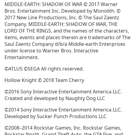
MIDDLE-EARTH: SHADOW OF WAR © 2017 Warner
Bros. Entertainment Inc. Developed by Monolith. ©
2017 New Line Productions, Inc. © The Saul Zaentz
Company. MIDDLE-EARTH: SHADOW OF WAR, THE
LORD OF THE RINGS, and the names of the characters,
items, events and places therein are trademarks of The
Saul Zaentz Company d/b/a Middle-earth Enterprises
under license to Warner Bros. Interactive
Entertainment.
©ATLUS ©SEGA All rights reserved.
Hollow Knight © 2018 Team Cherry
©2016 Sony Interactive Entertainment America LLC.
Created and developed by Naughty Dog LLC
©2014 Sony Interactive Entertainment America LLC.
Developed by Sucker Punch Productions LLC
©2008–2014 Rockstar Games, Inc. Rockstar Games,
Rockstar North, Grand Theft Auto, the GTA Five, and