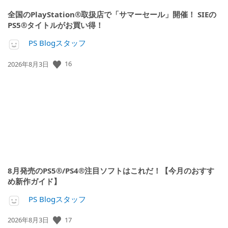
全国のPlayStation®取扱店で「サマーセール」開催！ SIEの
PS5®タイトルがお買い得！
PS Blogスタッフ
16
公
2026年8月3日
開
日:
8月発売のPS5®/PS4®注目ソフトはこれだ！【今月のおすす
め新作ガイド】
PS Blogスタッフ
17
公
2026年8月3日