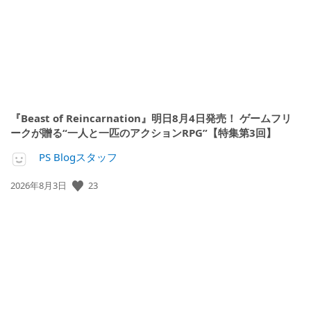
『Beast of Reincarnation』明日8月4日発売！ ゲームフリ
ークが贈る“一人と一匹のアクションRPG”【特集第3回】
PS Blogスタッフ
23
公
2026年8月3日
開
日: