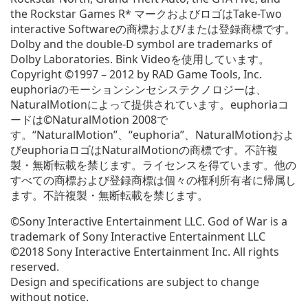
the Rockstar Games R* マークおよびロゴはTake-Two
interactive Softwareの商標および/または登録商標です。
Dolby and the double-D symbol are trademarks of
Dolby Laboratories. Bink Videoを使用しています。
Copyright ©1997 – 2012 by RAD Game Tools, Inc.
euphoriaのモーションシンセシステクノロジーは、
NaturalMotionによって提供されています。euphoriaコ
ードは©NaturalMotion 2008で
す。“NaturalMotion”、“euphoria”、NaturalMotionおよ
びeuphoriaロゴはNaturalMotionの商標です。不許複
製・無断転載を禁じます。ライセンスを得ています。他の
すべての商標および登録商標は個々の権利所有者に帰属し
ます。不許複製・無断転載を禁じます。
©Sony Interactive Entertainment LLC. God of War is a
trademark of Sony Interactive Entertainment LLC
©2018 Sony Interactive Entertainment Inc. All rights
reserved.
Design and specifications are subject to change
without notice.