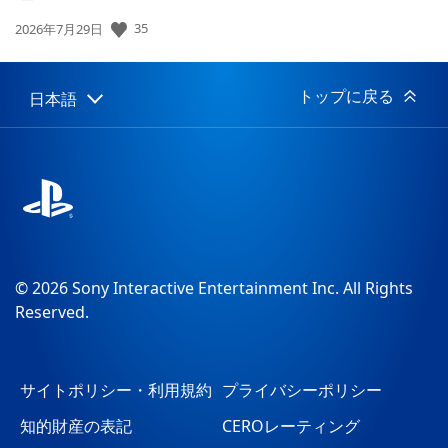
35
公
2026年7月29日
開
日:
トップに戻る
日本語
Select
Current
a
region:
region
© 2026 Sony Interactive Entertainment Inc. All Rights
Reserved.
サイトポリシー・利用規約
プライバシーポリシー
知的財産の表記
CEROレーティング