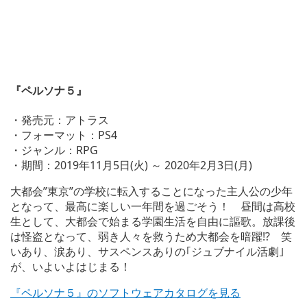
『ペルソナ５』
・発売元：アトラス
・フォーマット：PS4
・ジャンル：RPG
・期間：2019年11月5日(火) ～ 2020年2月3日(月)
大都会”東京”の学校に転入することになった主人公の少年
となって、最高に楽しい一年間を過ごそう！ 昼間は高校
生として、大都会で始まる学園生活を自由に謳歌。放課後
は怪盗となって、弱き人々を救うため大都会を暗躍!? 笑
いあり、涙あり、サスペンスありの｢ジュブナイル活劇｣
が、いよいよはじまる！
『ペルソナ５』のソフトウェアカタログを見る