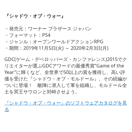
『シャドウ・オブ・ウォー』
・発売元：ワーナー ブラザース ジャパン
・フォーマット：PS4
・ジャンル：オープンワールドアクションRPG
・期間：2019年11月5日(火) ～ 2020年2月3日(月)
GDC(ゲーム・デベロッパーズ・カンファレンス)2015でク
リエイターが選ぶGDCアワードの最優秀賞”Game of the
Year”に輝くなど、全世界で50以上の賞を獲得し、高い評
価を受けた『シャドウ・オブ・モルドール』。その続編が
ついに登場！ 敵陣に潜入して軍を組織し、モルドール全
土を冥王サウロンと対峙させよう。
『シャドウ・オブ・ウォー』のソフトウェアカタログを見
る