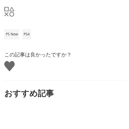
PS Now
PS4
この記事は良かったですか？
い
い
ね
す
る
おすすめ記事