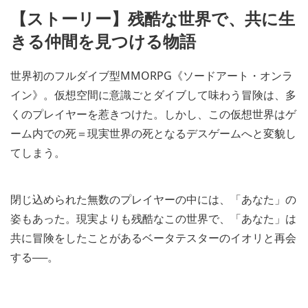
【ストーリー】残酷な世界で、共に生
きる仲間を見つける物語
世界初のフルダイブ型MMORPG《ソードアート・オンラ
イン》。仮想空間に意識ごとダイブして味わう冒険は、多
くのプレイヤーを惹きつけた。しかし、この仮想世界はゲ
ーム内での死＝現実世界の死となるデスゲームへと変貌し
てしまう。
閉じ込められた無数のプレイヤーの中には、「あなた」の
姿もあった。現実よりも残酷なこの世界で、「あなた」は
共に冒険をしたことがあるベータテスターのイオリと再会
する──。