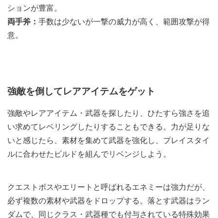
ションが豊富。
両手斧：
手数は少ないが一撃の威力が高く、範囲攻撃が得
意。
強敵を倒してレアアイテムをゲット
強敵やレアアイテム・武器を探したり、ひたすら強さを追
い求めてレベリングしたりすることもできる。力が足りな
いと感じたら、素材を集めて武器を強化し、プレイスタイ
ルに合わせたビルドを組んでリベンジしよう。
クエストボスやエリートと呼ばれるエネミーは強力だが、
必ず複数の素材や武器をドロップする。落とす武器はラン
ダムで、同じクラス・武器種でも付与されている特殊効果