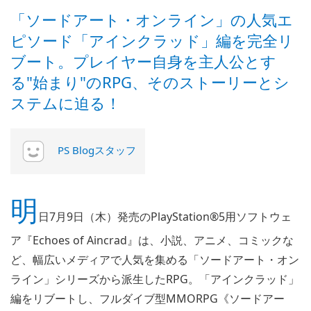
「ソードアート・オンライン」の人気エ
ピソード「アインクラッド」編を完全リ
ブート。プレイヤー自身を主人公とす
る"始まり"のRPG、そのストーリーとシ
ステムに迫る！
PS Blogスタッフ
明
日7月9日（木）発売のPlayStation®5用ソフトウェ
ア『Echoes of Aincrad』は、小説、アニメ、コミックな
ど、幅広いメディアで人気を集める「ソードアート・オン
ライン」シリーズから派生したRPG。「アインクラッド」
編をリブートし、フルダイブ型MMORPG《ソードアー