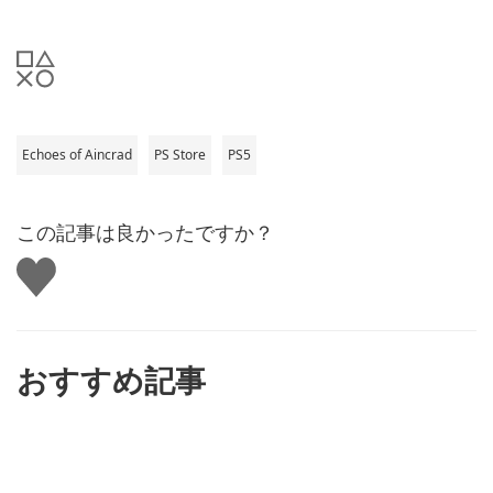
Echoes of Aincrad
PS Store
PS5
この記事は良かったですか？
い
い
ね
す
る
おすすめ記事