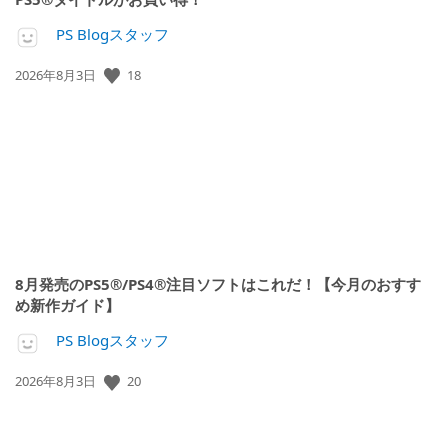
PS Blogスタッフ
公
18
2026年8月3日
開
日:
8月発売のPS5®/PS4®注目ソフトはこれだ！【今月のおすす
め新作ガイド】
PS Blogスタッフ
公
20
2026年8月3日
開
日: