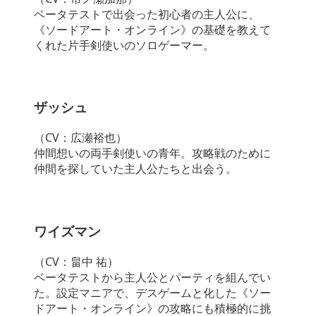
ベータテストで出会った初心者の主人公に、
《ソードアート・オンライン》の基礎を教えて
くれた片手剣使いのソロゲーマー。
ザッシュ
（CV：広瀬裕也）
仲間想いの両手剣使いの青年。攻略戦のために
仲間を探していた主人公たちと出会う。
ワイズマン
（CV：畠中 祐）
ベータテストから主人公とパーティを組んでい
た。設定マニアで、デスゲームと化した《ソー
ドアート・オンライン》の攻略にも積極的に挑