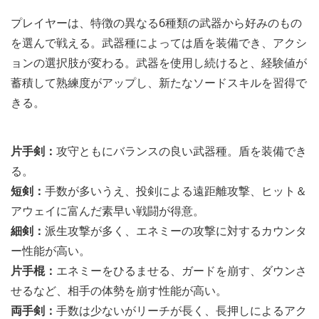
プレイヤーは、特徴の異なる6種類の武器から好みのもの
を選んで戦える。武器種によっては盾を装備でき、アクシ
ョンの選択肢が変わる。武器を使用し続けると、経験値が
蓄積して熟練度がアップし、新たなソードスキルを習得で
きる。
片手剣：
攻守ともにバランスの良い武器種。盾を装備でき
る。
短剣：
手数が多いうえ、投剣による遠距離攻撃、ヒット＆
アウェイに富んだ素早い戦闘が得意。
細剣：
派生攻撃が多く、エネミーの攻撃に対するカウンタ
ー性能が高い。
片手棍：
エネミーをひるませる、ガードを崩す、ダウンさ
せるなど、相手の体勢を崩す性能が高い。
両手剣：
手数は少ないがリーチが長く、長押しによるアク