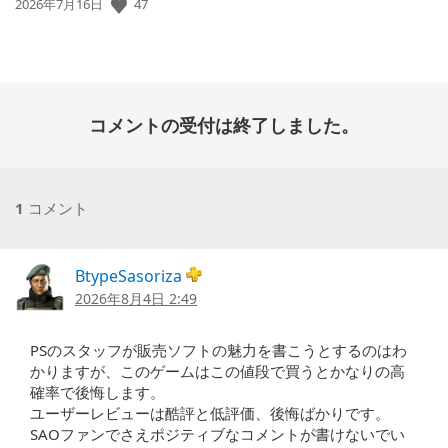
公
47
2026年7月16日
開
日:
コメントの受付は終了しました。
1
コメント
BtypeSasoriza
2026年8月4日 2:49
PSのスタッフが販売ソフトの魅力を書こうとするのはわ
かりますが、このゲームはこの値段で買うとかなりの高
確率で後悔します。
ユーザーレビューは酷評と低評価、後悔ばかりです。
SAOファンでさえポジティブなコメントが書けないでい