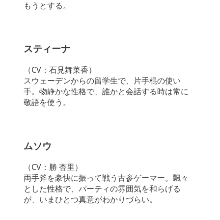
もうとする。
スティーナ
（CV：石見舞菜香）
スウェーデンからの留学生で、片手棍の使い
手。物静かな性格で、誰かと会話する時は常に
敬語を使う。
ムソウ
（CV：勝 杏里）
両手斧を豪快に振って戦う古参ゲーマー。飄々
とした性格で、パーティの雰囲気を和らげる
が、いまひとつ真意がわかりづらい。