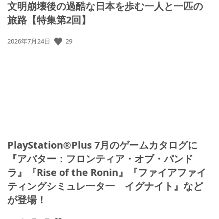
文明崩壊後の過酷な日本を歩む一人と一匹の
旅路【特集第2回】
公
29
2026年7月24日
開
日:
PlayStation®Plus 7月のゲームカタログに
『アバター：フロンティア・オブ・パンド
ラ』『Rise of the Ronin』『ファイアファイ
ティングシミュレ一タ一 イグナイト』など
が登場！