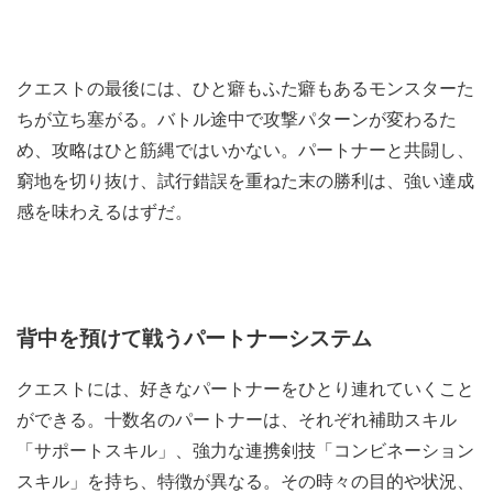
クエストの最後には、ひと癖もふた癖もあるモンスターた
ちが立ち塞がる。バトル途中で攻撃パターンが変わるた
め、攻略はひと筋縄ではいかない。パートナーと共闘し、
窮地を切り抜け、試行錯誤を重ねた末の勝利は、強い達成
感を味わえるはずだ。
背中を預けて戦うパートナーシステム
クエストには、好きなパートナーをひとり連れていくこと
ができる。十数名のパートナーは、それぞれ補助スキル
「サポートスキル」、強力な連携剣技「コンビネーション
スキル」を持ち、特徴が異なる。その時々の目的や状況、