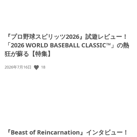
『プロ野球スピリッツ2026』試遊レビュー！
「2026 WORLD BASEBALL CLASSIC™」の熱
狂が蘇る【特集】
公
18
2026年7月16日
開
日:
『Beast of Reincarnation』インタビュー！