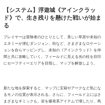
【システム】浮遊城《アインクラッ
ド》で、生き残りを懸けた戦いが始ま
る
プレイヤーは冒険者のひとりとして、美しい草原や未知の
エネミーが潜むダンジョン、街など、さまざまなロケーシ
ョンを自らマッピングし、未知の《アインクラッド》を仲
間と共に攻略していく。フィールドに見える光の柱を目印
にセーフティーエリアを目指し、マップを解放しよう。
新たな地を探索すると、マップに宝箱やアークなど気にな
るモノの位置が表示される。さらに、フィールド上にはさ
まざまなギミックも。岩を爆発系アイテムで壊したり、蔦