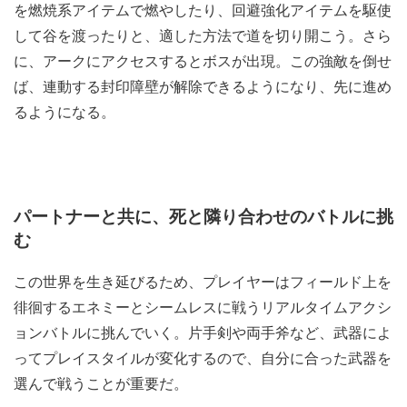
を燃焼系アイテムで燃やしたり、回避強化アイテムを駆使
して谷を渡ったりと、適した方法で道を切り開こう。さら
に、アークにアクセスするとボスが出現。この強敵を倒せ
ば、連動する封印障壁が解除できるようになり、先に進め
るようになる。
パートナーと共に、死と隣り合わせのバトルに挑
む
この世界を生き延びるため、プレイヤーはフィールド上を
徘徊するエネミーとシームレスに戦うリアルタイムアクシ
ョンバトルに挑んでいく。片手剣や両手斧など、武器によ
ってプレイスタイルが変化するので、自分に合った武器を
選んで戦うことが重要だ。