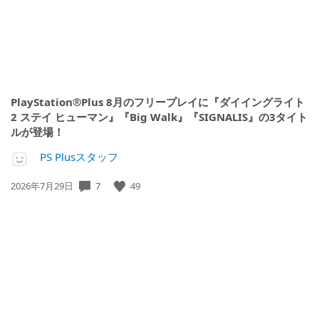
PlayStation®Plus 8月のフリープレイに『ダイイングライト
2 ステイ ヒューマン』『Big Walk』『SIGNALIS』の3タイト
ルが登場！
PS Plusスタッフ
公
7
49
2026年7月29日
開
日: