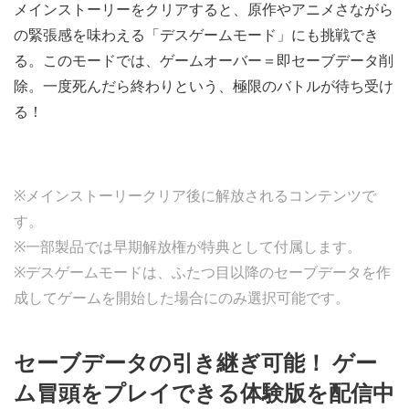
メインストーリーをクリアすると、原作やアニメさながら
の緊張感を味わえる「デスゲームモード」にも挑戦でき
る。このモードでは、ゲームオーバー＝即セーブデータ削
除。一度死んだら終わりという、極限のバトルが待ち受け
る！
※メインストーリークリア後に解放されるコンテンツで
す。
※一部製品では早期解放権が特典として付属します。
※デスゲームモードは、ふたつ目以降のセーブデータを作
成してゲームを開始した場合にのみ選択可能です。
セーブデータの引き継ぎ可能！ ゲー
ム冒頭をプレイできる体験版を配信中