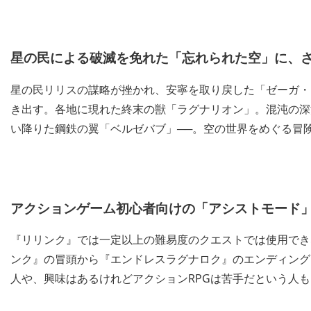
星の民による破滅を免れた「忘れられた空」に、さ
星の民リリスの謀略が挫かれ、安寧を取り戻した「ゼーガ・
き出す。各地に現れた終末の獣「ラグナリオン」。混沌の深
い降りた鋼鉄の翼「ベルゼバブ」──。空の世界をめぐる冒
アクションゲーム初心者向けの「アシストモード
『リリンク』では一定以上の難易度のクエストでは使用でき
ンク』の冒頭から『エンドレスラグナロク』のエンディング
人や、興味はあるけれどアクションRPGは苦手だという人