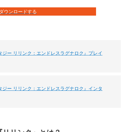
eでダウンロードする
ァンタジー リリンク：エンドレスラグナロク』プレイ
ァンタジー リリンク：エンドレスラグナロク』インタ