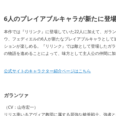
6人のプレイアブルキャラが新たに登場
本作では『リリンク』に登場していた22人に加えて、ガラ
ウ、フェディエルの6人が新たなプレイアブルキャラとして
ションが楽しめる。『リリンク』では敵として登場したガラ
の物語を進めることによって、味方として主人公の仲間に加
公式サイトのキャラクター紹介ページはこちら
ガランツァ
（CV：山寺宏一）
リリス率いるアヴィア教団に属する屈強な槍斧戦士。強者と