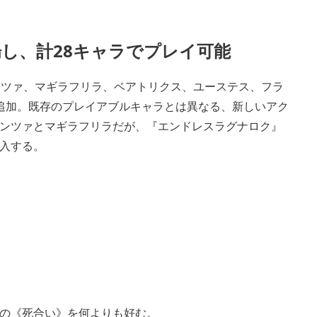
し、計28キャラでプレイ可能
ンツァ、マギラフリラ、ベアトリクス、ユーステス、フラ
追加。既存のプレイアブルキャラとは異なる、新しいアク
ンツァとマギラフリラだが、『エンドレスラグナロク』
入する。
の《死合い》を何よりも好む。