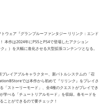
ion®4用ソフトウェア『グランブルーファンタジー リリンク：エンド
本作は2024年にPS5とPS4で登場したアクション
リンク』）を大幅に進化させる大型拡張コンテンツとなる。
新プレイアブルキャラクター、新バトルシステムの「召
tion®Storeでは本作から初めて『リリンク』をプレイさ
る「ストーリーモード」、全4種のクエストがプレイでき
が学べる「チュートリアルモード」を収録。各モードを
ることができるので要チェック！