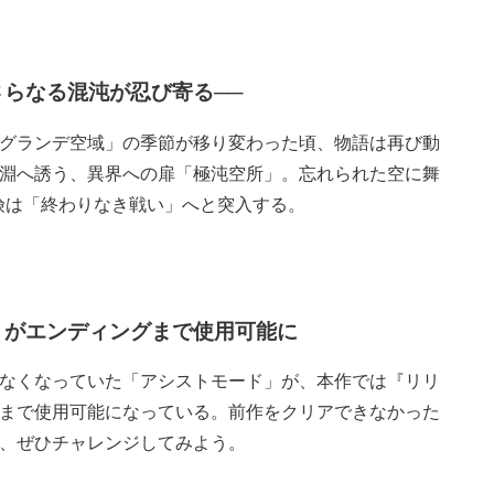
らなる混沌が忍び寄る──
グランデ空域」の季節が移り変わった頃、物語は再び動
淵へ誘う、異界への扉「極沌空所」。忘れられた空に舞
険は「終わりなき戦い」へと突入する。
」がエンディングまで使用可能に
なくなっていた「アシストモード」が、本作では『リリ
まで使用可能になっている。前作をクリアできなかった
も、ぜひチャレンジしてみよう。