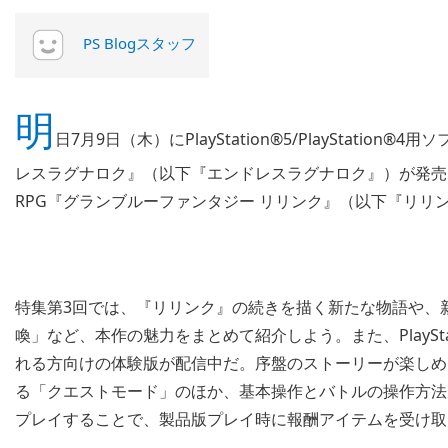
PS Blogスタッフ
明
日7月9日（木）にPlayStation®5/PlayStat
レスラグナロク』（以下『エンドレスラグナロク』）が発売！ 
RPG『グランブルーファンタジー リリンク』（以下『リ
特集第3回では、『リリンク』の続きを描く新たな物語や、
喚」など、本作の魅力をまとめて紹介しよう。また、PlaySta
れる方向けの体験版が配信中だ。序盤のストーリーが楽しめ
る「クエストモード」のほか、基本操作とバトルの操作方法
プレイすることで、製品版プレイ時に報酬アイテムを受け取