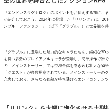
空の世界を舞台としたアクションRPG
『エンドレスラグナロク』のポイントをお伝えする前に、ま
か紹介しておこう。2024年に登場した『リリンク』は、20
ンブルーファンタジー』（以下『グラブル』）と世界観を共
『グラブル』に登場した魅力的なキャラたちを、繊細な3D
を持つ多数のプレイアブルキャラが登場し、簡単操作で誰で
の「メインストーリー」では空域全体を巻き込む壮大な物語
「クエスト」が多数用意されている。メインストーリーのク
充実しており、さらなる強敵が待ち受けるエンドコンテンツ
『リリンク』を大幅に進化させる大型