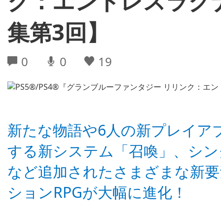
ク：エンドレスラグ
集第3回】
0
0
19
新たな物語や6人の新プレイア
する新システム「召喚」、シン
など追加されたさまざまな新要
ションRPGが大幅に進化！