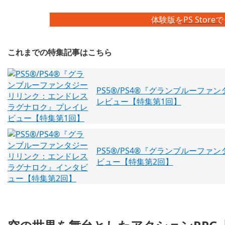
体験版をPS Stor
これまでの特集記事はこちら
PS5®/PS4®『グランブルーフ
レビュー【特集第1回】
PS5®/PS4®『グランブルーフ
ビュー【特集第2回】