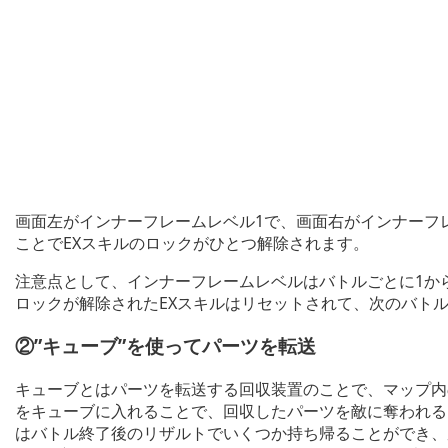
画面左がインナーフレームレベル1で、画面右がインナーフ
ことでEXスキルのロックがひとつ解除されます。
注意点として、インナーフレームレベルはバトルごとに1か
ロックが解除されたEXスキルはリセットされて、次のバト
②”キューブ”を使ってパーツを転送
キューブとはパーツを転送する回収装置のことで、マップ内
をキューブに入れることで、回収したパーツを敵に奪われる
はバトル終了後のリザルトでいくつか持ち帰ることができ、