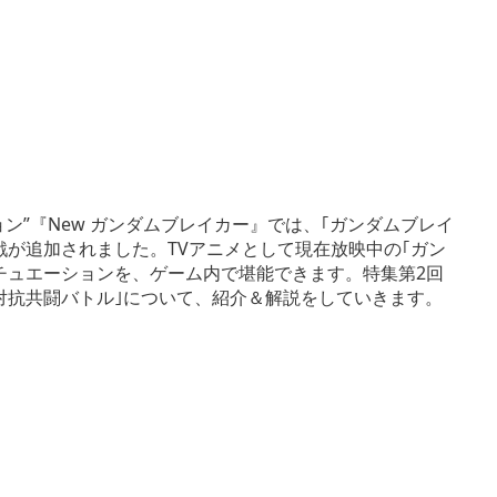
ン”『New ガンダムブレイカー』では、｢ガンダムブレイ
が追加されました。TVアニメとして現在放映中の｢ガン
チュエーションを、ゲーム内で堪能できます。特集第2回
対抗共闘バトル｣について、紹介＆解説をしていきます。