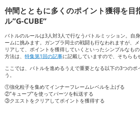
仲間とともに多くのポイント獲得を目指
ル”G-CUBE”
バトルのルールは3人対3人で行なうバトルミッション。自身
ームに挑みます。ガンプラ同士の戦闘も行なわれますが、メ
リアして、ポイントを獲得していくといったシンプルなもの
方法は、
特集第1回の記事
に記載していますので、そちらも
ここでは、バトルを進めるうえで重要となる以下の3つのポイ
う。
①強化粒子を集めてインナーフレームレベルを上げる
②”キューブ”を使ってパーツを転送する
③クエストをクリアしてポイントを獲得する