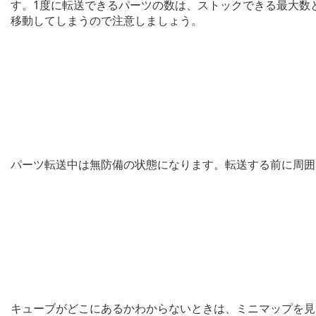
す。1度に転送できるパーツの数は、ストックできる最大数
移動してしまうので注意しましょう。
パーツ転送中は無防備の状態になります。転送する前に周囲
キューブがどこにあるかわからないときは、ミニマップを見