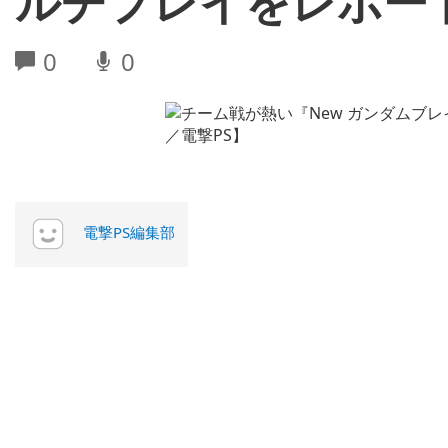
ルチプレイをレポート
0
0
電撃PS編集部