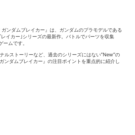
ア『New ガンダムブレイカー』は、ガンダムのプラモデルである
ブレイカー｣シリーズの最新作。バトルでパーツを収集
ゲームです。
ルストーリーなど、過去のシリーズにはない”New”の
 ガンダムブレイカー』の注目ポイントを重点的に紹介し