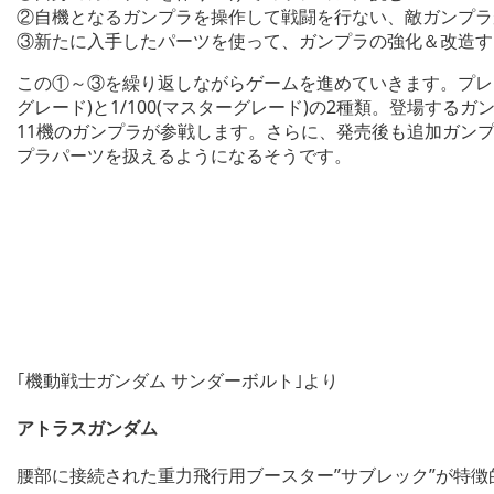
②自機となるガンプラを操作して戦闘を行ない、敵ガンプラ
③新たに入手したパーツを使って、ガンプラの強化＆改造す
この①～③を繰り返しながらゲームを進めていきます。プレイ
グレード)と1/100(マスターグレード)の2種類。登場する
11機のガンプラが参戦します。さらに、発売後も追加ガン
プラパーツを扱えるようになるそうです。
｢機動戦士ガンダム サンダーボルト｣より
アトラスガンダム
腰部に接続された重力飛行用ブースター”サブレック”が特徴