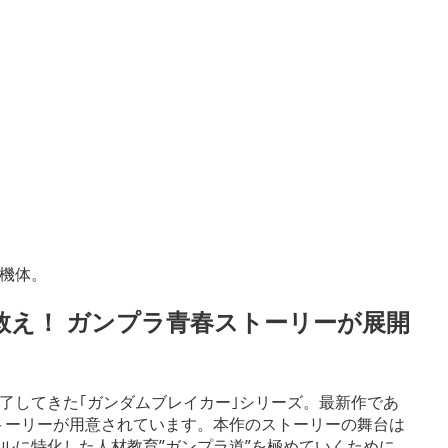
機体。
救え！ ガンプラ青春ストーリーが展開
了してきた｢ガンダムブレイカー｣シリーズ。最新作であ
ストーリーが用意されています。本作のストーリーの舞台は
ルに特化した人材教育”ガンプラ道”を極めていくために