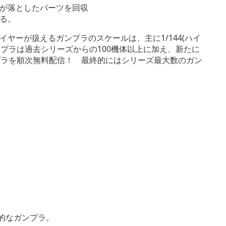
が落としたパーツを回収
る。
ヤーが扱えるガンプラのスケールは、主に1/144(ハイ
ガンプラは過去シリーズからの100機体以上に加え、新たに
プラを順次無料配信！ 最終的にはシリーズ最大数のガン
的なガンプラ。