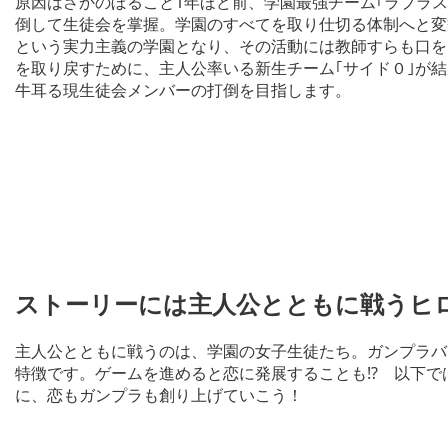
原因はさかのぼること1年ほど前、学園最強チーム｢ラプラ
倒して生徒会を掌握。学園のすべてを取り仕切る体制へと変
という実力主義の学園となり、その活動には教師すらも口を
を取り戻すために、主人公率いる新生チーム｢サイド０｣が
牛耳る現生徒会メンバーの打倒を目指します。
ストーリーには主人公とともに戦うヒ
主人公とともに戦うのは、学園の女子生徒たち。ガンプラバ
特徴です。ゲームを進めると恋に発展することも!? 以下
に、恋もガンプラも創り上げていこう！