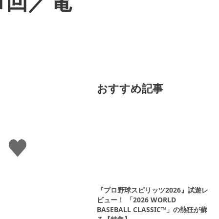
1回／電
おすすめ記事
い
い
ね
す
る
『プロ野球スピリッツ2026』試遊レ
ビュー！ 「2026 WORLD
BASEBALL CLASSIC™」の熱狂が蘇