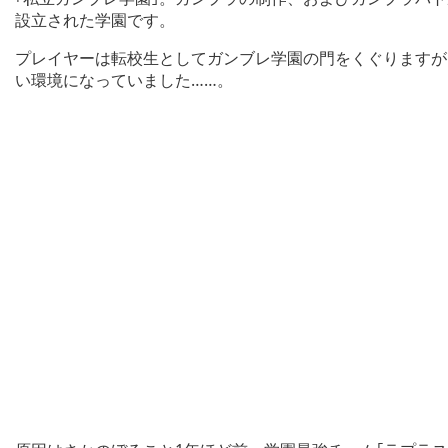
設立された学園です。
プレイヤーは転校生としてガンブレ学園の門をくぐりますが
い環境になっていました……。