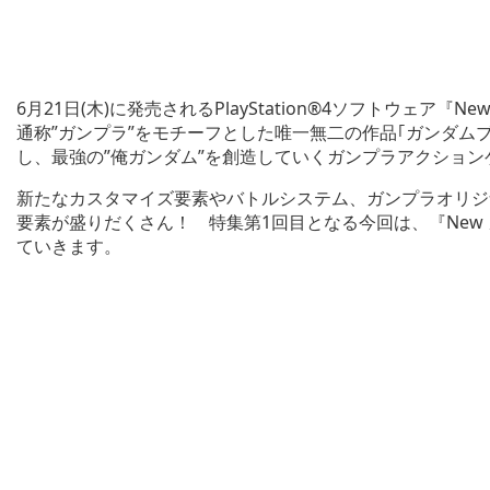
6月21日(木)に発売されるPlayStation®4ソフトウェ
通称”ガンプラ”をモチーフとした唯一無二の作品｢ガンダム
し、最強の”俺ガンダム”を創造していくガンプラアクション
新たなカスタマイズ要素やバトルシステム、ガンプラオリジナ
要素が盛りだくさん！ 特集第1回目となる今回は、『New
ていきます。