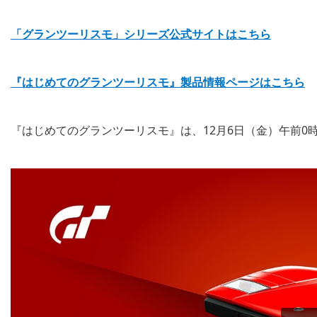
「グランツーリスモ」シリーズ公式サイトはこちら
『はじめてのグランツーリスモ』製品情報ページはこちら
『はじめてのグランツーリスモ』は、12月6日（金）午前0時よりP