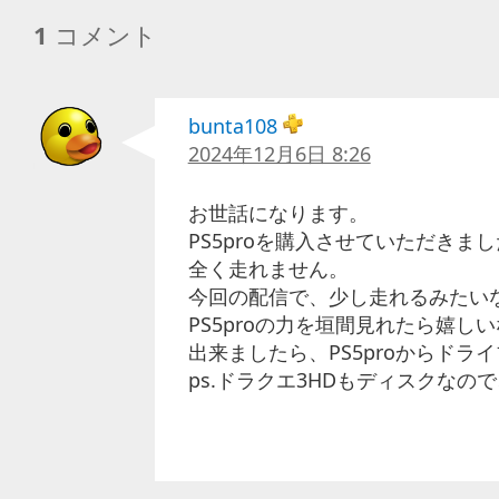
1
コメント
bunta108
2024年12月6日 8:26
お世話になります。
PS5proを購入させていただきま
全く走れません。
今回の配信で、少し走れるみたい
PS5proの力を垣間見れたら嬉し
出来ましたら、PS5proからドラ
ps.ドラクエ3HDもディスクな