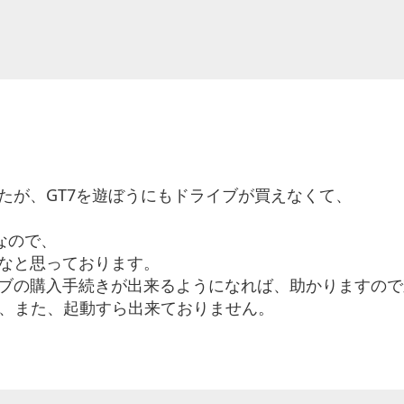
したが、GT7を遊ぼうにもドライブが買えなくて、
なので、
いなと思っております。
イブの購入手続きが出来るようになれば、助かりますので宜
ので、また、起動すら出来ておりません。