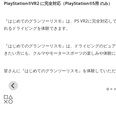
PlayStation®VR2 に完全対応（PlayStation®5用 のみ）
『はじめてのグランツーリスモ』は、PS VR2に完全対応
れるドライビングを体験できます。
『はじめてのグランツーリスモ』は、ドライビングのピュア
きたい方にも、クルマやモータースポーツの楽しみや体験に
皆さんに『はじめてのグランツーリスモ』を体験していただ
View
and
download
image