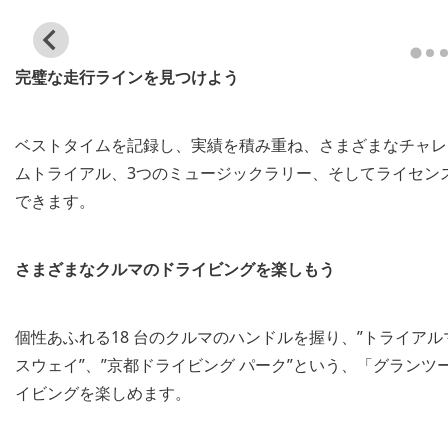
View
and
完璧な走行ラインを見つけよう
download
image
ベストタイムを記録し、実績を積み重ね、さまざまなチャレ
ムトライアル、3つのミュージックラリー、そしてライセン
できます。
さまざまなクルマのドライビングを楽しもう
個性あふれる18 台のクルマのハンドルを握り、”トライアルマ
スウェイ”、”京都ドライビング パーク”という、「グランツ
イビングを楽しめます。