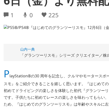
6日（金）より無料
1
0
225
山内一典
「グランツーリスモ」シリーズ クリエイター／株
P
layStation®の30 周年を記念し、クルマやモータ
スモ』をご紹介できることを嬉しく思います。『はじめての
初めてドライビングの楽しさを体験した初代『グランツーリ
です。子供たちに初めてレースの楽しさを味わってもらい、
ため、『はじめてのグランツーリスモ』は年齢やスキルに左