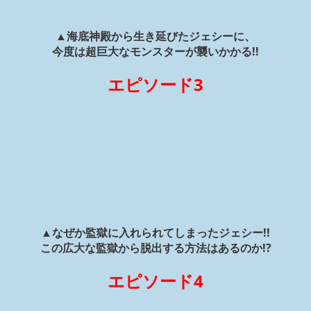
▲海底神殿から生き延びたジェシーに、
今度は超巨大なモンスターが襲いかかる!!
エピソード3
▲なぜか監獄に入れられてしまったジェシー!!
この広大な監獄から脱出する方法はあるのか!?
エピソード4