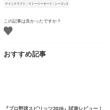
マインクラフト：ストーリーモード - シーズン2
この記事は良かったですか？
い
い
ね
す
る
おすすめ記事
『プロ野球スピリッツ2026』試遊レビュー！