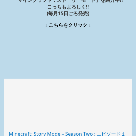
「マインクラフト：ストーリーモード」を紹介中!!
こっちもよろしく!!
(毎月15日ごろ発売)
↓ こちらをクリック ↓
Minecraft: Story Mode – Season Two : エピソード１
(新