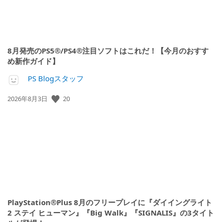
8月発売のPS5®/PS4®注目ソフトはこれだ！【今月のおすす
め新作ガイド】
PS Blogスタッフ
20
公
2026年8月3日
開
日:
PlayStation®Plus 8月のフリープレイに『ダイイングライト
2 ステイ ヒューマン』『Big Walk』『SIGNALIS』の3タイト