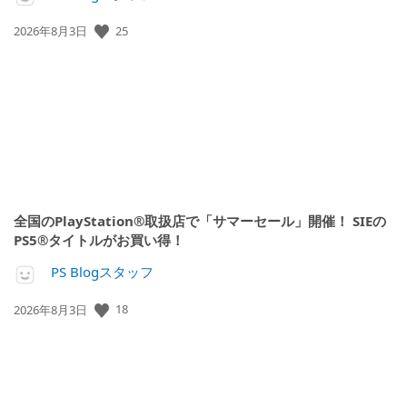
25
公
2026年8月3日
開
日:
全国のPlayStation®取扱店で「サマーセール」開催！ SIEの
PS5®タイトルがお買い得！
PS Blogスタッフ
18
公
2026年8月3日
開
日: