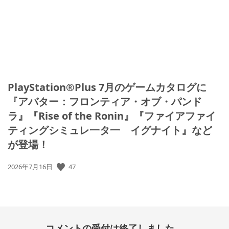
PlayStation®Plus 7月のゲームカタログに
『アバター：フロンティア・オブ・パンド
ラ』『Rise of the Ronin』『ファイアファイ
ティングシミュレ一タ一 イグナイト』など
が登場！
47
公
2026年7月16日
開
日:
コメントの受付は終了しました。