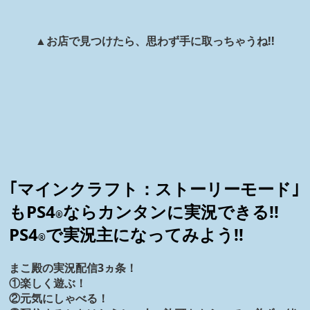
▲お店で見つけたら、思わず手に取っちゃうね!!
｢マインクラフト：ストーリーモード｣
もPS4
ならカンタンに実況できる!!
®
PS4
で実況主になってみよう!!
®
まこ殿の実況配信3ヵ条！
①楽しく遊ぶ！
②元気にしゃべる！