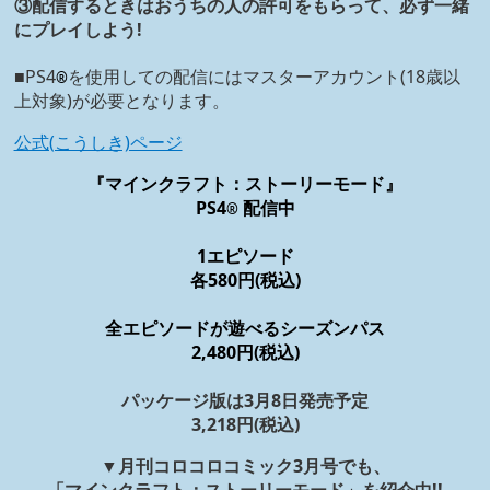
③配信するときはおうちの人の許可をもらって、必ず一緒
にプレイしよう!
■PS4
を使用しての配信にはマスターアカウント(18歳以
®
上対象)が必要となります。
公式(こうしき)ページ
『マインクラフト：ストーリーモード』
PS4
配信中
®
1エピソード
各580円(税込)
全エピソードが遊べるシーズンパス
2,480円(税込)
パッケージ版は3月8日発売予定
3,218円(税込)
▼月刊コロコロコミック3月号でも
、