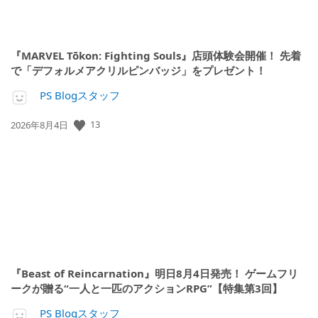
『MARVEL Tōkon: Fighting Souls』店頭体験会開催！ 先着
で「デフォルメアクリルピンバッジ」をプレゼント！
PS Blogスタッフ
13
公
2026年8月4日
開
日:
『Beast of Reincarnation』明日8月4日発売！ ゲームフリ
ークが贈る“一人と一匹のアクションRPG”【特集第3回】
PS Blogスタッフ