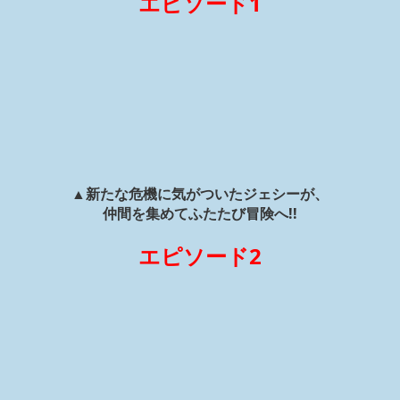
エピソード1
▲新たな危機に気がついたジェシーが、
仲間を集めてふたたび冒険へ!!
エピソード2