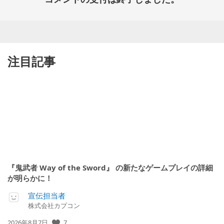
注目記事
『鬼武者 Way of the Sword』 の新たなゲームプレイの詳細
が明らかに！
宣伝担当者
株式会社カプコン
7
公
2026年8月7日