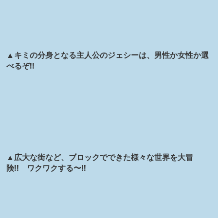
▲キミの分身となる主人公のジェシーは、男性か女性か選
べるぞ!!
▲広大な街など、ブロックでできた様々な世界を大冒
険!! ワクワクする〜!!