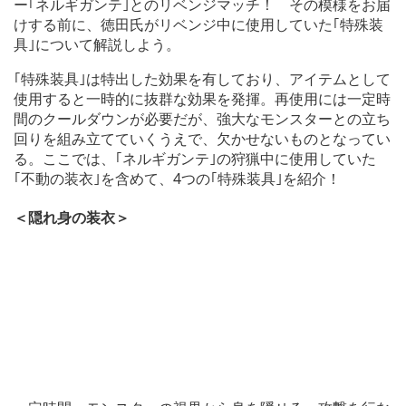
ー｢ネルギガンテ｣とのリベンジマッチ！ その模様をお届
けする前に、徳田氏がリベンジ中に使用していた｢特殊装
具｣について解説しよう。
｢特殊装具｣は特出した効果を有しており、アイテムとして
使用すると一時的に抜群な効果を発揮。再使用には一定時
間のクールダウンが必要だが、強大なモンスターとの立ち
回りを組み立てていくうえで、欠かせないものとなってい
る。ここでは、｢ネルギガンテ｣の狩猟中に使用していた
｢不動の装衣｣を含めて、4つの｢特殊装具｣を紹介！
＜隠れ身の装衣＞