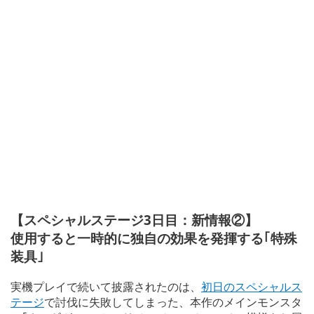
【スペシャルステージ3日目：新情報②】
使用すると一時的に独自の効果を発揮する｢特殊
装具｣
実機プレイで続いて披露されたのは、
初日のスペシャルス
テージ
で討伐に失敗してしまった、本作のメインモンスタ