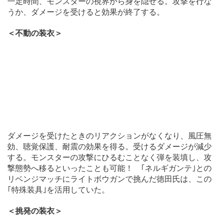
一定時間、モンスターの視界から身を隠せる。攻撃を行な
うか、ダメージを受けると効果が終了する。
＜不動の装衣＞
ダメージを受けたときのリアクションがなくなり、風圧無
効、聴覚保護、耐震の効果を得る。受けるダメージが減少
する。モンスターの攻撃にひるむことなく弾を装填し、攻
撃態勢へ移るといったことも可能！ ｢ネルギガンテ｣との
リベンジマッチにライトボウガンで挑んだ徳田氏は、この
｢特殊装具｣を活用していた。
＜挑発の装衣＞