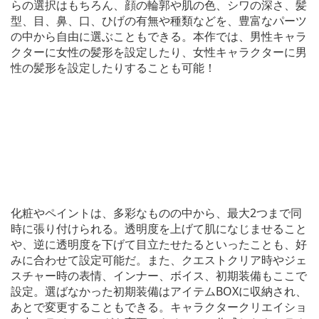
らの選択はもちろん、顔の輪郭や肌の色、シワの深さ、髪
型、目、鼻、口、ひげの有無や種類などを、豊富なパーツ
の中から自由に選ぶこともできる。本作では、男性キャラ
クターに女性の髪形を設定したり、女性キャラクターに男
性の髪形を設定したりすることも可能！
化粧やペイントは、多彩なものの中から、最大2つまで同
時に張り付けられる。透明度を上げて肌になじませること
や、逆に透明度を下げて目立たせたるといったことも、好
みに合わせて設定可能だ。また、クエストクリア時やジェ
スチャー時の表情、インナー、ボイス、初期装備もここで
設定。選ばなかった初期装備はアイテムBOXに収納され、
あとで変更することもできる。キャラクタークリエイショ