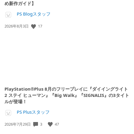
め新作ガイド】
PS Blogスタッフ
17
公
2026年8月3日
開
日:
PlayStation®Plus 8月のフリープレイに『ダイイングライト
2 ステイ ヒューマン』『Big Walk』『SIGNALIS』の3タイト
ルが登場！
PS Plusスタッフ
3
47
公
2026年7月29日
開