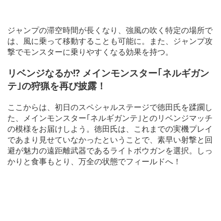
ジャンプの滞空時間が長くなり、強風の吹く特定の場所で
は、風に乗って移動することも可能に。また、ジャンプ攻
撃でモンスターに乗りやすくなる効果を持つ。
リベンジなるか!? メインモンスター｢ネルギガン
テ｣の狩猟を再び披露！
ここからは、初日のスペシャルステージで徳田氏を蹂躙し
た、メインモンスター｢ネルギガンテ｣とのリベンジマッチ
の模様をお届けしよう。徳田氏は、これまでの実機プレイ
であまり見せていなかったということで、素早い射撃と回
避が魅力の遠距離武器であるライトボウガンを選択。しっ
かりと食事もとり、万全の状態でフィールドへ！