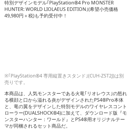
特別デザインモデル｢PlayStation®4 Pro MONSTER
HUNTER: WORLD LIOLAEUS EDITION｣(希望小売価格
49,980円＋税)も予約受付中！
※｢PlayStation®4 専用縦置きスタンド｣(CUH-ZST2J)は別
売りです。
本商品は、人気モンスターである火竜｢リオレウス｣の怒れ
る横顔と口から溢れる炎がデザインされたPS4®Pro本体
と、竜の翼をデザインした特別モデルのワイヤレスコント
ローラー(DUALSHOCK®4)に加えて、ダウンロード版『モ
ンスターハンター：ワールド』とPS4®用オリジナルテー
マが同梱されるセット商品だ。