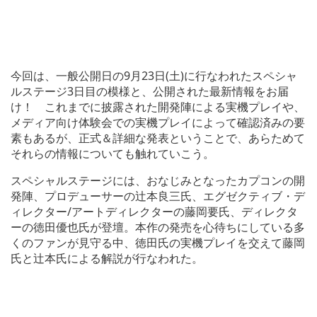
今回は、一般公開日の9月23日(土)に行なわれたスペシャ
ルステージ3日目の模様と、公開された最新情報をお届
け！ これまでに披露された開発陣による実機プレイや、
メディア向け体験会での実機プレイによって確認済みの要
素もあるが、正式＆詳細な発表ということで、あらためて
それらの情報についても触れていこう。
スペシャルステージには、おなじみとなったカプコンの開
発陣、プロデューサーの辻本良三氏、エグゼクティブ・デ
ィレクター/アートディレクターの藤岡要氏、ディレクタ
ーの徳田優也氏が登壇。本作の発売を心待ちにしている多
くのファンが見守る中、徳田氏の実機プレイを交えて藤岡
氏と辻本氏による解説が行なわれた。