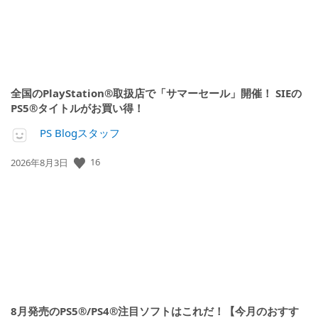
全国のPlayStation®取扱店で「サマーセール」開催！ SIEの
PS5®タイトルがお買い得！
PS Blogスタッフ
16
公
2026年8月3日
開
日:
8月発売のPS5®/PS4®注目ソフトはこれだ！【今月のおすす