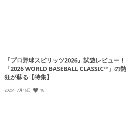
『プロ野球スピリッツ2026』試遊レビュー！
「2026 WORLD BASEBALL CLASSIC™」の熱
狂が蘇る【特集】
18
公
2026年7月16日
開
日: