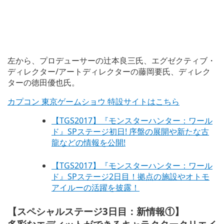
左から、プロデューサーの辻本良三氏、エグゼクティブ・
ディレクター/アートディレクターの藤岡要氏、ディレク
ターの徳田優也氏。
カプコン 東京ゲームショウ 特設サイトはこちら
【TGS2017】『モンスターハンター：ワール
ド』SPステージ初日! 序盤の展開や新たな古
龍などの情報を公開!
【TGS2017】『モンスターハンター：ワール
ド』SPステージ2日目！拠点の施設やオトモ
アイルーの活躍を披露！
【スペシャルステージ3日目：新情報①】