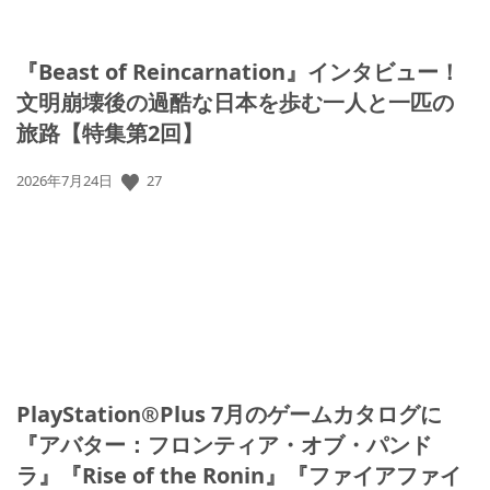
『Beast of Reincarnation』インタビュー！
文明崩壊後の過酷な日本を歩む一人と一匹の
旅路【特集第2回】
27
公
2026年7月24日
開
日:
PlayStation®Plus 7月のゲームカタログに
『アバター：フロンティア・オブ・パンド
ラ』『Rise of the Ronin』『ファイアファイ