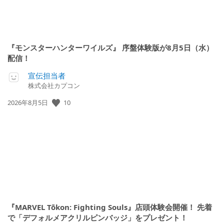
『モンスターハンターワイルズ』 序盤体験版が8月5日（水）
配信！
宣伝担当者
株式会社カプコン
10
公
2026年8月5日
開
日:
『MARVEL Tōkon: Fighting Souls』店頭体験会開催！ 先着
で「デフォルメアクリルピンバッジ」をプレゼント！