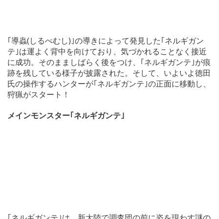
｢導蟲(しるべむし)｣の導きによって発見した｢ネルギガン
テ｣は運よく背中を向けており、気づかれることなく接近
に成功。そのまましばらく後をつけ、｢ネルギガンテ｣が痕
跡を残している様子が披露された。そして、いよいよ徳田
氏の操作するハンターが｢ネルギガンテ｣の正面に移動し、
狩猟がスタート！
メインモンスター｢ネルギガンテ｣
｢ネルギガンテ｣は、新大陸で調査団の前に姿を現わす謎の