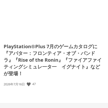
日:
PlayStation®Plus 7月のゲームカタログに
『アバター：フロンティア・オブ・パンド
ラ』『Rise of the Ronin』『ファイアファイ
ティングシミュレ一タ一 イグナイト』など
が登場！
47
公
2026年7月16日
開
日: