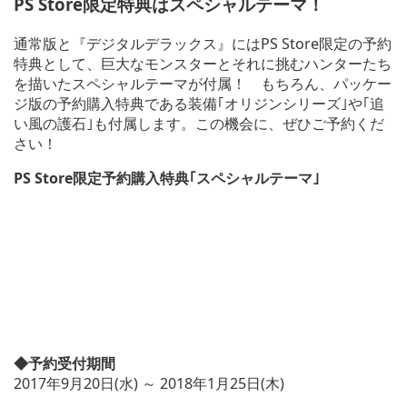
PS Store限定特典はスペシャルテーマ！
通常版と『デジタルデラックス』にはPS Store限定の予約
特典として、巨大なモンスターとそれに挑むハンターたち
を描いたスペシャルテーマが付属！ もちろん、パッケー
ジ版の予約購入特典である装備｢オリジンシリーズ｣や｢追
い風の護石｣も付属します。この機会に、ぜひご予約くだ
さい！
PS Store限定予約購入特典｢スペシャルテーマ｣
◆予約受付期間
2017年9月20日(水) ～ 2018年1月25日(木)