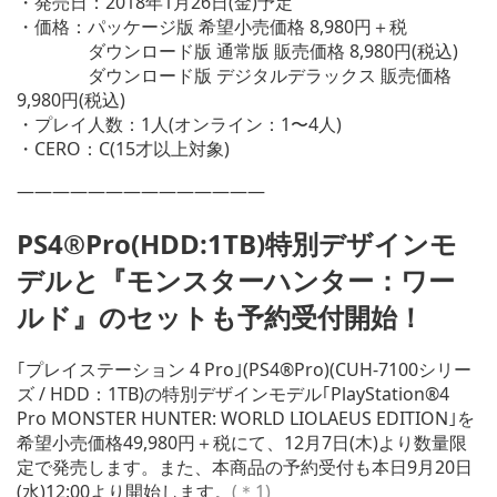
・発売日：2018年1月26日(金)予定
・価格：パッケージ版 希望小売価格 8,980円＋税
ダウンロード版 通常版 販売価格 8,980円(税込)
ダウンロード版 デジタルデラックス 販売価格
9,980円(税込)
・プレイ人数：1人(オンライン：1〜4人)
・CERO：C(15才以上対象)
——————————————
PS4®Pro(HDD:1TB)特別デザインモ
デルと『モンスターハンター：ワー
ルド』のセットも予約受付開始！
｢プレイステーション 4 Pro｣(PS4®Pro)(CUH-7100シリー
ズ / HDD：1TB)の特別デザインモデル｢PlayStation®4
Pro MONSTER HUNTER: WORLD LIOLAEUS EDITION｣を
希望小売価格49,980円＋税にて、12月7日(木)より数量限
定で発売します。また、本商品の予約受付も本日9月20日
(水)12:00より開始します。
(＊1)