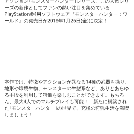
アクション｢モンスターハンター｣シリーズ。この人気シリ
ーズの新作としてファンの熱い注目を集めている
PlayStation®4用ソフトウェア『モンスターハンター：ワ
ールド』の発売日が2018年1月26日(金)に決定！
本作では、特徴やアクションが異なる14種の武器を操り、
地形や環境生物、モンスターの生態系など、ありとあらゆ
る手段を利用して狩猟を楽しむことができます。もちろ
ん、最大4人でのマルチプレイも可能！ 新たに構築され
た｢モンスターハンター｣の世界で、究極の狩猟生活を満喫
しましょう！