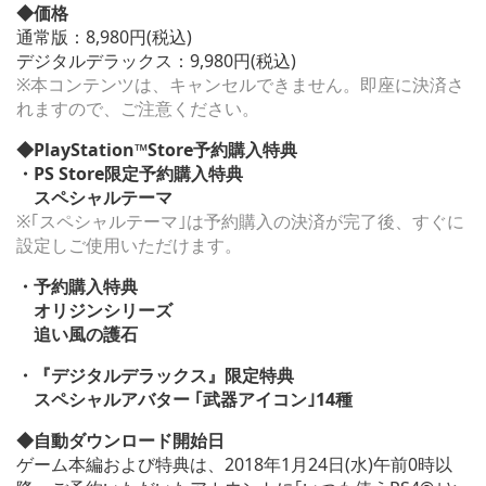
◆価格
通常版：8,980円(税込)
デジタルデラックス：9,980円(税込)
※本コンテンツは、キャンセルできません。即座に決済さ
れますので、ご注意ください。
◆PlayStation™Store予約購入特典
・PS Store限定予約購入特典
スペシャルテーマ
※｢スペシャルテーマ｣は予約購入の決済が完了後、すぐに
設定しご使用いただけます。
・予約購入特典
オリジンシリーズ
追い風の護石
・『デジタルデラックス』限定特典
スペシャルアバター ｢武器アイコン｣14種
◆自動ダウンロード開始日
ゲーム本編および特典は、2018年1月24日(水)午前0時以