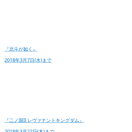
『北斗が如く』
2018年3月7日(水)まで
『二ノ国II レヴァナントキングダム』
2018年3月22日(木)まで