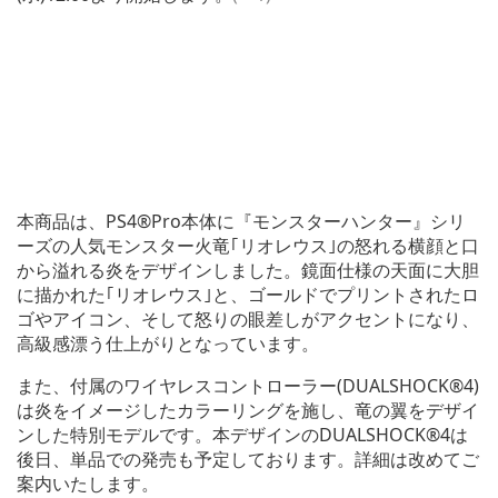
本商品は、PS4®Pro本体に『モンスターハンター』シリ
ーズの人気モンスター火竜｢リオレウス｣の怒れる横顔と口
から溢れる炎をデザインしました。鏡面仕様の天面に大胆
に描かれた｢リオレウス｣と、ゴールドでプリントされたロ
ゴやアイコン、そして怒りの眼差しがアクセントになり、
高級感漂う仕上がりとなっています。
また、付属のワイヤレスコントローラー(DUALSHOCK®4)
は炎をイメージしたカラーリングを施し、竜の翼をデザイ
ンした特別モデルです。本デザインのDUALSHOCK®4は
後日、単品での発売も予定しております。詳細は改めてご
案内いたします。