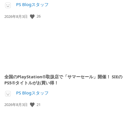
PS Blogスタッフ
26
公
2026年8月3日
開
日:
全国のPlayStation®取扱店で「サマーセール」開催！ SIEの
PS5®タイトルがお買い得！
PS Blogスタッフ
21
公
2026年8月3日
開
日: