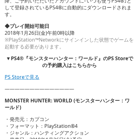
降、ご予約いただいたアカウントに｢いつも使うPS4®｣と
して登録されているPS4®に自動的にダウンロードされま
す。
◆プレイ開始可能日
2018年1月26日(金)午前0時以降
※PlayStation™Networkにサインインした状態でゲームを
起動する必要があります。
▼PS4®『モンスターハンター：ワールド』のPS Storeで
の予約購入はこちらから
PS Storeで見る
——————————————
MONSTER HUNTER: WORLD (モンスターハンター：ワ
ールド)
・発売元：カプコン
・フォーマット：PlayStation®4
・ジャンル：ハンティングアクション