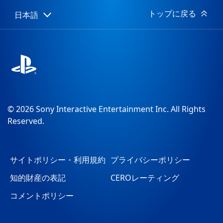
トップに戻る
日本語
Select
Current
a
region:
region
© 2026 Sony Interactive Entertainment Inc. All Rights
Reserved.
サイトポリシー・利用規約
プライバシーポリシー
知的財産の表記
CEROレーティング
コメントポリシー