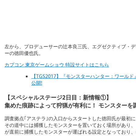
左から、プロデューサーの辻本良三氏、エグゼクティブ・デ
ーの徳田優也氏。
カプコン 東京ゲームショウ 特設サイトはこちら
【TGS2017】『モンスターハンター：ワール
公開!
【スペシャルステージ2日目：新情報①】
集めた痕跡によって狩猟が有利に！ モンスターを
調査拠点｢アステラ｣の入口からスタートした徳田氏が最初に
その道中には捕獲したモンスターを置いておく場所があり、
が直前に捕獲したモンスターが運ばれる設定となっており、