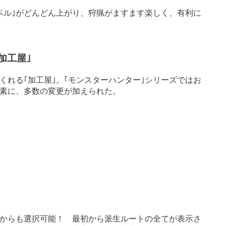
ベル｣がどんどん上がり、狩猟がますます楽しく、有利に
加工屋｣
れる｢加工屋｣。｢モンスターハンター｣シリーズではお
素に、多数の変更が加えられた。
からも選択可能！ 最初から派生ルートの全てが表示さ