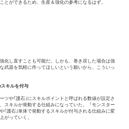
ことができるため、生産＆強化の参考になるはず。
強化し直すことも可能だ。しかも、巻き戻した場合は強
な武器を気軽に作ってほしいという願いから、こういっ
のスキルを付与
ーツや｢護石｣にスキルポイントと呼ばれる数値が設定さ
、スキルが発動する仕組みになっていた。『モンスター
や｢護石｣単体で発動するスキルが付与される仕組みに変
上がっていく。