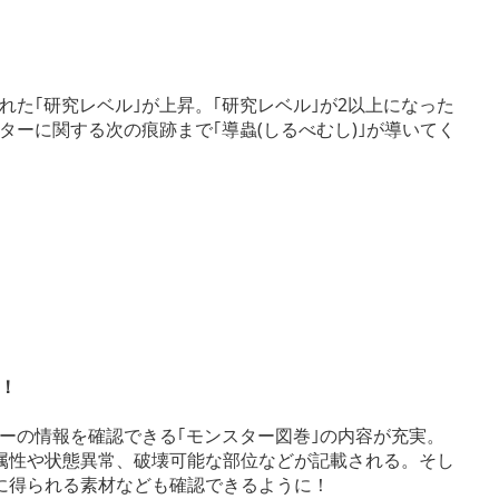
た｢研究レベル｣が上昇。｢研究レベル｣が2以上になった
ーに関する次の痕跡まで｢導蟲(しるべむし)｣が導いてく
実！
ーの情報を確認できる｢モンスター図巻｣の内容が充実。
な属性や状態異常、破壊可能な部位などが記載される。そし
時に得られる素材なども確認できるように！