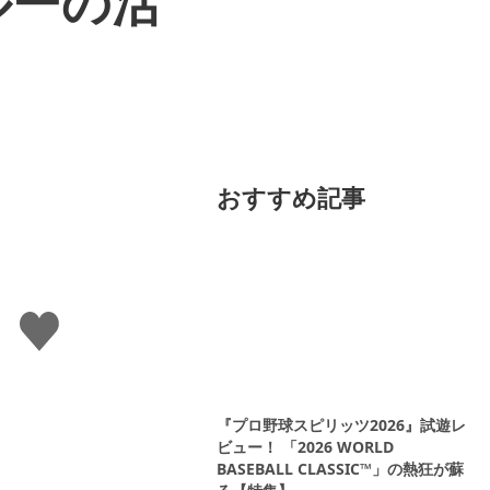
ルーの活
おすすめ記事
い
い
ね
す
る
『プロ野球スピリッツ2026』試遊レ
ビュー！ 「2026 WORLD
BASEBALL CLASSIC™」の熱狂が蘇