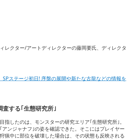
ィレクター/アートディレクターの藤岡要氏、ディレクタ
ド』SPステージ初日! 序盤の展開や新たな古龍などの情報を
調査する｢生態研究所｣
目指したのは、モンスターの研究エリア｢生態研究所｣。
｢アンジャナフ｣の姿を確認できた。そこにはプレイヤー
狩猟中に部位を破壊した場合は、その状態も反映される