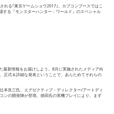
催される｢東京ゲームショウ2017｣。カプコンブースではこ
on®4で登場する『モンスターハンター：ワールド』のスペシャル
された最新情報をお届けしよう。8月に実施されたメディア向
、正式＆詳細な発表ということで、あらためてそれらの
辻本良三氏、エグゼクティブ・ディレクター/アートディ
コンの開発陣が登壇。徳田氏の実機プレイにより、まず