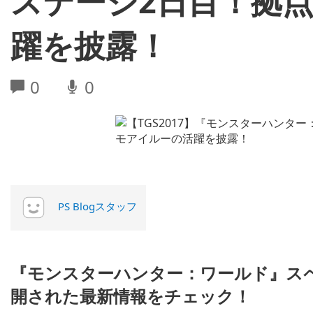
ステージ2日目！拠
躍を披露！
0
0
PS Blogスタッフ
『モンスターハンター：ワールド』ス
開された最新情報をチェック！