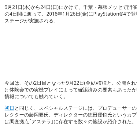
9月21日(木)から24日(日)にかけて、千葉・幕張メッセで開
の4日間に渡って、2018年1月26日(金)にPlayStati
ステージが実施される。
今回は、その2日目となった9月22日(金)の模様と、公開
け体験会での実機プレイによって確認済みの要素もあったが
情報についても触れていく。
初日
と同じく、スペシャルステージには、プロデューサーの
レクターの藤岡要氏、ディレクターの徳田優也氏というカプ
は調査拠点｢アステラ｣に存在する数々の施設が紹介された。