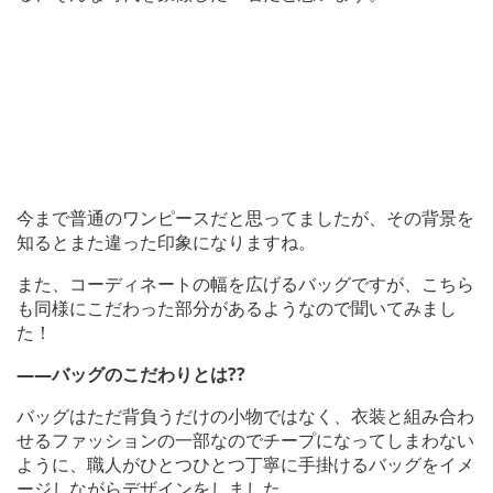
今まで普通のワンピースだと思ってましたが、その背景を
知るとまた違った印象になりますね。
また、コーディネートの幅を広げるバッグですが、こちら
も同様にこだわった部分があるようなので聞いてみまし
た！
――バッグのこだわりとは??
バッグはただ背負うだけの小物ではなく、衣装と組み合わ
せるファッションの一部なのでチープになってしまわない
ように、職人がひとつひとつ丁寧に手掛けるバッグをイメ
ージしながらデザインをしました。