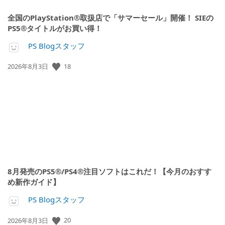
全国のPlayStation®取扱店で「サマーセール」開催！ SIEの
PS5®タイトルがお買い得！
PS Blogスタッフ
18
公
2026年8月3日
開
日:
8月発売のPS5®/PS4®注目ソフトはこれだ！【今月のおすす
め新作ガイド】
PS Blogスタッフ
20
公
2026年8月3日