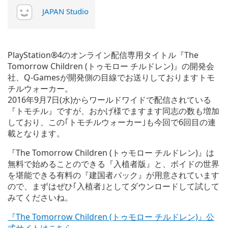
JAPAN Studio
PlayStation®4のオンライン配信専用タイトル『The
Tomorrow Children (トゥモロー チルドレン)』の開発会
社、Q-Gamesが開発側の目線でお送りしておりますトモ
チルウォーカー。
2016年9月7日(水)からワールドワイドで配信されている
『トモチル』ですが、おかげ様でますます同志の数も増加
しており、この｢トモチルウォーカー｣も今回で6回目の連
載となります。
『The Tomorrow Children (トゥモロー チルドレン)』は
無料で始めることのできる『入植者版』と、ボイドの世界
を堪能できる有料の『建国者パック』が用意されています
ので、まずはぜひ｢入植者｣としてダウンロードして試して
みてくださいね。
『The Tomorrow Children (トゥモロー チルドレン)』公
式サイトはこちら