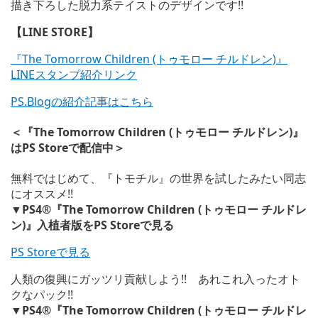
描き下ろした脱力系テイストのデザインです!!
【LINE STORE】
『The Tomorrow Children (トゥモロー チルドレン)』
LINEスタンプ紹介リンク
PS.Blogの紹介記事はこちら
＜『The Tomorrow Children (トゥモロー チルドレン)』
はPS Storeで配信中＞
無料ではじめて、『トモチル』の世界を試したみたい同志
にオススメ!!
▼PS4®『The Tomorrow Children (トゥモロー チルドレ
ン)』入植者版をPS Storeで見る
PS Storeで見る
人類の復興にガッツリ貢献しよう!! あれこれ入ったオト
クなパック!!
▼PS4®『The Tomorrow Children (トゥモロー チルドレ