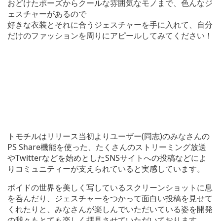
おどけたポーズからクールな雰囲気なモノまで、色んなジ
ェスチャーがあるので
好きな衣装とそれに合うジェスチャーを手に入れて、自分
だけのファッションを周りにアピールしてみてください！
トモチルはリリース当初よりユーザー(同志)のみなさんの
PS Share機能を使った、たくさんのストリーミング放送
やTwitterなどを始めとしたSNSサイトへの投稿などによ
りコミュニティーが支えられていると実感しています。
ボイドの世界を美しく写しているスクリーンショットに息
を呑んだり、ジェスチャーをつかって面白い投稿を見せて
くれたりと、みなさんが楽しんでいただいている姿を開発
の我々もとても楽しく拝見させていただいております。