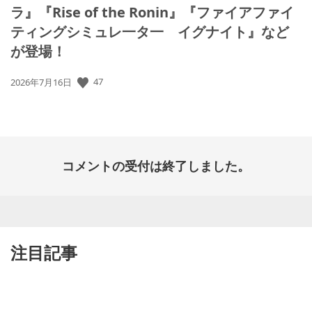
ラ』『Rise of the Ronin』『ファイアファイ
ティングシミュレ一タ一 イグナイト』など
が登場！
47
公
2026年7月16日
開
日:
コメントの受付は終了しました。
注目記事