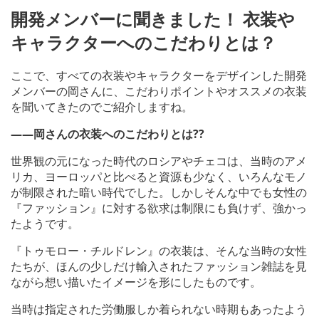
開発メンバーに聞きました！ 衣装や
キャラクターへのこだわりとは？
ここで、すべての衣装やキャラクターをデザインした開発
メンバーの岡さんに、こだわりポイントやオススメの衣装
を聞いてきたのでご紹介しますね。
――岡さんの衣装へのこだわりとは??
世界観の元になった時代のロシアやチェコは、当時のアメ
リカ、ヨーロッパと比べると資源も少なく、いろんなモノ
が制限された暗い時代でした。しかしそんな中でも女性の
『ファッション』に対する欲求は制限にも負けず、強かっ
たようです。
『トゥモロー・チルドレン』の衣装は、そんな当時の女性
たちが、ほんの少しだけ輸入されたファッション雑誌を見
ながら想い描いたイメージを形にしたものです。
当時は指定された労働服しか着られない時期もあったよう