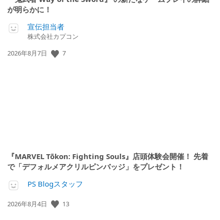
が明らかに！
宣伝担当者
株式会社カプコン
7
公
2026年8月7日
開
日:
『MARVEL Tōkon: Fighting Souls』店頭体験会開催！ 先着
で「デフォルメアクリルピンバッジ」をプレゼント！
PS Blogスタッフ
13
公
2026年8月4日
開