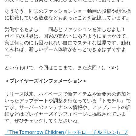
そうそう、同志のファッションショー動画の投稿や組体操
に挑戦している放送などもあったことを記憶しています。
労働するもよし！ 同志とファッションを楽しむよし！
ボイドの世界は、国家の支配下にあるように見せかけて、
実は何ものにも囚われない自由でステキな世界です。触れ
てみれば、新しいゲーム体験がきっとできるはずですよ
ー。
というわけで、今回はここまで。また次回！(。･ω･)ゞ
＜プレイヤーズインフォメーション＞
リリース以来、ハイペースで新アイテムや新要素の追加と
いったアップデートや調整を行なっている『トモチル』で
すが、サーバーのメンテナンス情報や、アップデートの詳
細などはプレイヤーズインフォページに掲載されていま
す。ぜひチェックしてくださいね。
『The Tomorrow Children (トゥモロー チルドレン)』プ