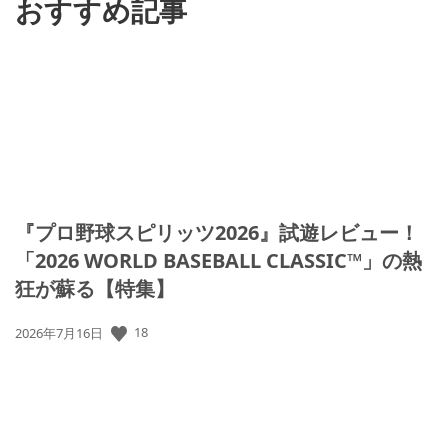
おすすめ記事
『プロ野球スピリッツ2026』試遊レビュー！
「2026 WORLD BASEBALL CLASSIC™」の熱
狂が蘇る【特集】
18
公
2026年7月16日
開
日: