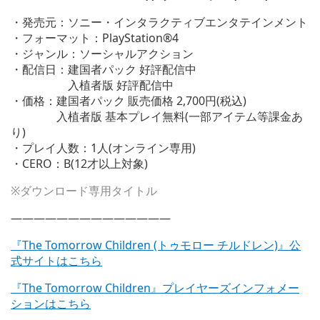
・発売元：ソニー・インタラクティブエンタテインメント
・フォーマット：PlayStation®4
・ジャンル：ソーシャルアクション
・配信日：建国者パック 好評配信中
入植者版 好評配信中
・価格：建国者パック 販売価格 2,700円(税込)
入植者版 基本プレイ無料(一部アイテム等課金あ
り)
・プレイ人数：1人(オンライン専用)
・CERO：B(12才以上対象)
※ダウンロード専用タイトル
——————————————
『The Tomorrow Children (トゥモロー チルドレン)』公
式サイトはこちら
『The Tomorrow Children』プレイヤーズインフォメー
ションはこちら