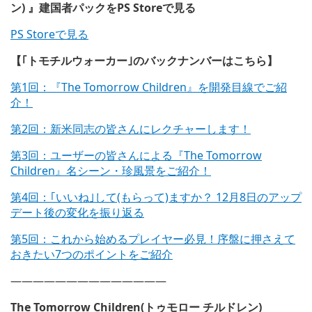
ン) 』建国者パックをPS Storeで見る
PS Storeで見る
【｢トモチルウォーカー｣のバックナンバーはこちら】
第1回：『The Tomorrow Children』を開発目線でご紹
介！
第2回：新米同志の皆さんにレクチャーします！
第3回：ユーザーの皆さんによる『The Tomorrow
Children』名シーン・珍風景をご紹介！
第4回：｢いいね｣して(もらって)ますか？ 12月8日のアップ
デート後の変化を振り返る
第5回：
これから始めるプレイヤー必見！序盤に押さえて
おきたい7つのポイントをご紹介
——————————————
The Tomorrow Children(トゥモロー チルドレン)