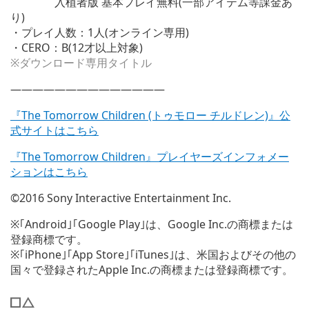
入植者版 基本プレイ無料(一部アイテム等課金あ
り)
・プレイ人数：1人(オンライン専用)
・CERO：B(12才以上対象)
※ダウンロード専用タイトル
——————————————
『The Tomorrow Children (トゥモロー チルドレン)』公
式サイトはこちら
『The Tomorrow Children』プレイヤーズインフォメー
ションはこちら
©2016 Sony Interactive Entertainment Inc.
※｢Android｣｢Google Play｣は、Google Inc.の商標または
登録商標です。
※｢iPhone｣｢App Store｣｢iTunes｣は、米国およびその他の
国々で登録されたApple Inc.の商標または登録商標です。