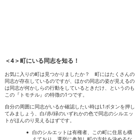
＜4＞町にいる同志を知る！
お気に入りの町は見つかりましたか？ 町にはたくさんの
同志が存在しているのですが、ほかの同志の姿が見えるの
は同志が何かしらの行動をしているときだけ、というのも
この『トモチル』の特徴の1つです。
自分の周囲に同志がいるか確認したい時はL1ボタンを押し
てみましょう、白/赤/緑のいずれかの色で同志のシルエッ
トがほんのり見えるはずです。
白のシルエットは有権者、この町に住居も構
えており、選挙に参加し町の方針を決めるな