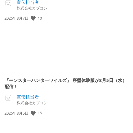
宣伝担当者
株式会社カプコン
10
公
2026年8月7日
開
日:
『モンスターハンターワイルズ』 序盤体験版が8月5日（水）
配信！
宣伝担当者
株式会社カプコン
15
公
2026年8月5日
開
日: