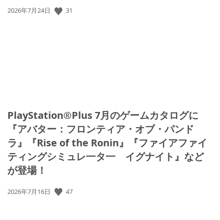
31
公
2026年7月24日
開
日:
PlayStation®Plus 7月のゲームカタログに
『アバター：フロンティア・オブ・パンド
ラ』『Rise of the Ronin』『ファイアファイ
ティングシミュレ一タ一 イグナイト』など
が登場！
47
公
2026年7月16日
開
日: