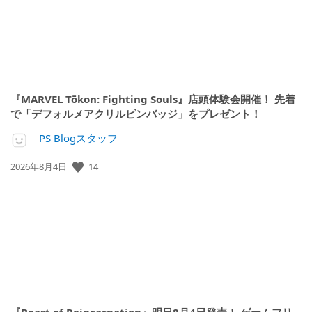
『MARVEL Tōkon: Fighting Souls』店頭体験会開催！ 先着
で「デフォルメアクリルピンバッジ」をプレゼント！
PS Blogスタッフ
14
公
2026年8月4日
開
日: