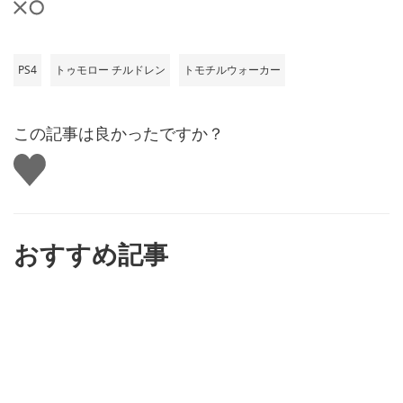
PS4
トゥモロー チルドレン
トモチルウォーカー
この記事は良かったですか？
い
い
ね
す
る
おすすめ記事