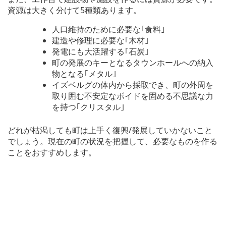
資源は大きく分けて5種類あります。
人口維持のために必要な｢食料｣
建造や修理に必要な｢木材｣
発電にも大活躍する｢石炭｣
町の発展のキーとなるタウンホールへの納入
物となる｢メタル｣
イズベルグの体内から採取でき、町の外周を
取り囲む不安定なボイドを固める不思議な力
を持つ｢クリスタル｣
どれが枯渇しても町は上手く復興/発展していかないこと
でしょう。現在の町の状況を把握して、必要なものを作る
ことをおすすめします。