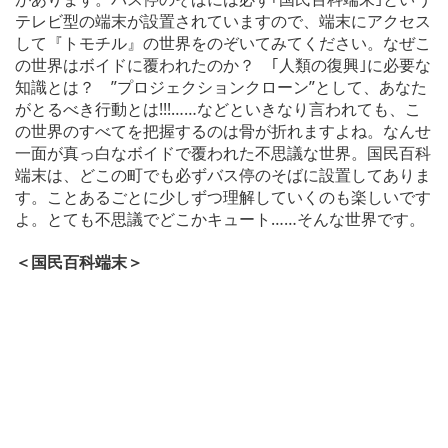
テレビ型の端末が設置されていますので、端末にアクセス
して『トモチル』の世界をのぞいてみてください。なぜこ
の世界はボイドに覆われたのか？ ｢人類の復興｣に必要な
知識とは？ ”プロジェクションクローン”として、あなた
がとるべき行動とは!!!……などといきなり言われても、こ
の世界のすべてを把握するのは骨が折れますよね。なんせ
一面が真っ白なボイドで覆われた不思議な世界。国民百科
端末は、どこの町でも必ずバス停のそばに設置してありま
す。ことあるごとに少しずつ理解していくのも楽しいです
よ。とても不思議でどこかキュート……そんな世界です。
＜国民百科端末＞