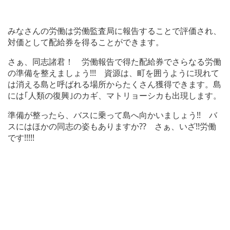
みなさんの労働は労働監査局に報告することで評価され、
対価として配給券を得ることができます。
さぁ、同志諸君！ 労働報告で得た配給券でさらなる労働
の準備を整えましょう!!! 資源は、町を囲うように現れて
は消える島と呼ばれる場所からたくさん獲得できます。島
には｢人類の復興｣のカギ、マトリョーシカも出現します。
準備が整ったら、バスに乗って島へ向かいましょう!! バ
スにはほかの同志の姿もありますか?? さぁ、いざ!!労働
です!!!!!