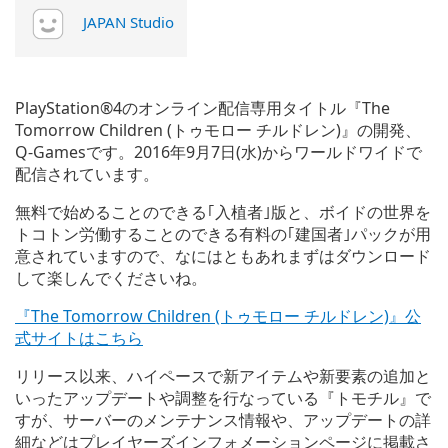
JAPAN Studio
PlayStation®4のオンライン配信専用タイトル『The
Tomorrow Children (トゥモロー チルドレン)』の開発、
Q-Gamesです。2016年9月7日(水)からワールドワイドで
配信されています。
無料で始めることのできる｢入植者｣版と、ボイドの世界を
トコトン労働することのできる有料の｢建国者｣パックが用
意されていますので、なにはともあれまずはダウンロード
して楽しんでくださいね。
『The Tomorrow Children (トゥモロー チルドレン)』公
式サイトはこちら
リリース以来、ハイペースで新アイテムや新要素の追加と
いったアップデートや調整を行なっている『トモチル』で
すが、サーバーのメンテナンス情報や、アップデートの詳
細などはプレイヤーズインフォメーションページに掲載さ