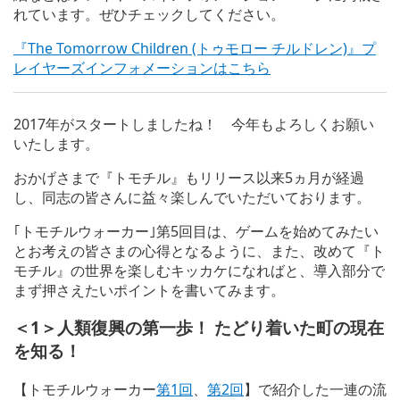
れています。ぜひチェックしてください。
『The Tomorrow Children (トゥモロー チルドレン)』プ
レイヤーズインフォメーションはこちら
2017年がスタートしましたね！ 今年もよろしくお願い
いたします。
おかげさまで『トモチル』もリリース以来5ヵ月が経過
し、同志の皆さんに益々楽しんでいただいております。
｢トモチルウォーカー｣第5回目は、ゲームを始めてみたい
とお考えの皆さまの心得となるように、また、改めて『ト
モチル』の世界を楽しむキッカケになればと、導入部分で
まず押さえたいポイントを書いてみます。
＜1＞人類復興の第一歩！ たどり着いた町の現在
を知る！
【トモチルウォーカー
第1回
、
第2回
】で紹介した一連の流