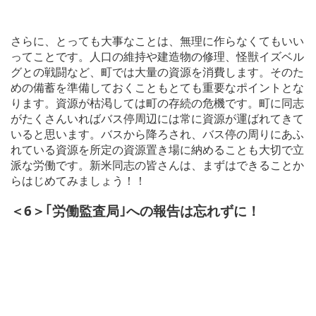
さらに、とっても大事なことは、無理に作らなくてもいい
ってことです。人口の維持や建造物の修理、怪獣イズベル
グとの戦闘など、町では大量の資源を消費します。そのた
めの備蓄を準備しておくこともとても重要なポイントとな
ります。資源が枯渇しては町の存続の危機です。町に同志
がたくさんいればバス停周辺には常に資源が運ばれてきて
いると思います。バスから降ろされ、バス停の周りにあふ
れている資源を所定の資源置き場に納めることも大切で立
派な労働です。新米同志の皆さんは、まずはできることか
らはじめてみましょう！！
＜6＞｢労働監査局｣への報告は忘れずに！