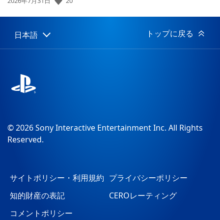
20
公
2026年7月31日
開
日:
トップに戻る
日本語
Select
Current
a
region:
region
© 2026 Sony Interactive Entertainment Inc. All Rights
Reserved.
サイトポリシー・利用規約
プライバシーポリシー
知的財産の表記
CEROレーティング
コメントポリシー