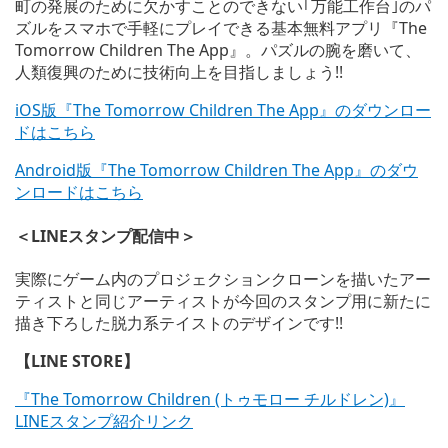
町の発展のために欠かすことのできない｢万能工作台｣のパ
ズルをスマホで手軽にプレイできる基本無料アプリ『The
Tomorrow Children The App』。パズルの腕を磨いて、
人類復興のために技術向上を目指しましょう!!
iOS版『The Tomorrow Children The App』のダウンロー
ドはこちら
Android版『The Tomorrow Children The App』のダウ
ンロードはこちら
＜LINEスタンプ配信中＞
実際にゲーム内のプロジェクションクローンを描いたアー
ティストと同じアーティストが今回のスタンプ用に新たに
描き下ろした脱力系テイストのデザインです!!
【LINE STORE】
『The Tomorrow Children (トゥモロー チルドレン)』
LINEスタンプ紹介リンク