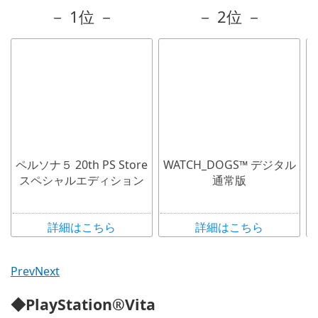
－ 1位 －
－ 2位 －
ペルソナ５ 20th PS Store
WATCH_DOGS™ デジタル
スペシャルエディション
通常版
詳細はこちら
詳細はこちら
Prev
Next
◆PlayStation®Vita