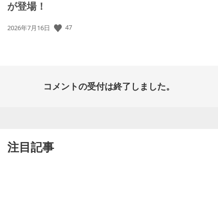
が登場！
47
公
2026年7月16日
開
日:
コメントの受付は終了しました。
注目記事