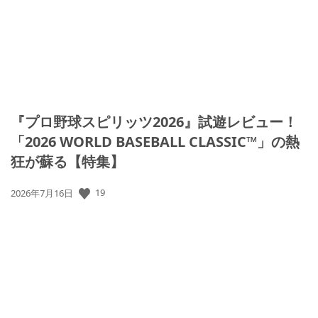
『プロ野球スピリッツ2026』試遊レビュー！
「2026 WORLD BASEBALL CLASSIC™」の熱
狂が蘇る【特集】
19
公
2026年7月16日
開
日: