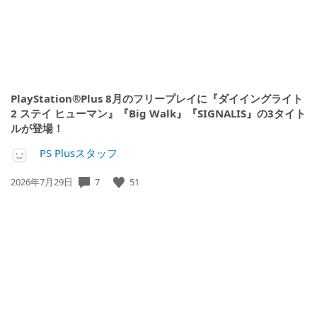
PlayStation®Plus 8月のフリープレイに『ダイイングライト
2 ステイ ヒューマン』『Big Walk』『SIGNALIS』の3タイト
ルが登場！
PS Plusスタッフ
7
51
公
2026年7月29日
開
日: