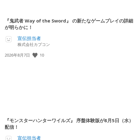
『鬼武者 Way of the Sword』 の新たなゲームプレイの詳細
が明らかに！
宣伝担当者
株式会社カプコン
10
公
2026年8月7日
開
日:
『モンスターハンターワイルズ』 序盤体験版が8月5日（水）
配信！
宣伝担当者