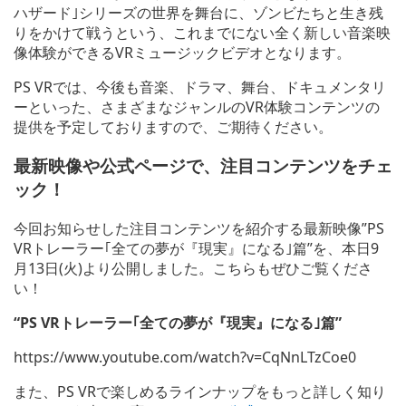
ハザード｣シリーズの世界を舞台に、ゾンビたちと生き残
りをかけて戦うという、これまでにない全く新しい音楽映
像体験ができるVRミュージックビデオとなります。
PS VRでは、今後も音楽、ドラマ、舞台、ドキュメンタリ
ーといった、さまざまなジャンルのVR体験コンテンツの
提供を予定しておりますので、ご期待ください。
最新映像や公式ページで、注目コンテンツをチェ
ック！
今回お知らせした注目コンテンツを紹介する最新映像”PS
VRトレーラー｢全ての夢が『現実』になる｣篇”を、本日9
月13日(火)より公開しました。こちらもぜひご覧くださ
い！
“PS VR
トレーラー｢全ての夢が『現実』になる｣篇”
https://www.youtube.com/watch?v=CqNnLTzCoe0
また、PS VRで楽しめるラインナップをもっと詳しく知り