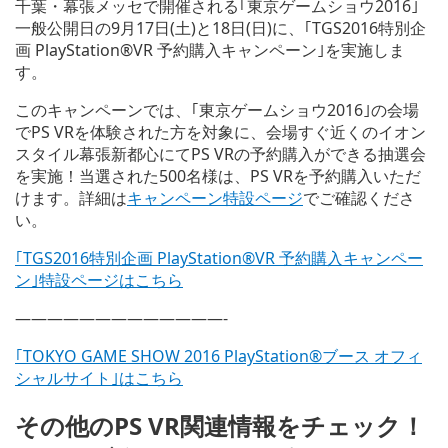
千葉・幕張メッセで開催される｢東京ゲームショウ2016｣
一般公開日の9月17日(土)と18日(日)に、｢TGS2016特別企
画 PlayStation®VR 予約購入キャンペーン｣を実施しま
す。
このキャンペーンでは、｢東京ゲームショウ2016｣の会場
でPS VRを体験された方を対象に、会場すぐ近くのイオン
スタイル幕張新都心にてPS VRの予約購入ができる抽選会
を実施！当選された500名様は、PS VRを予約購入いただ
けます。詳細は
キャンペーン特設ページ
でご確認くださ
い。
｢TGS2016特別企画 PlayStation®VR 予約購入キャンペー
ン｣特設ページはこちら
—————————————-
｢TOKYO GAME SHOW 2016 PlayStation®ブース オフィ
シャルサイト｣はこちら
その他のPS VR関連情報をチェック！