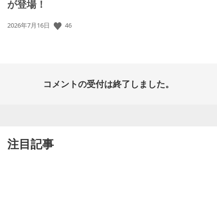
が登場！
46
公
2026年7月16日
開
日:
コメントの受付は終了しました。
注目記事