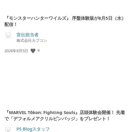
『モンスターハンターワイルズ』 序盤体験版が8月5日（水）
配信！
宣伝担当者
株式会社カプコン
9
公
2026年8月5日
開
日:
『MARVEL Tōkon: Fighting Souls』店頭体験会開催！ 先着
で「デフォルメアクリルピンバッジ」をプレゼント！
PS Blogスタッフ