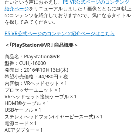
たいという声にお応えし、
PS VR公式ページのコンテンツ
紹介ページ
をリニューアルしました！画像とともに40以上
のコンテンツを紹介しておりますので、気になるタイトル
を探してみてください。
PS VR公式ページのコンテンツ紹介ページはこちら
＜｢PlayStation®VR｣ 商品概要＞
商品名：PlayStation®VR
型番：CUHJ-16000
発売日：2016年10月13日(木)
希望小売価格：44,980円＋税
内容物：VRヘッドセット × 1
プロセッサーユニット × 1
VRヘッドセット接続ケーブル × 1
HDMI®ケーブル × 1
USBケーブル × 1
ステレオヘッドフォン(イヤーピース一式) × 1
電源コード × 1
ACアダプター × 1