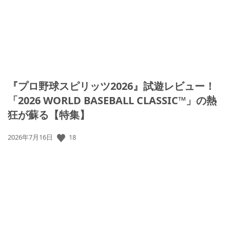
『プロ野球スピリッツ2026』試遊レビュー！
「2026 WORLD BASEBALL CLASSIC™」の熱
狂が蘇る【特集】
18
公
2026年7月16日
開
日: