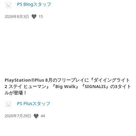
PS Blogスタッフ
15
公
2026年8月3日
開
日:
PlayStation®Plus 8月のフリープレイに『ダイイングライト
2 ステイ ヒューマン』『Big Walk』『SIGNALIS』の3タイト
ルが登場！
PS Plusスタッフ
44
公
2026年7月29日
開
日: