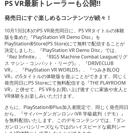
PS VR最新トレーラーも公開!!
発売日にすぐ楽しめるコンテンツが続々！
10月13日(木)のPS VR発売同日に、PS VRタイトルの体験
版を集めた『PlayStation VR Demo Disc』を
PlayStation®Store(PS Store)にて無料で配信することが
決定しました。『PlayStation VR Demo Disc』では、
『Rez Infinite』、『RIGS Machine Combat League(リグ
ス マシン・コンバット・リーグ)』、『DRIVECLUB
VR』、『PlayStation VR WORLDS』、『つみきBLOQ
VR』の5タイトルの体験版を遊ぶことができます。同じく
発売同日にPS Storeにて無料配信する『THE PLAYROOM
VR』と併せて、PS VRをお買い上げ後すぐに家族や友人と
VR体験をお楽しみいただけます。
さらに、PlayStation®Plus加入者限定で、同じく発売同日
から、『サイバーダンガンロンパVR 学級裁判（デモ）』
を無料配信いたします。このデモコンテンツでは、｢ダン
ガンロンパ｣シリーズならではのハイスピードな裁判シー