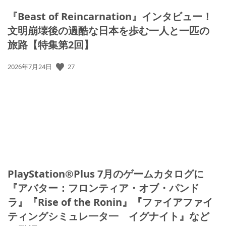
『Beast of Reincarnation』インタビュー！
文明崩壊後の過酷な日本を歩む一人と一匹の
旅路【特集第2回】
27
公
2026年7月24日
開
日:
PlayStation®Plus 7月のゲームカタログに
『アバター：フロンティア・オブ・パンド
ラ』『Rise of the Ronin』『ファイアファイ
ティングシミュレ一タ一 イグナイト』など