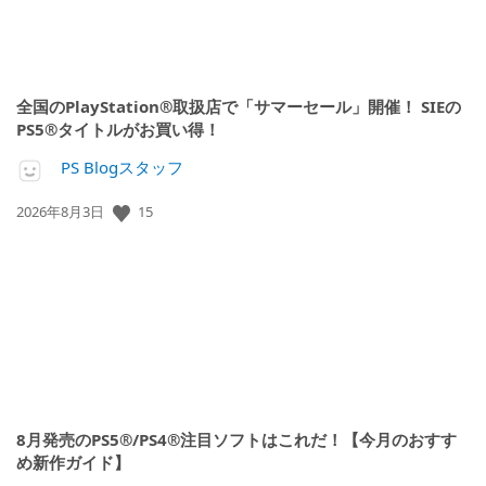
全国のPlayStation®取扱店で「サマーセール」開催！ SIEの
PS5®タイトルがお買い得！
PS Blogスタッフ
15
公
2026年8月3日
開
日:
8月発売のPS5®/PS4®注目ソフトはこれだ！【今月のおすす
め新作ガイド】