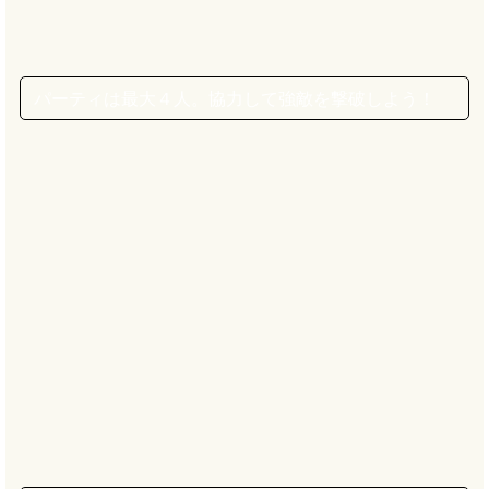
パーティは最大４人。協力して強敵を撃破しよう！