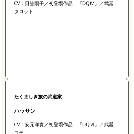
CV：日笠陽子／初登場作品：『DQⅣ』／武器：
タロット
たくましき旅の武道家
ハッサン
CV：安元洋貴／初登場作品：『DQⅥ』／武器：
コテ