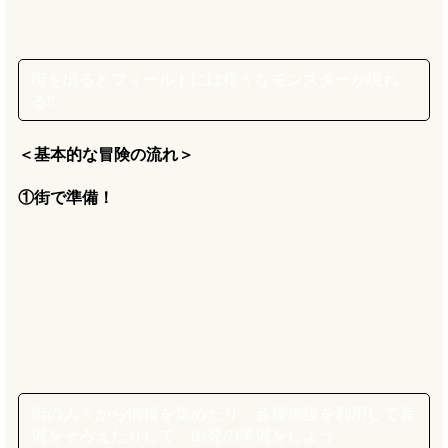
街を出るとフィールドには様々なモンスターが現れ
る!!
＜基本的な冒険の流れ＞
①街で準備！
街の人々から情報を集めたり、各種施設を利用して装
備をそろえたりして、出発の準備をしよう。