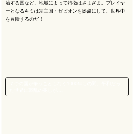
治する国など、地域によって特徴はさまざま。プレイヤ
ーとなるキミは宗主国・ゼビオンを拠点にして、世界中
を冒険するのだ！
７つの国が争うこともなく1000年もの間、平和だっ
た世界に戦乱の兆しが…。