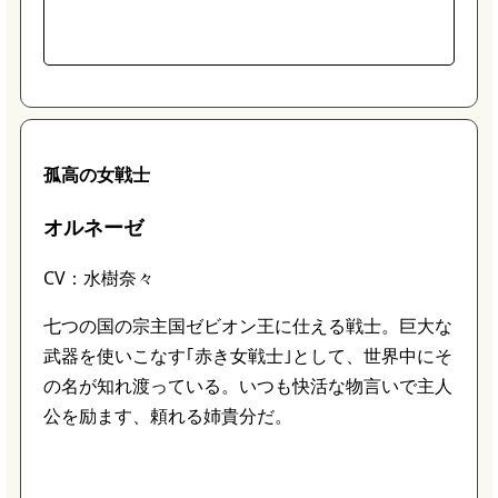
性を剣に付与して戦えるので、敵の弱点を突い
て大ダメージを与えよう！
孤高の女戦士
オルネーゼ
CV：水樹奈々
七つの国の宗主国ゼビオン王に仕える戦士。巨大な
武器を使いこなす｢赤き女戦士｣として、世界中にそ
の名が知れ渡っている。いつも快活な物言いで主人
公を励ます、頼れる姉貴分だ。