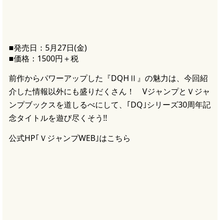
■発売日：5月27日(金)
■価格：1500円＋税
前作からパワーアップした『DQHⅡ』の魅力は、今回紹
介した情報以外にも盛りだくさん！ VジャンプとＶジャ
ンプブックスを道しるべにして、｢DQ｣シリーズ30周年記
念タイトルを遊び尽くそう!!
公式HP｢ＶジャンプWEB｣はこちら