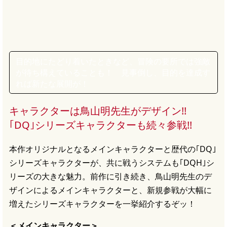
目的地にたどり着いたときなど、冒険の要所では強敵
が待ち構えていることも！ 見事倒し、目的を達成す
れば新たな展開が！
キャラクターは鳥山明先生がデザイン!!
｢DQ｣シリーズキャラクターも続々参戦!!
本作オリジナルとなるメインキャラクターと歴代の｢DQ｣
シリーズキャラクターが、共に戦うシステムも｢DQH｣シ
リーズの大きな魅力。前作に引き続き、鳥山明先生のデ
ザインによるメインキャラクターと、新規参戦が大幅に
増えたシリーズキャラクターを一挙紹介するぞッ！
＜メインキャラクター＞