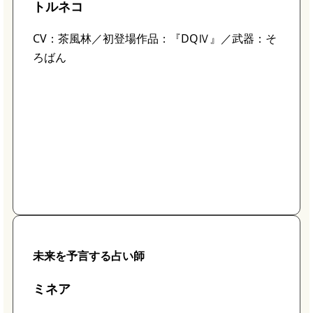
トルネコ
CV：茶風林／初登場作品：『DQⅣ』／武器：そ
ろばん
未来を予言する占い師
ミネア