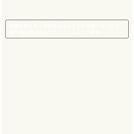
職業を変えると習得可能なスキルや武器だけでなく、
能力値や戦闘時のアクションも大きく変化！