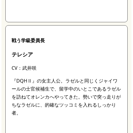
戦う学級委員長
テレシア
CV：武井咲
『DQHⅡ』の女主人公。ラゼルと同じくジャイワ
ールの士官候補生で、留学中のいとこであるラゼル
を訪ねてオレンカへやってきた。勢いで突っ走りが
ちなラゼルに、的確なツッコミを入れるしっかり
者。