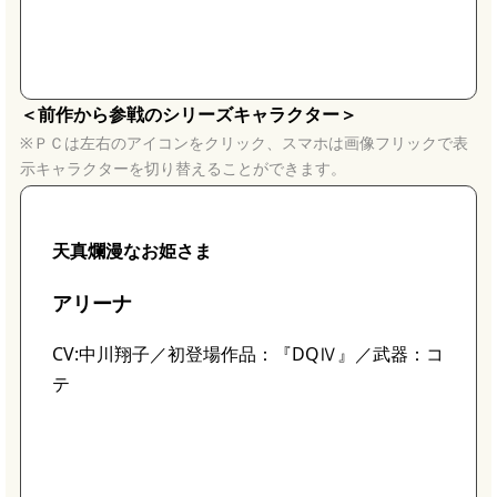
＜前作から参戦のシリーズキャラクター＞
※ＰＣは左右のアイコンをクリック、スマホは画像フリックで表
示キャラクターを切り替えることができます。
天真爛漫なお姫さま
アリーナ
CV:中川翔子／初登場作品：『DQⅣ』／武器：コ
テ