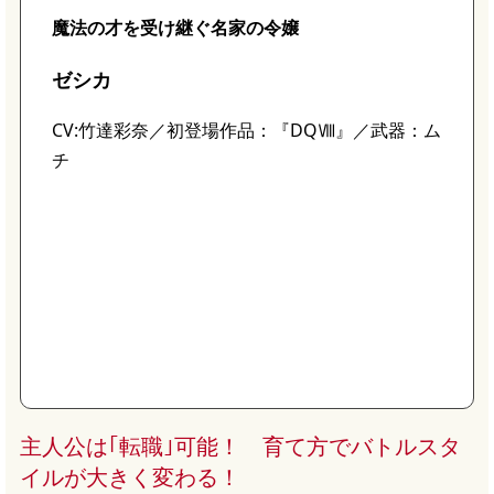
魔法の才を受け継ぐ名家の令嬢
ゼシカ
CV:竹達彩奈／初登場作品：『DQⅧ』／武器：ム
チ
主人公は｢転職｣可能！ 育て方でバトルスタ
イルが大きく変わる！