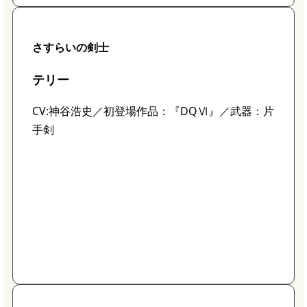
さすらいの剣士
テリー
CV:神谷浩史／初登場作品：『DQⅥ』／武器：片
手剣