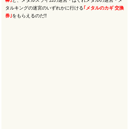
棒｣
と、メタルスライムの迷宮・はぐれメタルの迷宮・メ
タルキングの迷宮のいずれかに行ける
｢メタルのカギ 交換
券｣
をもらえるのだ!!