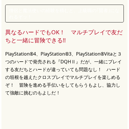
僧侶と魔法使いの経験を積むと、上級職の｢賢者｣にな
れるぞッ！
異なるハードでもOK！ マルチプレイで友だ
ちと一緒に冒険できる!!
PlayStation®4、PlayStation®3、PlayStation®Vitaと３
つのハードで発売される『DQHⅡ』だが、一緒にプレイ
する友だちとハードが違っていても問題なし！ ハード
の垣根を越えたクロスプレイでマルチプレイを楽しめる
ぞ！ 冒険を進める手伝いをしてもらうもよし、協力し
て強敵に挑むのもよしだ！