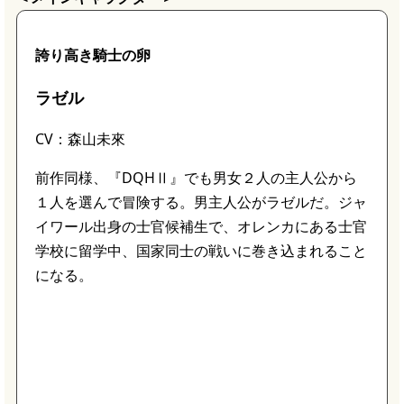
誇り高き騎士の卵
ラゼル
CV：森山未來
前作同様、『DQHⅡ』でも男女２人の主人公から
１人を選んで冒険する。男主人公がラゼルだ。ジャ
イワール出身の士官候補生で、オレンカにある士官
学校に留学中、国家同士の戦いに巻き込まれること
になる。