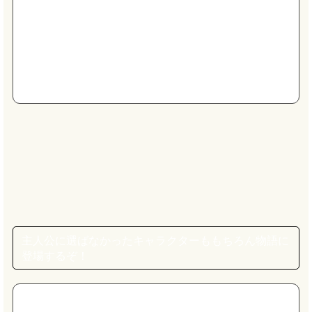
主人公に選ばなかったキャラクターももちろん物語に
登場するぞ！