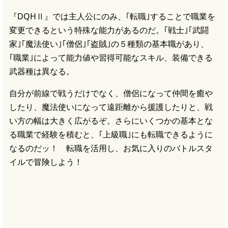
『DQHⅡ』では主人公にのみ、｢転職｣することで職業を
変更できるという特殊な能力があるのだ。｢戦士｣｢武闘
家｣｢魔法使い｣｢僧侶｣｢盗賊｣の５種類の基本職があり、
｢職業｣によって能力値や習得可能なスキル、装備できる
武器種は異なる。
自分が前線で戦うだけでなく、僧侶になって仲間を癒や
したり、魔法使いになって遠距離から援護したりと、戦
い方の幅は大きく広がるぞ。さらにいくつかの基本とな
る職業で経験を積むと、｢上級職｣にも転職できるように
なるのだッ！ 転職を活用し、お気に入りのバトルスタ
イルで冒険しよう！