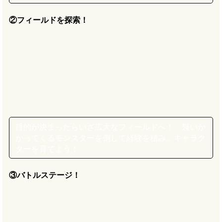
②フィールドを探索！
目的が決まったらいざ広大なフィールドへ！ 襲いか
かってくるモンスターを倒して経験を積み、キャラク
ターを育てよう！
③バトルステージ！