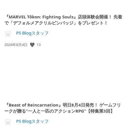
『MARVEL Tōkon: Fighting Souls』店頭体験会開催！ 先着
で「デフォルメアクリルピンバッジ」をプレゼント！
PS Blogスタッフ
13
公
2026年8月4日
開
日:
『Beast of Reincarnation』明日8月4日発売！ ゲームフリ
ークが贈る“一人と一匹のアクションRPG”【特集第3回】
PS Blogスタッフ