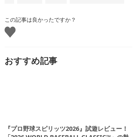
この記事は良かったですか？
い
い
ね
す
る
おすすめ記事
『プロ野球スピリッツ2026』試遊レビュー！