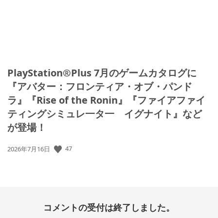
PlayStation®Plus 7月のゲームカタログに
『アバター：フロンティア・オブ・パンド
ラ』『Rise of the Ronin』『ファイアファイ
ティングシミュレ一タ一 イグナイト』など
が登場！
47
公
2026年7月16日
開
日:
コメントの受付は終了しました。