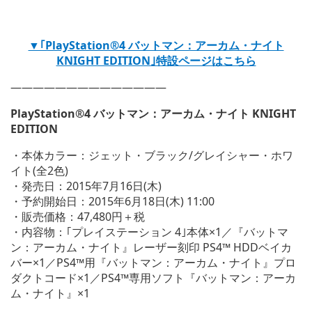
▼｢PlayStation®4 バットマン：アーカム・ナイト
KNIGHT EDITION｣特設ページはこちら
——————————————
PlayStation®4
バットマン：アーカム・ナイト KNIGHT
EDITION
・本体カラー：ジェット・ブラック/グレイシャー・ホワ
イト(全2色)
・発売日：2015年7月16日(木)
・予約開始日：2015年6月18日(木) 11:00
・販売価格：47,480円＋税
・内容物：｢プレイステーション 4｣本体×1／『バットマ
ン：アーカム・ナイト』レーザー刻印 PS4™ HDDベイカ
バー×1／PS4™用『バットマン：アーカム・ナイト』プロ
ダクトコード×1／PS4™専用ソフト『バットマン：アーカ
ム・ナイト』×1