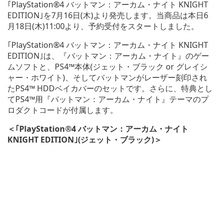
｢PlayStation®4 バットマン：アーカム・ナイト KNIGHT
EDITION｣を7月16日(木)より発売します。当商品は本日6
月18日(木)11:00より、予約受付をスタートしました。
｢PlayStation®4 バットマン：アーカム・ナイト KNIGHT
EDITION｣は、『バットマン：アーカム・ナイト』のゲー
ムソフトと、PS4™本体(ジェット・ブラック or グレイシ
ャー・ホワイト)、そしてバットマンがレーザー刻印され
たPS4™ HDDベイカバーのセットです。さらに、特典とし
てPS4™用『バットマン：アーカム・ナイト』テーマのプ
ロダクトコードが付属します。
＜｢PlayStation®4 バットマン：アーカム・ナイト
KNIGHT EDITION｣(ジェット・ブラック)＞