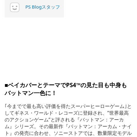
PS Blogスタッフ
■ベイカバーとテーマでPS4™の見た目も中身も
バットマン一色に！
｢今までで最も高い評価を得たスーパーヒーローゲーム｣と
してギネス・ワールド・レコーズに登録され、”世界最高
のアクションゲーム”と評される『バットマン：アーカ
ム』シリーズ。その最新作『バットマン：アーカム・ナイ
ト』の発売に合わせ、ソニーストアでは、数量限定モデル