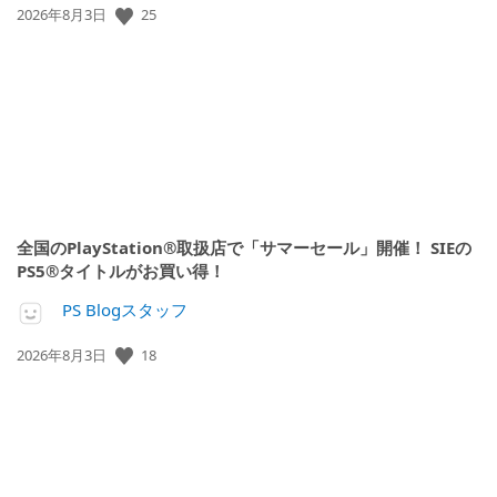
25
公
2026年8月3日
開
日:
全国のPlayStation®取扱店で「サマーセール」開催！ SIEの
PS5®タイトルがお買い得！
PS Blogスタッフ
18
公
2026年8月3日
開
日: