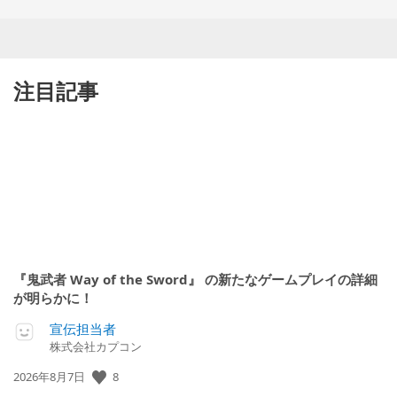
注目記事
『鬼武者 Way of the Sword』 の新たなゲームプレイの詳細
が明らかに！
宣伝担当者
株式会社カプコン
8
公
2026年8月7日
開