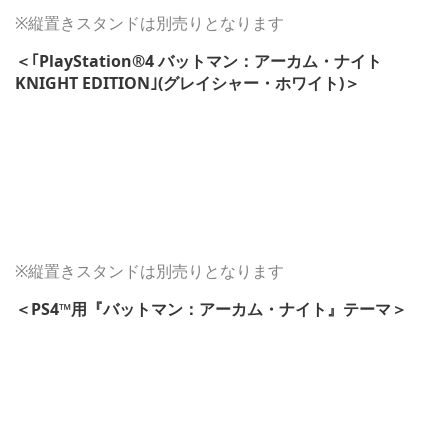
※縦置きスタンドは別売りとなります
＜｢PlayStation®4 バットマン：アーカム・ナイト
KNIGHT EDITION｣(グレイシャー・ホワイト)＞
※縦置きスタンドは別売りとなります
＜PS4™用『バットマン：アーカム・ナイト』テーマ＞