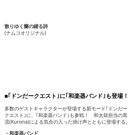
散りゆく蘭の綴る詩
(ナムコオリジナル)
■｢ドンだークエスト｣に｢和楽器バンド｣も登場！
多数のゲストキャラクターが登場する新モード｢ドンだー
クエスト｣に、｢和楽器バンド｣も参戦！ 和太鼓担当の黒
流(Kurona)による気合の入った掛け声とともに登場する。
・和楽器バンド