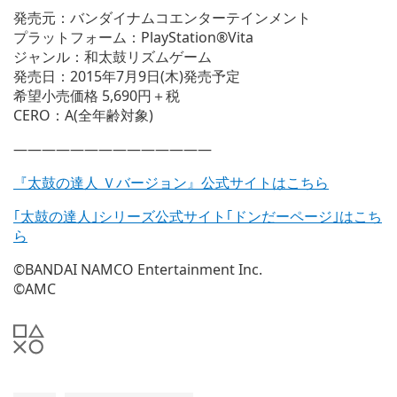
発売元：バンダイナムコエンターテインメント
プラットフォーム：PlayStation®Vita
ジャンル：和太鼓リズムゲーム
発売日：2015年7月9日(木)発売予定
希望小売価格 5,690円＋税
CERO：A(全年齢対象)
——————————————
『太鼓の達人 Ｖバージョン』公式サイトはこちら
｢太鼓の達人｣シリーズ公式サイト｢ドンだーページ｣はこち
ら
©BANDAI NAMCO Entertainment Inc.
©AMC