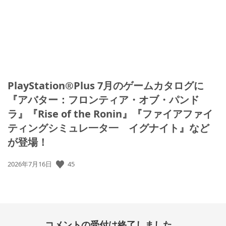
PlayStation®Plus 7月のゲームカタログに
『アバター：フロンティア・オブ・パンド
ラ』『Rise of the Ronin』『ファイアファイ
ティングシミュレ一タ一 イグナイト』など
が登場！
45
公
2026年7月16日
開
日:
コメントの受付は終了しました。