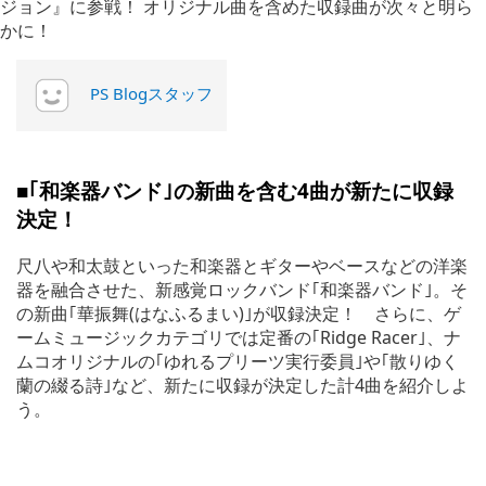
PS Blogスタッフ
■｢和楽器バンド｣の新曲を含む4曲が新たに収録
決定！
尺八や和太鼓といった和楽器とギターやベースなどの洋楽
器を融合させた、新感覚ロックバンド｢和楽器バンド｣。そ
の新曲｢華振舞(はなふるまい)｣が収録決定！ さらに、ゲ
ームミュージックカテゴリでは定番の｢Ridge Racer｣、ナ
ムコオリジナルの｢ゆれるプリーツ実行委員｣や｢散りゆく
蘭の綴る詩｣など、新たに収録が決定した計4曲を紹介しよ
う。