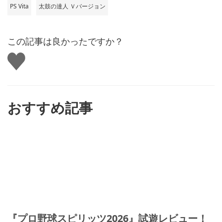
PS Vita
太鼓の達人 Ｖバージョン
この記事は良かったですか？
い
い
ね
す
る
おすすめ記事
『プロ野球スピリッツ2026』試遊レビュー！