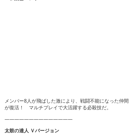
メンバー8人が飛ばした激により、戦闘不能になった仲間
が復活！ マルチプレイで大活躍する必殺技だ。
——————————————
太鼓の達人 Ｖバージョン