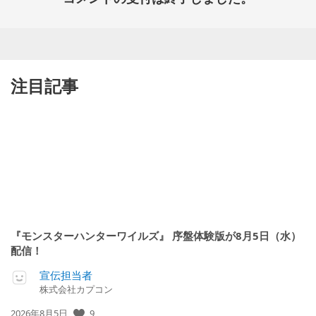
注目記事
『モンスターハンターワイルズ』 序盤体験版が8月5日（水）
配信！
宣伝担当者
株式会社カプコン
9
公
2026年8月5日