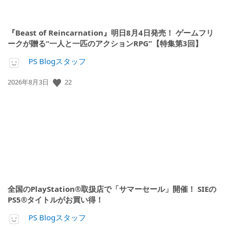
『Beast of Reincarnation』明日8月4日発売！ ゲームフリ
ークが贈る“一人と一匹のアクションRPG”【特集第3回】
PS Blogスタッフ
22
公
2026年8月3日
開
日:
全国のPlayStation®取扱店で「サマーセール」開催！ SIEの
PS5®タイトルがお買い得！
PS Blogスタッフ