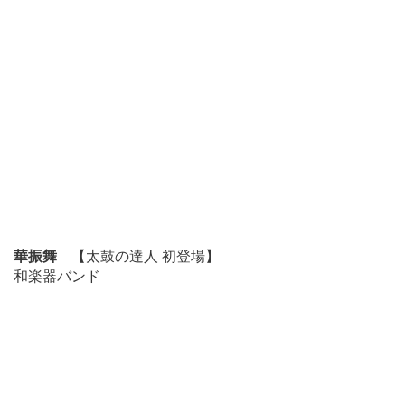
華振舞
【太鼓の達人 初登場】
和楽器バンド