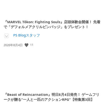
『MARVEL Tōkon: Fighting Souls』店頭体験会開催！ 先着
で「デフォルメアクリルピンバッジ」をプレゼント！
PS Blogスタッフ
11
公
2026年8月4日
開
日:
『Beast of Reincarnation』明日8月4日発売！ ゲームフリ
ークが贈る“一人と一匹のアクションRPG”【特集第3回】