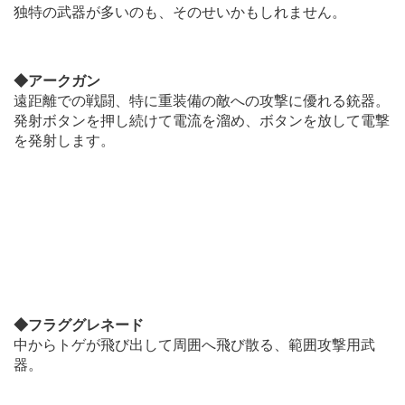
独特の武器が多いのも、そのせいかもしれません。
◆アークガン
遠距離での戦闘、特に重装備の敵への攻撃に優れる銃器。
発射ボタンを押し続けて電流を溜め、ボタンを放して電撃
を発射します。
◆フラググレネード
中からトゲが飛び出して周囲へ飛び散る、範囲攻撃用武
器。