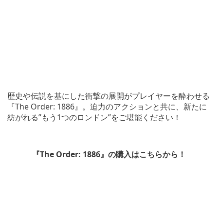
歴史や伝説を基にした衝撃の展開がプレイヤーを酔わせる
『The Order: 1886』。迫力のアクションと共に、新たに
紡がれる”もう1つのロンドン”をご堪能ください！
『The Order: 1886』の購入はこちらから！