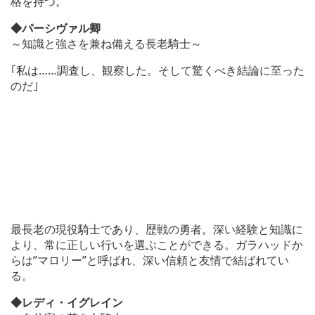
格を持つ。
◆パーシヴァル卿
～知識と強さを兼ね備える長老騎士～
｢私は……調査し、観察した。そして驚くべき結論に至った
のだ｣
最長老の現役騎士であり、歴戦の勇者。深い経験と知識に
より、常に正しい行いを選ぶことができる。ガラハッドか
らは”マロリー”と呼ばれ、深い信頼と友情で結ばれてい
る。
◆レディ・イグレイン