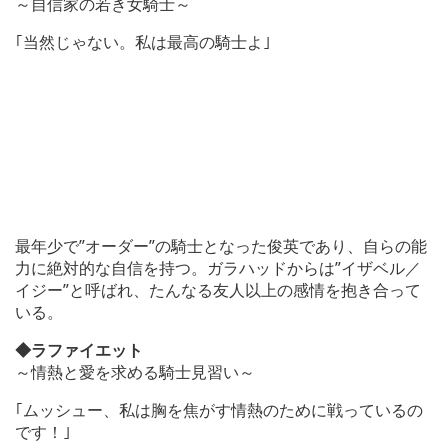
～自信家の若き女騎士～
｢当然じゃない。私は最高の騎士よ｣
最年少で”オーダー”の騎士となった俊英であり、自らの能
力に絶対的な自信を持つ。ガラハッドからは”イザベル／
イジー”と呼ばれ、たんなる友人以上の感情を抱き合って
いる。
◆ラファイエット
～情熱と愛を求める騎士見習い～
｢ムッシュー、私は胸を焦がす情熱のために戦っているの
です！｣