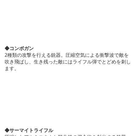
◆コンボガン
2種類の攻撃を行える銃器。圧縮空気による衝撃波で敵を
吹き飛ばし、生き残った敵にはライフル弾でとどめを刺し
ます。
◆サーマイトライフル