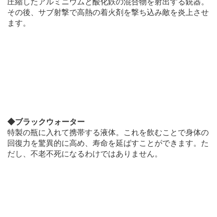
圧縮したアルミニウムと酸化鉄の混合物を射出する銃器。
その後、サブ射撃で高熱の着火剤を撃ち込み敵を炎上させ
ます。
◆ブラックウォーター
特製の瓶に入れて携帯する液体。これを飲むことで身体の
回復力を驚異的に高め、寿命を延ばすことができます。た
だし、不老不死になるわけではありません。