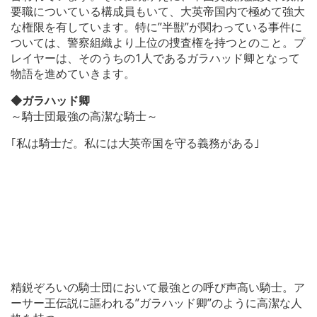
要職についている構成員もいて、大英帝国内で極めて強大
な権限を有しています。特に”半獣”が関わっている事件に
ついては、警察組織より上位の捜査権を持つとのこと。プ
レイヤーは、そのうちの1人であるガラハッド卿となって
物語を進めていきます。
◆ガラハッド卿
～騎士団最強の高潔な騎士～
｢私は騎士だ。私には大英帝国を守る義務がある｣
精鋭ぞろいの騎士団において最強との呼び声高い騎士。ア
ーサー王伝説に謳われる”ガラハッド卿”のように高潔な人