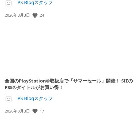
PS Blogスタッフ
24
公
2026年8月3日
開
日:
全国のPlayStation®取扱店で「サマーセール」開催！ SIEの
PS5®タイトルがお買い得！
PS Blogスタッフ
17
公
2026年8月3日
開
日: