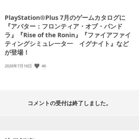
PlayStation®Plus 7月のゲームカタログに
『アバター：フロンティア・オブ・パンド
ラ』『Rise of the Ronin』『ファイアファイ
ティングシミュレ一タ一 イグナイト』など
が登場！
46
公
2026年7月16日
開
日:
コメントの受付は終了しました。