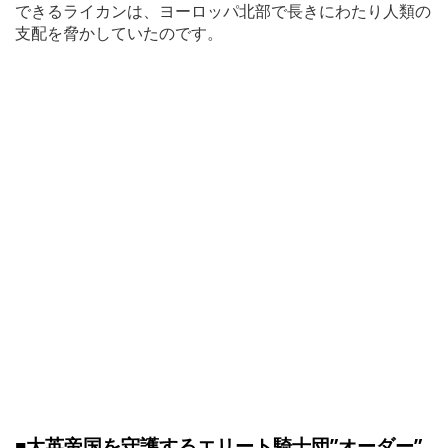
できるライカンは、ヨーロッパ北部で長きにわたり人類の
支配を脅かしていたのです。
■大英帝国を守護するエリート騎士団”オーダー”