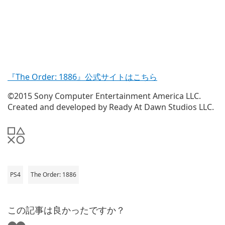
『The Order: 1886』公式サイトはこちら
©2015 Sony Computer Entertainment America LLC.
Created and developed by Ready At Dawn Studios LLC.
PS4
The Order: 1886
この記事は良かったですか？