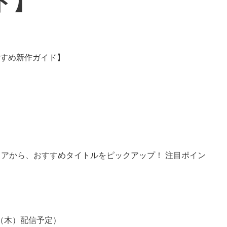
ド】
4用ソフトウェアから、おすすめタイトルをピックアップ！ 注目ポイン
日（木）配信予定）