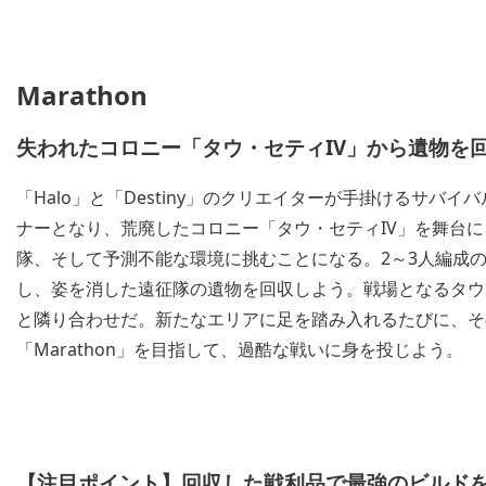
Marathon
失われたコロニー「タウ・セティIV」から遺物を
「Halo」と「Destiny」のクリエイターが手掛けるサバ
ナーとなり、荒廃したコロニー「タウ・セティIV」を舞台に
隊、そして予測不能な環境に挑むことになる。2～3人編成
し、姿を消した遠征隊の遺物を回収しよう。戦場となるタウ
と隣り合わせだ。新たなエリアに足を踏み入れるたびに、そ
「Marathon」を目指して、過酷な戦いに身を投じよう。
【注目ポイント】回収した戦利品で最強のビルド