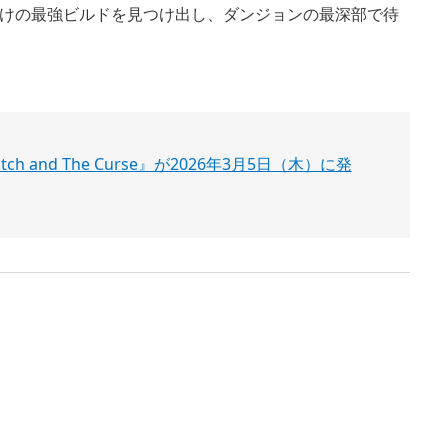
けの最強ビルドを見つけ出し、ダンジョンの最深部で待
 Witch and The Curse』が2026年3月5日（木）に発