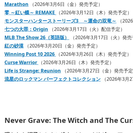
Marathon
（2026年3月6日（金）発売予定）
零 ～紅い蝶～ REMAKE
（2026年3月12日（木）発売予定）
モンスターハンターストーリーズ3 ～運命の双竜～
（202
七つの大罪：Origin
（2026年3月17日（火）配信予定）
MLB The Show 26（英語版）
（2026年3月17日（火）発
紅の砂漠
（2026年3月20日（金）発売予定）
Winning Post 10 2026
（2026年3月26日（木）発売予定）
Curse Warrior
（2026年3月26日（木）発売予定）
Life is Strange: Reunion
（2026年3月27日（金）発売予
流星のロックマン パーフェクトコレクション
（2026年3
Never Grave: The Witch and The Cur