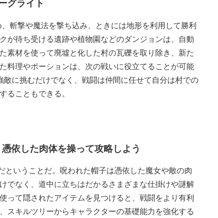
ーグライト
め、斬撃や魔法を撃ち込み、ときには地形を利用して勝利
クが待ち受ける遺跡や植物園などのダンジョンは、自動
た素材を使って廃墟と化した村の瓦礫を取り除き、新た
た料理やポーションは、次の戦いに役立てることが可能
強敵に挑むだけでなく、戦闘は仲間に任せて自分は村での
することもできる。
? 憑依した肉体を操って攻略しよう
”だということだ。呪われた帽子は憑依した魔女や敵の肉
けでなく、道中に立ちはだかるさまざまな仕掛けや謎解
使って隠されたアイテムを見つけると、戦闘をより有利
、スキルツリーからキャラクターの基礎能力を強化する