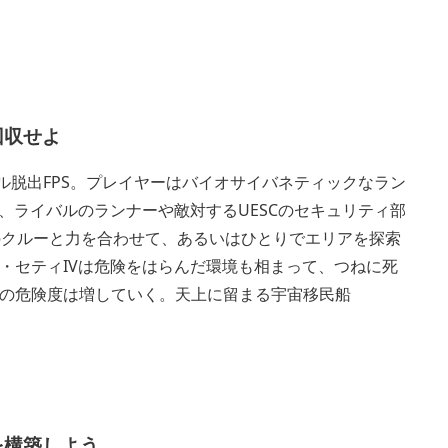
回収せよ
イバル脱出FPS。プレイヤーはバイオサイバネティックなラン
、ライバルのランナーや敵対するUESCのセキュリティ部
のクルーと力を合わせて、あるいはひとりでエリアを探索
・セティIVは危険をはらんだ環境も相まって、つねに死
の危険度は増していく。天上に留まる宇宙移民船
を構築しよう