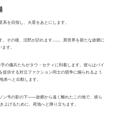
場
ィ星系を目指し、火星をあとにします。
ます。その後、沈黙が訪れます……。異世界を新たな故郷に
います。
、新手の傭兵たちがタウ・セティに到着します。彼らはバイ
金を提供する対立ファクション同士の競争に煽られるよう
な地表へと出動します。
ラソン号の影の下――故郷から遠く離れたこの地で、彼ら
き上げるために、死地へと降り立ちます。