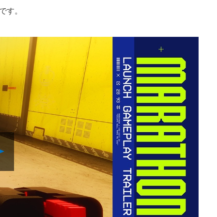
です。
Play
Video