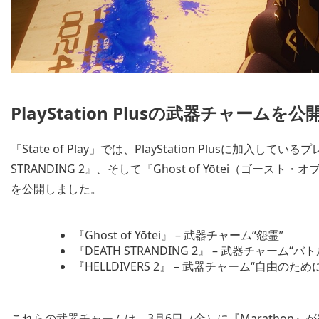
PlayStation Plusの武器チャームを公
「State of Play」では、PlayStation Plusに加入して
STRANDING 2』、そして『Ghost of Yōtei（ゴ
を公開しました。
『Ghost of Yōtei』 – 武器チャーム“怨霊”
『DEATH STRANDING 2』 – 武器チャーム“バ
『HELLDIVERS 2』 – 武器チャーム“自由のため
これらの武器チャームは、3月6日（金）に『Marathon』が発売さ