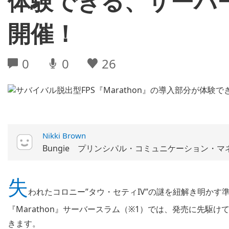
体験できる、サーバー
開催！
0
0
26
Nikki Brown
Bungie プリンシパル・コミュニケーション・マ
失
われたコロニー”タウ・セティIV”の謎を紐解き明か
『Marathon』サーバースラム（※1）では、発売に先駆け
きます。