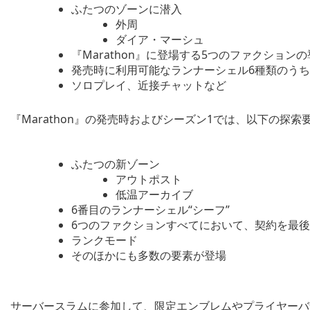
ふたつのゾーンに潜入
外周
ダイア・マーシュ
『Marathon』に登場する5つのファクション
発売時に利用可能なランナーシェル6種類のうち5
ソロプレイ、近接チャットなど
『Marathon』の発売時およびシーズン1では、以下の探
ふたつの新ゾーン
アウトポスト
低温アーカイブ
6番目のランナーシェル“シーフ”
6つのファクションすべてにおいて、契約を最
ランクモード
そのほかにも多数の要素が登場
サーバースラムに参加して、限定エンブレムやプライヤーバ