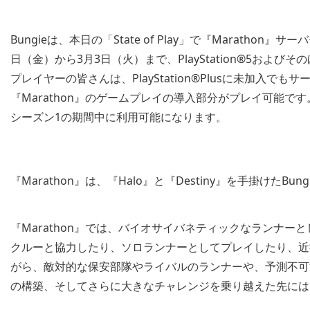
Bungieは、本日の「State of Play」で『Marath
日（金）から3月3日（火）まで、PlayStation®5およびそ
プレイヤーの皆さんは、PlayStation®Plusに未加入
『Marathon』のゲームプレイの導入部分がプレイ可能
シーズン1の期間中に利用可能になります。
『Marathon』は、『Halo』と『Destiny』を手掛けたB
『Marathon』では、バイオサイバネティックなランナー
クルーと協力したり、ソロランナーとしてプレイしたり、近
がら、敵対的な保安部隊やライバルのランナーや、予測不可
の構築、そしてさらに大きなチャレンジを乗り越えた先には