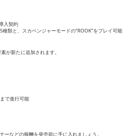
の導入契約
種類と、スカベンジャーモードの”ROOK”をプレイ可能
索要素が新たに追加されます。
後まで進行可能
ナーなどの報酬を発売前に手に入れましょう。