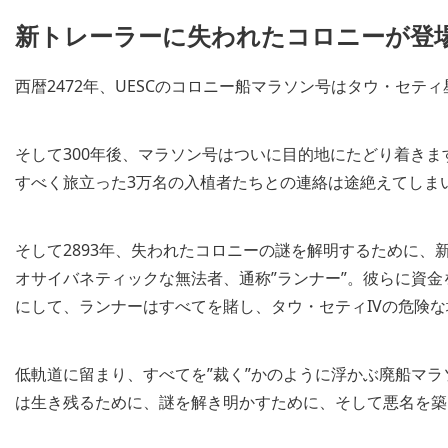
新トレーラーに失われたコロニーが登
西暦2472年、UESCのコロニー船マラソン号はタウ・セテ
そして300年後、マラソン号はついに目的地にたどり着き
すべく旅立った3万名の入植者たちとの連絡は途絶えてしま
そして2893年、失われたコロニーの謎を解明するために
オサイバネティックな無法者、通称”ランナー”。彼らに資
にして、ランナーはすべてを賭し、タウ・セティIVの危険
低軌道に留まり、すべてを”裁く”かのように浮かぶ廃船マ
は生き残るために、謎を解き明かすために、そして悪名を築