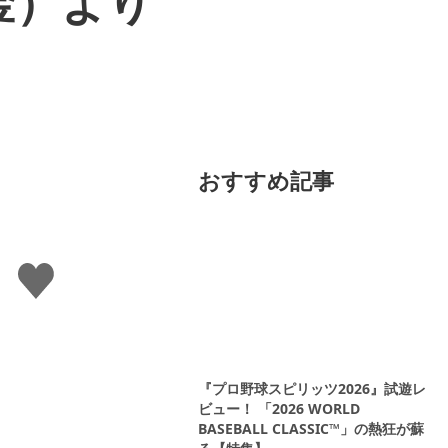
金）より
おすすめ記事
い
い
ね
す
る
『プロ野球スピリッツ2026』試遊レ
ビュー！ 「2026 WORLD
BASEBALL CLASSIC™」の熱狂が蘇