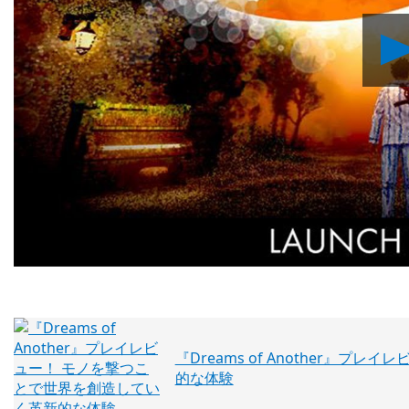
『Dreams of Another』
的な体験