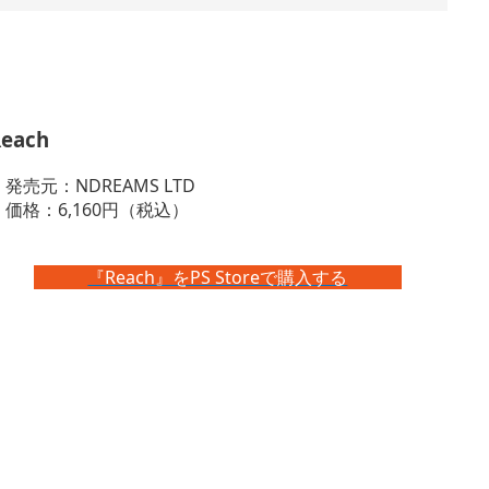
each
・発売元：NDREAMS LTD
・価格：6,160円（税込）
『Reach』をPS Storeで購入する