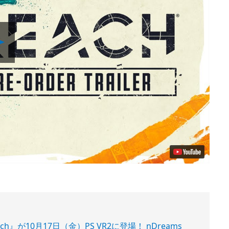
Play
Video
』が10月17日（金）PS VR2に登場！ nDreams