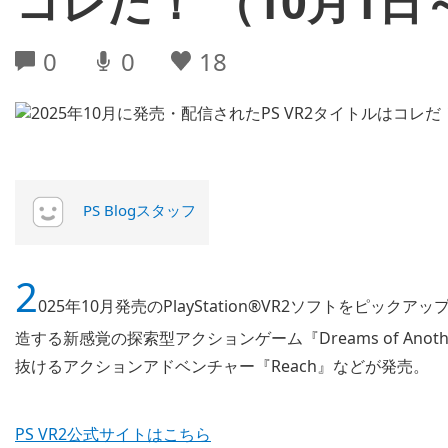
コレだ！ （10月1日
0
0
18
PS Blogスタッフ
2
025年10月発売のPlayStation®VR2ソフトをピ
造する新感覚の探索型アクションゲーム『Dreams of An
抜けるアクションアドベンチャー『Reach』などが発売。
PS VR2公式サイトはこちら