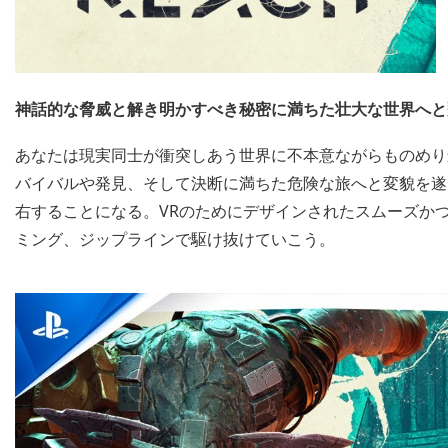
神話的な脅威と解き明かすべき秘密に満ちた壮大な世界へと
あなたは現実同士が衝突しあう世界に不本意ながらものめり
バイバルや発見、そして決断に満ちた危険な旅へと変貌を遂
右することになる。VRのためにデザインされたスムーズか
ミング、ジップラインで駆け抜けていこう。