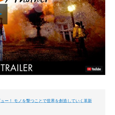
Play
Video
プレイレビュー！ モノを撃つことで世界を創造していく革新