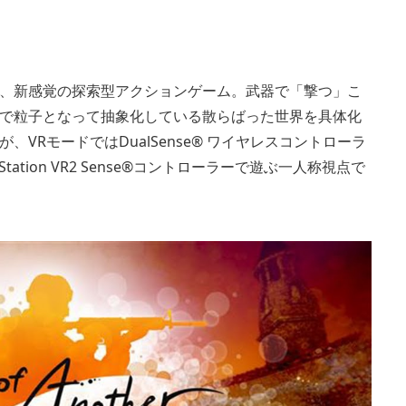
、新感覚の探索型アクションゲーム。武器で「撃つ」こ
で粒子となって抽象化している散らばった世界を具体化
RモードではDualSense® ワイヤレスコントローラ
tion VR2 Sense®コントローラーで遊ぶ一人称視点で