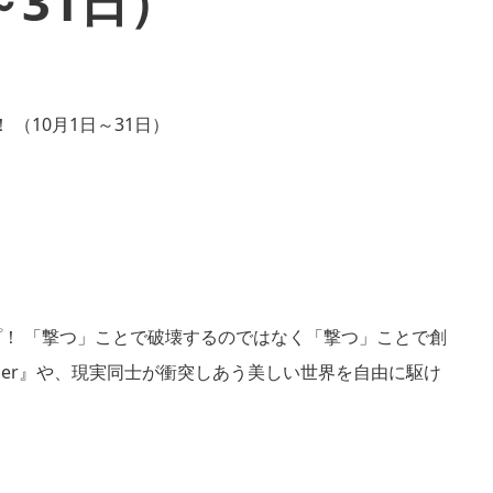
～31日）
ックアップ！ 「撃つ」ことで破壊するのではなく「撃つ」ことで創
other』や、現実同士が衝突しあう美しい世界を自由に駆け