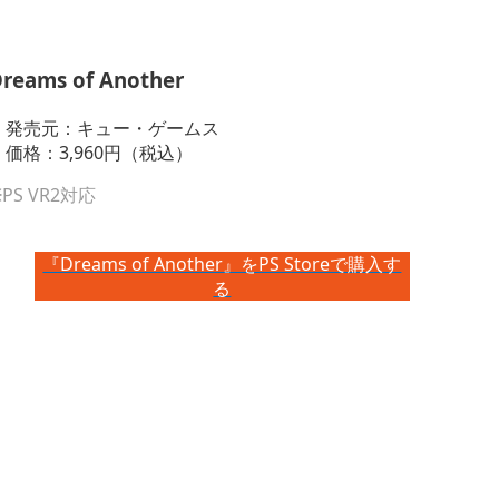
reams of Another
・発売元：キュー・ゲームス
・価格：3,960円（税込）
PS VR2対応
『Dreams of Another』をPS Storeで購入す
る