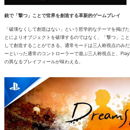
銃で「撃つ」ことで世界を創造する革新的ゲームプレイ
「破壊なくして創造はない」という哲学的なテーマを掲げた
とによりオブジェクトを破壊するのではなく、「撃つ」こと
して創造することができる。通常モードは三人称視点のみだが、V
ーといった通常のコントローラーで遊ぶ三人称視点と、PlaySta
の異なるプレイフィールが味わえる。