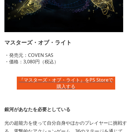
マスターズ・オブ・ライト
・発売元：COVEN SAS
・価格：3,080円（税込）
『マスターズ・オブ・ライト』をPS Storeで
購入する
銀河があなたを必要としている
光の超能力を使って自分自身やほかのプレイヤーに挑戦す
る、電撃的なアクションゲーム。36のステージを通じて、