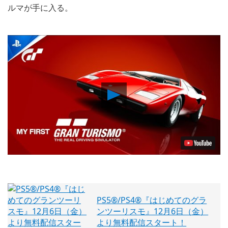
ルマが手に入る。
Play
Video
PS5®/PS4®『はじめてのグラ
ンツーリスモ』12月6日（金）
より無料配信スタート！