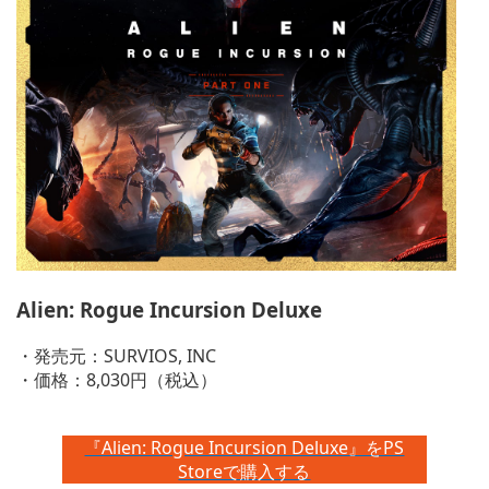
Alien: Rogue Incursion Deluxe
・発売元：SURVIOS, INC
・価格：8,030円（税込）
『Alien: Rogue Incursion Deluxe』をPS
Storeで購入する