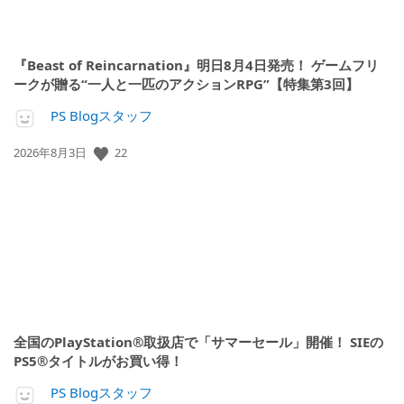
『Beast of Reincarnation』明日8月4日発売！ ゲームフリ
ークが贈る“一人と一匹のアクションRPG”【特集第3回】
PS Blogスタッフ
公
22
2026年8月3日
開
日:
全国のPlayStation®取扱店で「サマーセール」開催！ SIEの
PS5®タイトルがお買い得！
PS Blogスタッフ