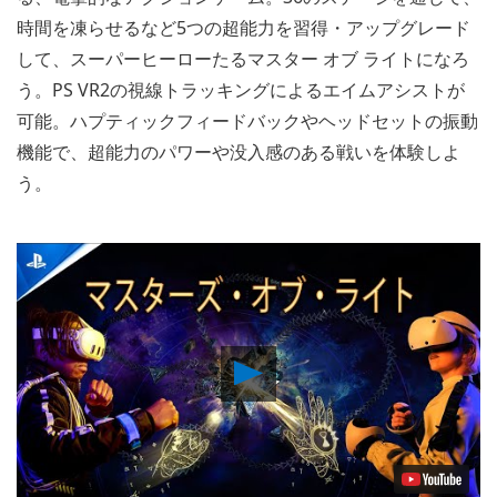
時間を凍らせるなど5つの超能力を習得・アップグレード
して、スーパーヒーローたるマスター オブ ライトになろ
う。PS VR2の視線トラッキングによるエイムアシストが
可能。ハプティックフィードバックやヘッドセットの振動
機能で、超能力のパワーや没入感のある戦いを体験しよ
う。
Play
Video