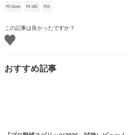
PS Store
PS VR2
PS5
この記事は良かったですか？
い
い
ね
す
る
おすすめ記事