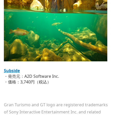
Subside
・発売元：A2D Software Inc.
・価格：3,740円（税込）
Gran Turismo and GT logo are registered trademarks
of Sony Interactive Entertainment Inc. and related