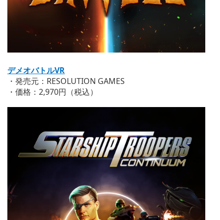
デメオバトルVR
・発売元：RESOLUTION GAMES
・価格：2,970円（税込）