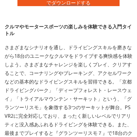
でダウンロードする
クルマやモータースポーツの楽しみを体験できる入門タイ
トル
さまざまなシナリオを通し、ドライビングスキルを磨きな
がら18台のユニークなクルマをドライブする爽快感を体験
しよう。さまざまなチャレンジを楽しくプレイ、クリアす
ることで、コーナリングやブレーキング、アクセルワーク
などの基本的なドライビングスキルを習得できる。「京都
ドライビングパーク」「ディープフォレスト・レースウェ
イ」「トライアルマウンテン・サーキット」という、「グ
ランツーリスモ」を象徴する3つのサーキットが舞台。PS
VR2に完全対応しており、まったく新しいレベルでリアリ
ティと没入感あふれるドライビングを体験できる。また、
最後までプレイすると『グランツーリスモ７』で18台のク