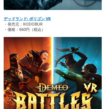
デッドランド: ポリゴン VR
・発売元：KODOBUR
・価格：660円（税込）