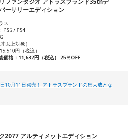
リファンタジオ アトラスブランド35thデ
バーサリーエディション
ラス
5 / PS4
G
15才以上対象）
5,510円（税込）
格：11,632円（税込） 25％OFF
10月11日発売！ アトラスブランドの集大成とな
ク2077 アルティメットエディション