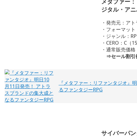
メタファー：
ジタル・アニ
・発売元：アト
・フォーマット：PS
・ジャンル：RP
・CERO：C（
・通常販売価格 1
⇒セール割引後価
『メタファー：リファンタジオ』明日
るファンタジーRPG
サイバーパン