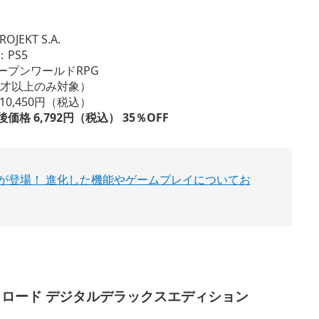
JEKT S.A.
PS5
ープンワールドRPG
18才以上のみ対象）
0,450円（税込）
格 6,792円（税込） 35％OFF
™版が登場！ 進化した機能やゲームプレイについてお
リロード デジタルデラックスエディション