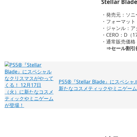
Stellar Blad
・発売元：ソニ
・フォーマット：
・ジャンル：ア
・CERO：D（
・通常販売価格 
⇒セール割引後価
PS5®『Stellar Blade』に
新たなコスメティックやミニゲーム