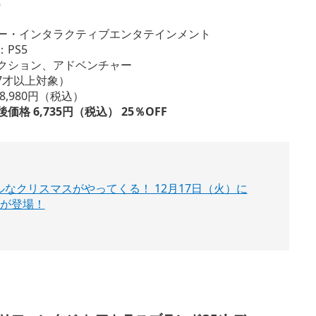
e
ー・インタラクティブエンタテインメント
PS5
クション、アドベンチャー
17才以上対象）
8,980円（税込）
格 6,735円（税込） 25％OFF
スペシャルなクリスマスがやってくる！ 12月17日（火）に
が登場！