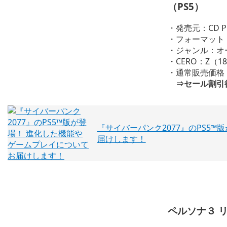
（PS5）
・発売元：CD PRO
・フォーマット：
・ジャンル：オ
・CERO：Z（
・通常販売価格 1
⇒セール割引後価
『サイバーパンク2077』のPS5
届けします！
ペルソナ３ 