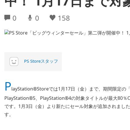
中！ 1月17日まで対
0
0
158
PS Storeスタッフ
P
layStation®Storeでは1月17日（金）まで、期
PlayStation®5、PlayStation®4の対象タイトルが最
です。1月3日（金）より新たにセール対象が追加されまし
す。