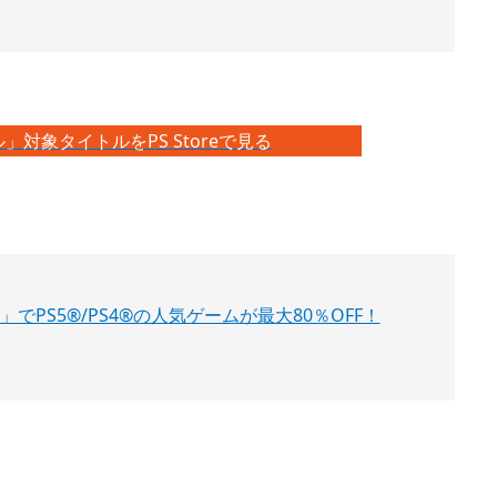
対象タイトルをPS Storeで見る
」でPS5®/PS4®の人気ゲームが最大80％OFF！