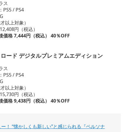
ラス
5 / PS4
G
15才以上対象）
2,408円（税込）
格 7,444円（税込） 40％OFF
リロード デジタルプレミアムエディション
ラス
5 / PS4
G
15才以上対象）
5,730円（税込）
格 9,438円（税込） 40％OFF
ー！ “懐かしくも新しい”と感じられる『ペルソナ