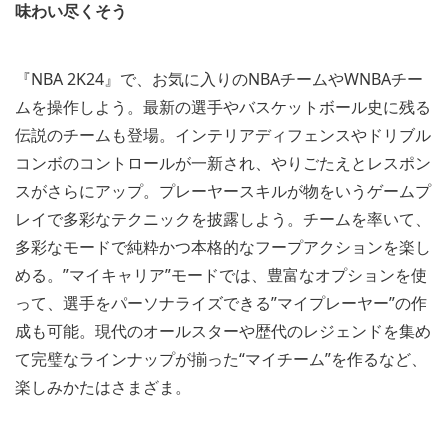
味わい尽くそう
『NBA 2K24』で、お気に入りのNBAチームやWNBAチー
ムを操作しよう。最新の選手やバスケットボール史に残る
伝説のチームも登場。インテリアディフェンスやドリブル
コンボのコントロールが一新され、やりごたえとレスポン
スがさらにアップ。プレーヤースキルが物をいうゲームプ
レイで多彩なテクニックを披露しよう。チームを率いて、
多彩なモードで純粋かつ本格的なフープアクションを楽し
める。”マイキャリア”モードでは、豊富なオプションを使
って、選手をパーソナライズできる”マイプレーヤー”の作
成も可能。現代のオールスターや歴代のレジェンドを集め
て完璧なラインナップが揃った“マイチーム”を作るなど、
楽しみかたはさまざま。