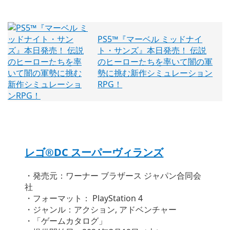
PS5™『マーベル ミッドナイ
ト・サンズ』本日発売！ 伝説
のヒーローたちを率いて闇の軍
勢に挑む新作シミュレーション
RPG！
レゴ®DC スーパーヴィランズ
・発売元：ワーナー ブラザース ジャパン合同会
社
・フォーマット： PlayStation 4
・ジャンル：アクション, アドベンチャー
・「ゲームカタログ」