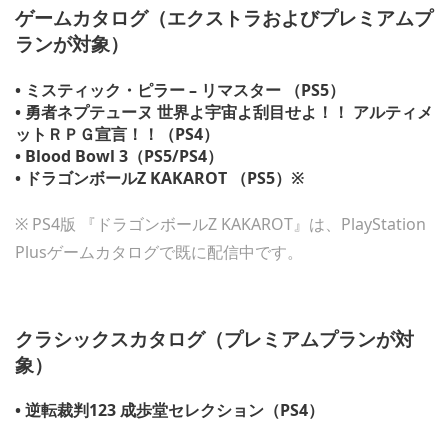
ゲームカタログ（エクストラおよびプレミアムプ
ランが対象）
• ミスティック・ピラー – リマスター （PS5）
• 勇者ネプテューヌ 世界よ宇宙よ刮目せよ！！ アルティメ
ットＲＰＧ宣言！！（PS4）
• Blood Bowl 3（PS5/PS4）
• ドラゴンボールZ KAKAROT （PS5）※
※ PS4版 『ドラゴンボールZ KAKAROT』は、PlayStation
Plusゲームカタログで既に配信中です。
クラシックスカタログ（プレミアムプランが対
象）
• 逆転裁判123 成歩堂セレクション（PS4）