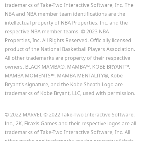
trademarks of Take-Two Interactive Software, Inc. The
NBA and NBA member team identifications are the
intellectual property of NBA Properties, Inc. and the
respective NBA member teams. © 2023 NBA
Properties, Inc. All Rights Reserved. Officially licensed
product of the National Basketball Players Association.
All other trademarks are property of their respective
owners. BLACK MAMBA®, MAMBA™, KOBE BRYANT™,
MAMBA MOMENTS™, MAMBA MENTALITY®, Kobe
Bryant’s signature, and the Kobe Sheath Logo are
trademarks of Kobe Bryant, LLC, used with permission.
© 2022 MARVEL © 2022 Take-Two Interactive Software,
Inc., 2K, Firaxis Games and their respective logos are all
trademarks of Take-Two Interactive Software, Inc. All
other marks and trademarks are the property of their