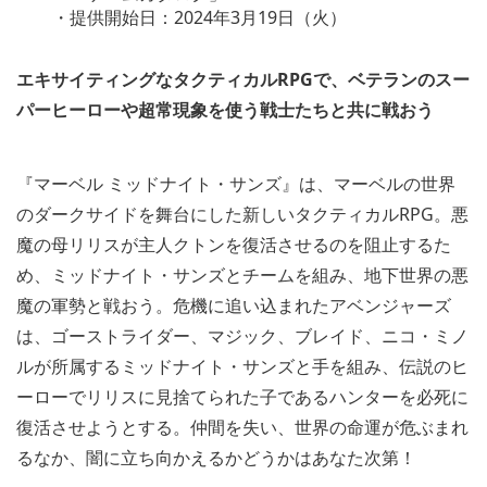
・提供開始日：2024年3月19日（火）
エキサイティングなタクティカルRPGで、ベテランのスー
パーヒーローや超常現象を使う戦士たちと共に戦おう
『マーベル ミッドナイト・サンズ』は、マーベルの世界
のダークサイドを舞台にした新しいタクティカルRPG。悪
魔の母リリスが主人クトンを復活させるのを阻止するた
め、ミッドナイト・サンズとチームを組み、地下世界の悪
魔の軍勢と戦おう。危機に追い込まれたアベンジャーズ
は、ゴーストライダー、マジック、ブレイド、ニコ・ミノ
ルが所属するミッドナイト・サンズと手を組み、伝説のヒ
ーローでリリスに見捨てられた子であるハンターを必死に
復活させようとする。仲間を失い、世界の命運が危ぶまれ
るなか、闇に立ち向かえるかどうかはあなた次第！