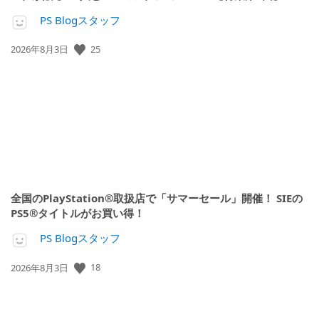
PS Blogスタッフ
公
25
2026年8月3日
開
日:
全国のPlayStation®取扱店で「サマーセール」開催！ SIEの
PS5®タイトルがお買い得！
PS Blogスタッフ
公
18
2026年8月3日
開
日: