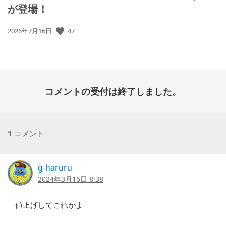
が登場！
公
47
2026年7月16日
開
日:
コメントの受付は終了しました。
1
コメント
g-haruru
2024年3月16日 8:38
値上げしてこれかよ