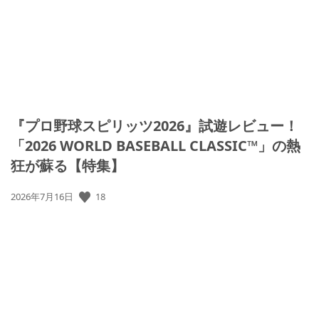
『プロ野球スピリッツ2026』試遊レビュー！
「2026 WORLD BASEBALL CLASSIC™」の熱
狂が蘇る【特集】
公
18
2026年7月16日
開
日: