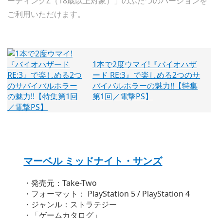
ーティングZ（18歳以上対象）」のふたつのバージョンを
ご利用いただけます。
1本で2度ウマイ!『バイオハザ
ード RE:3』で楽しめる2つのサ
バイバルホラーの魅力!!【特集
第1回／電撃PS】
マーベル ミッドナイト・サンズ
・発売元：Take-Two
・フォーマット： PlayStation 5 / PlayStation 4
・ジャンル：ストラテジー
・「ゲームカタログ」