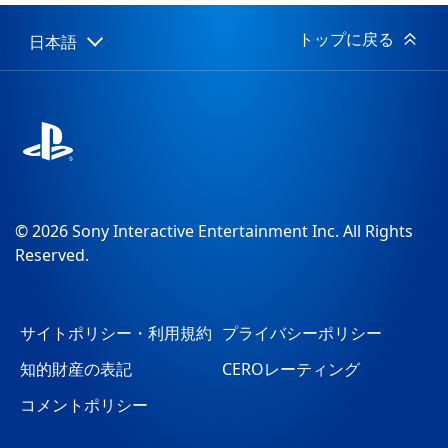
日:
トップに戻る
日本語
Select
Current
a
region:
region
© 2026 Sony Interactive Entertainment Inc. All Rights
Reserved.
サイトポリシー・利用規約
プライバシーポリシー
知的財産の表記
CEROレーティング
コメントポリシー