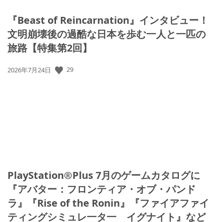
『Beast of Reincarnation』インタビュー！
文明崩壊後の過酷な日本を歩む一人と一匹の
旅路【特集第2回】
公
29
2026年7月24日
開
日:
PlayStation®Plus 7月のゲームカタログに
『アバター：フロンティア・オブ・パンド
ラ』『Rise of the Ronin』『ファイアファイ
ティングシミュレ一タ一 イグナイト』など