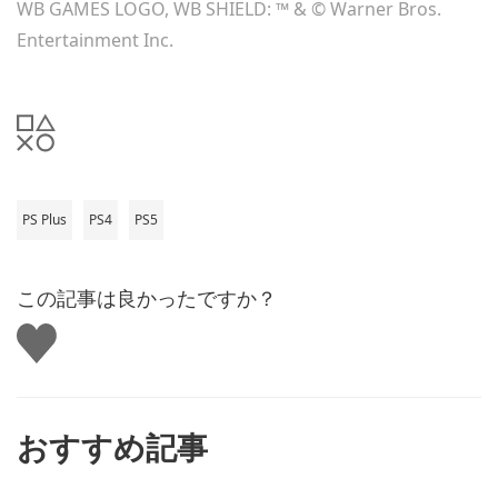
WB GAMES LOGO, WB SHIELD: ™ & © Warner Bros.
Entertainment Inc.
PS Plus
PS4
PS5
この記事は良かったですか？
い
い
ね
す
る
おすすめ記事