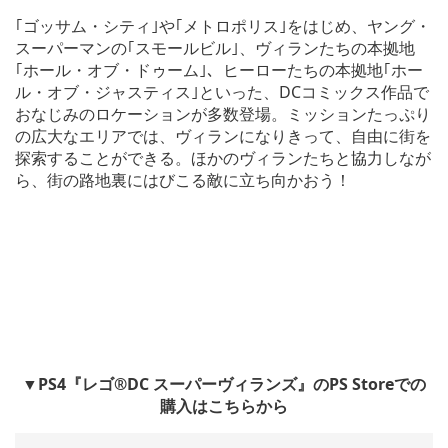
｢ゴッサム・シティ｣や｢メトロポリス｣をはじめ、ヤング・
スーパーマンの｢スモールビル｣、ヴィランたちの本拠地
｢ホール・オブ・ドゥーム｣、ヒーローたちの本拠地｢ホー
ル・オブ・ジャスティス｣といった、DCコミックス作品で
おなじみのロケーションが多数登場。ミッションたっぷり
の広大なエリアでは、ヴィランになりきって、自由に街を
探索することができる。ほかのヴィランたちと協力しなが
ら、街の路地裏にはびこる敵に立ち向かおう！
▼PS4『レゴ®DC スーパーヴィランズ』のPS Storeでの
購入はこちらから