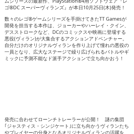
ムシリーズの最新作、PlayStation®4用ソフトウェア『レ
ゴ®DC スーパーヴィランズ』が本日10月25日(木)発売！
数々のレゴ®ゲームシリーズを手掛けてきたTT Gamesが
開発を担当する本作は、ジョーカーやハーレイ・クイン、
デスストロークなど、DCのコミックスや映画に登場する
悪役(ヴィラン)が大集合するアクションアドベンチャー。
自分だけのオリジナルヴィランを作り上げて憧れの悪役の
一員となり、広大なステージで繰り広げられるバトルやギ
ミックに予測不能なド派手アクションで立ち向かおう！
発売に合わせてローンチトレーラーが公開！ 謎の集団
｢ジャスティス・シンジケート｣に立ち向かうヴィランたち
やプレイヤーの分身となるオリジナルヴィランの活躍を、