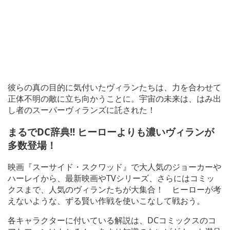
彼らの真の目的に気付いたヴィランたちは、力を合わせて
正体不明の敵に立ち向かうことに。宇宙の未来は、はみ出
し者のスーパーヴィランズに託された！
まるでDC辞典!! ヒーローよりも濃いヴィランが
多数登場！
映画『スーサイド・スクワッド』で大人気のジョーカーや
ハーレイから、最新映画やTVシリーズ、さらにはコミッ
クスまで、人気のヴィランたちが大集合！ ヒーローが考
えないような、ずる賢い作戦を使いこなして戦おう。
各キャラクターに付いている解説は、DCコミックスのコ