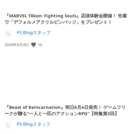
『MARVEL Tōkon: Fighting Souls』店頭体験会開催！ 先着
で「デフォルメアクリルピンバッジ」をプレゼント！
PS Blogスタッフ
16
公
2026年8月4日
開
日:
『Beast of Reincarnation』明日8月4日発売！ ゲームフリ
ークが贈る“一人と一匹のアクションRPG”【特集第3回】
PS Blogスタッフ