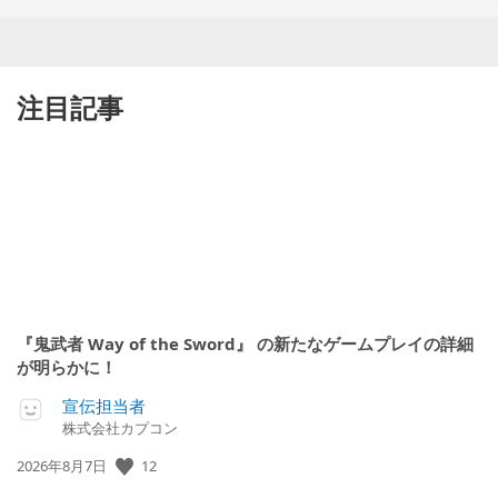
注目記事
『鬼武者 Way of the Sword』 の新たなゲームプレイの詳細
が明らかに！
宣伝担当者
株式会社カプコン
12
公
2026年8月7日
開