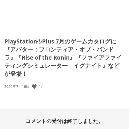
PlayStation®Plus 7月のゲームカタログに
『アバター：フロンティア・オブ・パンド
ラ』『Rise of the Ronin』『ファイアファイ
ティングシミュレ一タ一 イグナイト』など
が登場！
47
公
2026年7月16日
開
日:
コメントの受付は終了しました。