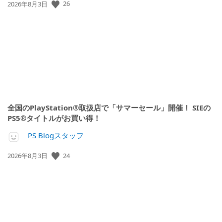
26
公
2026年8月3日
開
日:
全国のPlayStation®取扱店で「サマーセール」開催！ SIEの
PS5®タイトルがお買い得！
PS Blogスタッフ
24
公
2026年8月3日
開
日: