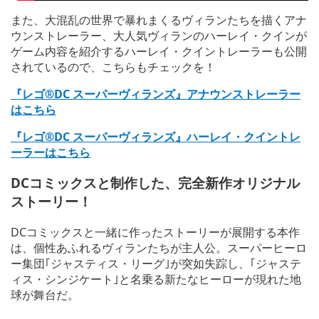
また、大混乱の世界で暴れまくるヴィランたちを描くアナ
ウンストレーラー、大人気ヴィランのハーレイ・クインが
ゲーム内容を紹介するハーレイ・クイントレーラーも公開
されているので、こちらもチェックを！
『レゴ®DC スーパーヴィランズ』アナウンストレーラー
はこちら
『レゴ®DC スーパーヴィランズ』ハーレイ・クイントレ
ーラーはこちら
DCコミックスと制作した、完全新作オリジナル
ストーリー！
DCコミックスと一緒に作ったストーリーが展開する本作
は、個性あふれるヴィランたちが主人公。スーパーヒーロ
ー集団｢ジャスティス・リーグ｣が突如失踪し、｢ジャステ
ィス・シンジケート｣と名乗る新たなヒーローが現れた地
球が舞台だ。