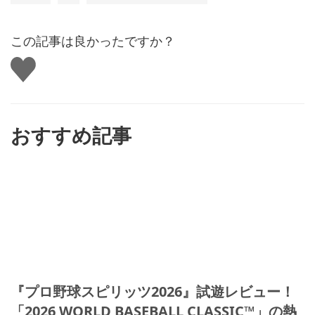
この記事は良かったですか？
い
い
ね
す
る
おすすめ記事
『プロ野球スピリッツ2026』試遊レビュー！
「2026 WORLD BASEBALL CLASSIC™」の熱