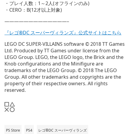
・プレイ人数：1～2人(オフラインのみ)
・CERO：B(12才以上対象)
—————————————–
『レゴ®DC スーパーヴィランズ』公式サイトはこちら
LEGO DC SUPER-VILLAINS software © 2018 TT Games
Ltd. Produced by TT Games under license from the
LEGO Group. LEGO, the LEGO logo, the Brick and the
Knob configurations and the Minifigure are
trademarks of the LEGO Group. © 2018 The LEGO
Group. All other trademarks and copyrights are the
property of their respective owners. All rights
reserved.
PS Store
PS4
レゴ®DC スーパーヴィランズ