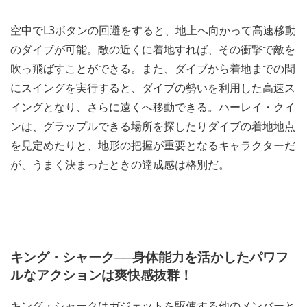
空中でL3ボタンの回避をすると、地上へ向かって高速移動
のダイブが可能。敵の近くに着地すれば、その衝撃で敵を
吹っ飛ばすことができる。また、ダイブから着地までの間
にスイングを実行すると、ダイブの勢いを利用した高速ス
イングとなり、さらに遠くへ移動できる。ハーレイ・クイ
ンは、グラップルできる場所を探したりダイブの着地地点
を見定めたりと、地形の把握が重要となるキャラクターだ
が、うまく決まったときの達成感は格別だ。
キング・シャーク──身体能力を活かしたパワフ
ルなアクションは爽快感抜群！
キング・シャークはガジェットを駆使する他のメンバーと