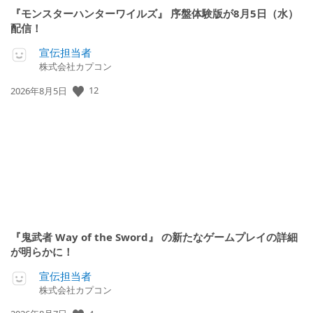
『モンスターハンターワイルズ』 序盤体験版が8月5日（水）
配信！
宣伝担当者
株式会社カプコン
公
12
2026年8月5日
開
日:
『鬼武者 Way of the Sword』 の新たなゲームプレイの詳細
が明らかに！
宣伝担当者
株式会社カプコン