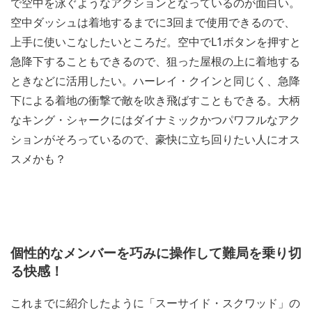
で空中を泳ぐようなアクションとなっているのが面白い。
空中ダッシュは着地するまでに3回まで使用できるので、
上手に使いこなしたいところだ。空中でL1ボタンを押すと
急降下することもできるので、狙った屋根の上に着地する
ときなどに活用したい。ハーレイ・クインと同じく、急降
下による着地の衝撃で敵を吹き飛ばすこともできる。大柄
なキング・シャークにはダイナミックかつパワフルなアク
ションがそろっているので、豪快に立ち回りたい人にオス
スメかも？
個性的なメンバーを巧みに操作して難局を乗り切
る快感！
これまでに紹介したように「スーサイド・スクワッド」の