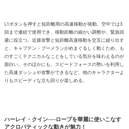
L1ボタンを押すと短距離用の高速移動が発動。空中では3
回まで連続で使用でき、移動距離の細かい調整や、緊急回
避に役立つ。近接攻撃と短距離高速移動を交互に繰り出す
と、キャプテン・ブーメランがめまぐるしく動くため、も
のすごくテクニカルなことをしている気分を味わえるのが
面白い。そのほかにも、スピードフォースの勢いを利用し
た高速ダッシュや攻撃ができるなど、他のキャラクターよ
りもスピーディな立ち回りが楽しめる。
ハーレイ・クイン──ロープを華麗に使いこなす
アクロバティックな動きが魅力！