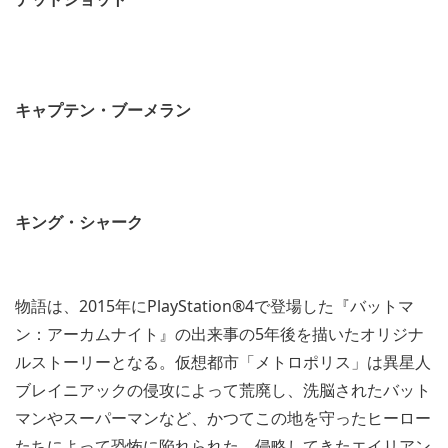
キャプテン・ブーメラン
キング・シャーク
物語は、2015年にPlayStation®4で登場した『バットマ
ン：アーカムナイト』の出来事の5年後を描いたオリジナ
ルストーリーとなる。仮想都市「メトロポリス」は異星人
ブレイニアックの侵攻によって荒廃し、洗脳されたバット
マンやスーパーマンなど、かつてこの地を守ったヒーロー
たちによって恐怖に陥れられた。侵略してきたエイリアン