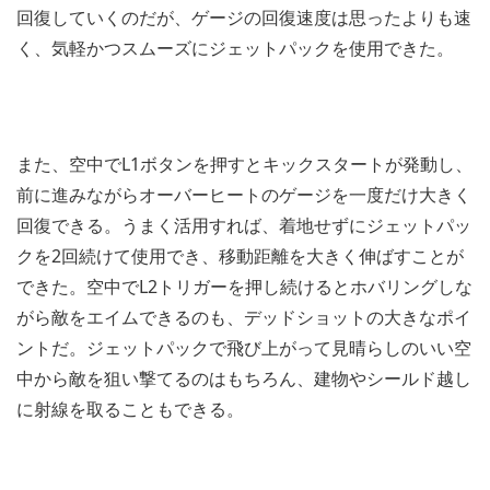
回復していくのだが、ゲージの回復速度は思ったよりも速
く、気軽かつスムーズにジェットパックを使用できた。
また、空中でL1ボタンを押すとキックスタートが発動し、
前に進みながらオーバーヒートのゲージを一度だけ大きく
回復できる。うまく活用すれば、着地せずにジェットパッ
クを2回続けて使用でき、移動距離を大きく伸ばすことが
できた。空中でL2トリガーを押し続けるとホバリングしな
がら敵をエイムできるのも、デッドショットの大きなポイ
ントだ。ジェットパックで飛び上がって見晴らしのいい空
中から敵を狙い撃てるのはもちろん、建物やシールド越し
に射線を取ることもできる。