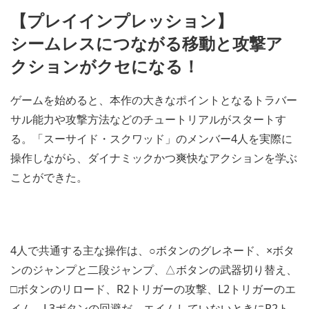
【プレイインプレッション】
シームレスにつながる移動と攻撃ア
クションがクセになる！
ゲームを始めると、本作の大きなポイントとなるトラバー
サル能力や攻撃方法などのチュートリアルがスタートす
る。「スーサイド・スクワッド」のメンバー4人を実際に
操作しながら、ダイナミックかつ爽快なアクションを学ぶ
ことができた。
4人で共通する主な操作は、○ボタンのグレネード、×ボタ
ンのジャンプと二段ジャンプ、△ボタンの武器切り替え、
□ボタンのリロード、R2トリガーの攻撃、L2トリガーのエ
イム、L3ボタンの回避だ。エイムしていないときにR2ト