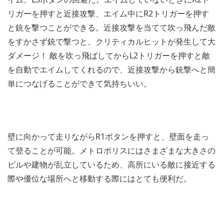
リガーを押すと近接攻撃、エイム中にR2トリガーを押す
と銃を撃つことができる。近接攻撃を当てて吹っ飛んだ敵
をすかさず銃で撃つと、クリティカルヒットが発生して大
ダメージ！ 敵を吹っ飛ばしてからL2トリガーを押すと敵
を自動でエイムしてくれるので、近接攻撃から銃撃へと簡
単につなげることができて気持ちいい。
壁に向かって走りながらR1ボタンを押すと、壁面を走っ
て登ることが可能。メトロポリスにはさまざまな大きさの
ビルや建物が乱立しているため、高所にいる敵に接近する
際や優位な場所へと移動する際にはとても便利だ。