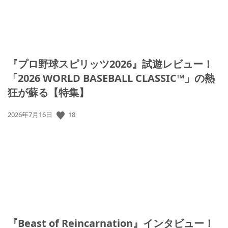
『プロ野球スピリッツ2026』試遊レビュー！
「2026 WORLD BASEBALL CLASSIC™」の熱
狂が蘇る【特集】
公
18
2026年7月16日
開
日:
『Beast of Reincarnation』インタビュー！