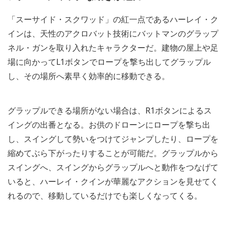
「スーサイド・スクワッド」の紅一点であるハーレイ・ク
インは、天性のアクロバット技術にバットマンのグラップ
ネル・ガンを取り入れたキャラクターだ。建物の屋上や足
場に向かってL1ボタンでロープを撃ち出してグラップル
し、その場所へ素早く効率的に移動できる。
グラップルできる場所がない場合は、R1ボタンによるス
イングの出番となる。お供のドローンにロープを撃ち出
し、スイングして勢いをつけてジャンプしたり、ロープを
縮めてぶら下がったりすることが可能だ。グラップルから
スイングへ、スイングからグラップルへと動作をつなげて
いると、ハーレイ・クインが華麗なアクションを見せてく
れるので、移動しているだけでも楽しくなってくる。