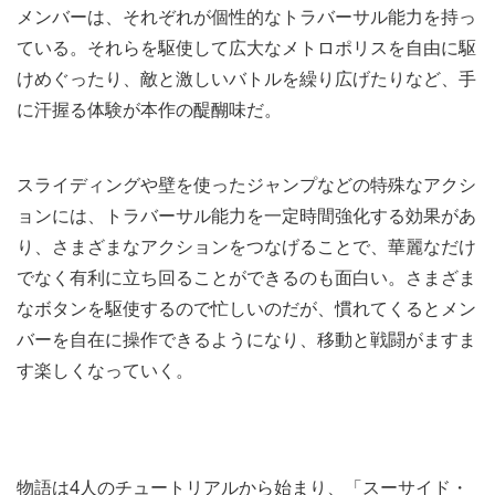
メンバーは、それぞれが個性的なトラバーサル能力を持っ
ている。それらを駆使して広大なメトロポリスを自由に駆
けめぐったり、敵と激しいバトルを繰り広げたりなど、手
に汗握る体験が本作の醍醐味だ。
スライディングや壁を使ったジャンプなどの特殊なアクシ
ョンには、トラバーサル能力を一定時間強化する効果があ
り、さまざまなアクションをつなげることで、華麗なだけ
でなく有利に立ち回ることができるのも面白い。さまざま
なボタンを駆使するので忙しいのだが、慣れてくるとメン
バーを自在に操作できるようになり、移動と戦闘がますま
す楽しくなっていく。
物語は4人のチュートリアルから始まり、「スーサイド・