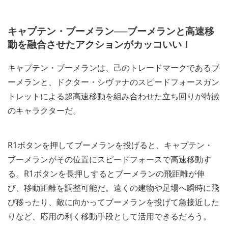
キャプテン・ブーメラン──ブーメランと高速移
動を融合させたアクションがカッコいい！
キャプテン・ブーメランは、己のトレードマークであるブ
ーメランと、ドクター・シヴァナのスピードフォースガン
トレットによる超高速移動を組み合わせた立ち回りが特徴
のキャラクターだ。
R1ボタンを押してブーメランを投げると、キャプテン・
ブーメランがその位置にスピードフォースで高速移動す
る。R1ボタンを長押しするとブーメランの飛距離が伸
び、移動距離を調整可能だ。遠くの建物や足場へ瞬時に飛
び移ったり、敵に向かってブーメランを投げて急接近した
りなど、応用の利く移動手段として活用できるだろう。