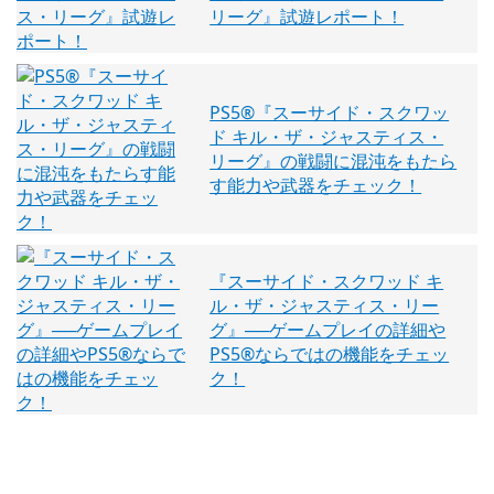
リーグ』試遊レポート！
PS5®『スーサイド・スクワッ
ド キル・ザ・ジャスティス・
リーグ』の戦闘に混沌をもたら
す能力や武器をチェック！
『スーサイド・スクワッド キ
ル・ザ・ジャスティス・リー
グ』──ゲームプレイの詳細や
PS5®ならではの機能をチェッ
ク！