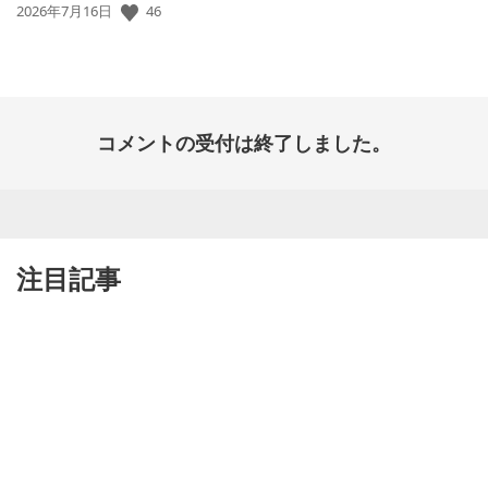
公
46
2026年7月16日
開
日:
コメントの受付は終了しました。
注目記事