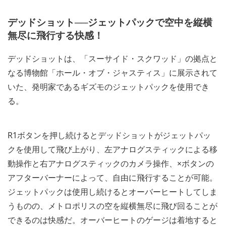
デッドショット──ジェットパックで空中を縦横
無尽に飛行する快感！
デッドショットは、「スーサイド・スクワッド」の拠点と
なる博物館「ホール・オブ・ジャスティス」に展示されて
いた、発明家であるギズモのジェットパックを使用でき
る。
R1ボタンを押し続けるとデッドショットがジェットパッ
クを使用して飛び上がり、左アナログスティックによる移
動操作と右アナログスティックのカメラ操作、×ボタンの
アフターバーナーによって、自由に飛行することが可能。
ジェットパックは使用し続けるとオーバーヒートしてしま
うものの、メトロポリスの空を縦横無尽に飛び回ることが
できるのは快感だ。オーバーヒートのゲージは着地すると