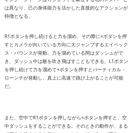
は異なり、己の身体能力を活かした直接的なアクションが
特徴となる。
R1ボタンを押し続けると力を溜め、その際に×ボタンを押
すとカメラが向いている方向に大ジャンプするエイペック
ス・パウンスが発動。力を溜めている間はダッシュがで
き、ダッシュ中は敵を吹き飛ばすこともできる。L1ボタン
を押し続けて力を溜めて×ボタンを押すとバーティカル・
ローンチが発動し、真上に高速で跳び上がることが可能
だ。
また、空中でR1ボタンを押しながら×ボタンを押すと、空
中ダッシュをすることができる。そのときの動作が、まる