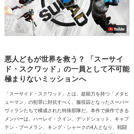
Video
悪人どもが世界を救う？ 「スーサイ
ド・スクワッド」の一員として不可能
極まりないミッションへ
「スーサイド・スクワッド」とは、超能力を持つ「メタヒ
ューマン」の犯罪に対抗すべく、服役囚となったスーパー
ヴィランたちで構成された特殊部隊だ。本作で操作できる
メンバーは、ハーレイ・クイン、デッドショット、キャプ
テン・ブーメラン、キング・シャークの4人となり、戦闘