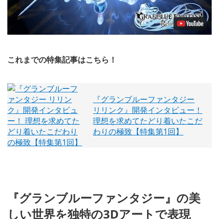
これまでの特集記事はこちら！
『グランブルーファンタジー
リリンク』開発インタビュー！
理想を求めてたどり着いたこだ
わりの極致【特集第1回】
『グランブルーファンタジー』の美
しい世界を独特の3Dアートで表現