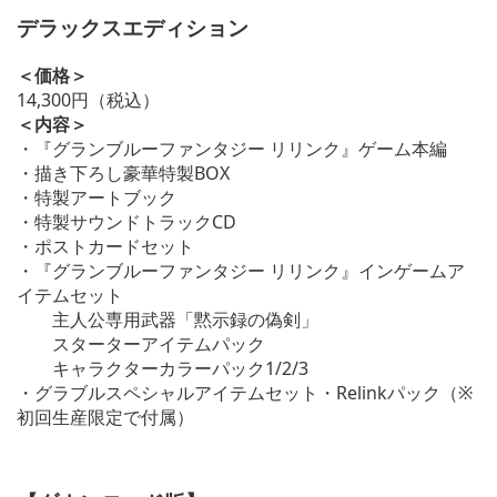
デラックスエディション
＜価格＞
14,300円（税込）
＜内容＞
・『グランブルーファンタジー リリンク』ゲーム本編
・描き下ろし豪華特製BOX
・特製アートブック
・特製サウンドトラックCD
・ポストカードセット
・『グランブルーファンタジー リリンク』インゲームア
イテムセット
主人公専用武器「黙示録の偽剣」
スターターアイテムパック
キャラクターカラーパック1/2/3
・グラブルスペシャルアイテムセット・Relinkパック（※
初回生産限定で付属）