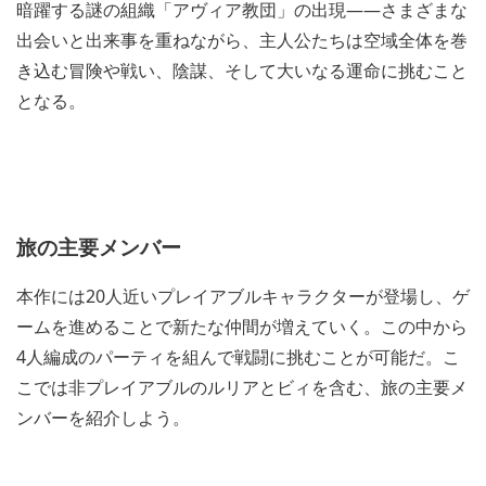
暗躍する謎の組織「アヴィア教団」の出現――さまざまな
出会いと出来事を重ねながら、主人公たちは空域全体を巻
き込む冒険や戦い、陰謀、そして大いなる運命に挑むこと
となる。
旅の主要メンバー
本作には20人近いプレイアブルキャラクターが登場し、ゲ
ームを進めることで新たな仲間が増えていく。この中から
4人編成のパーティを組んで戦闘に挑むことが可能だ。こ
こでは非プレイアブルのルリアとビィを含む、旅の主要メ
ンバーを紹介しよう。