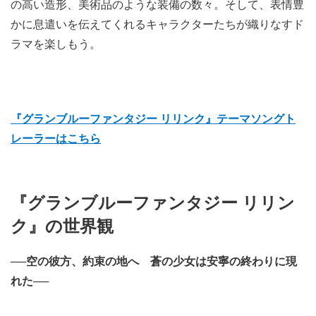
の高い造形、美術品のような装備の数々。そして、表情豊
かに息遣いを伝えてくれるキャラクターたちが織りなすド
ラマを楽しもう。
『グランブルーファンタジー リリンク』テーマソングト
レーラーはこちら
『グランブルーファンタジー リリン
ク』の世界観
──空の彼方、約束の地へ 蒼の少女は安寧の終わりに現
れた──