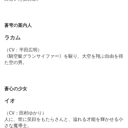
蒼穹の案内人
ラカム
（CV：平田広明）
《騎空艇グランサイファー》を駆り、大空を翔ぶ自由を得
た空の男。
蒼心の少女
イオ
（CV：田村ゆかり）
人に、世に笑顔をもたらさんと、溢れる才能を輝かせる小
さな魔導士。