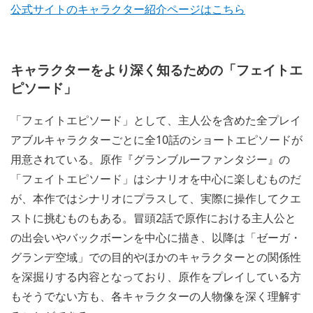
公式サイトのキャラクター紹介ページはこちら
キャラクターをより深く知るための「フェイトエ
ピソード」
「フェイトエピソード」として、主人公を含めた全プレイ
アブルキャラクターごとに全10話のショートエピソードが
用意されている。原作『グランブルーファンタジー』の
「フェイトエピソード」はシナリオを中心に楽しむものだ
が、本作ではシナリオにプラスして、実際に操作してクエ
ストに挑むものもある。冒頭2話で原作における主人公と
の出会いやバックボーンを中心に描き、以降は「ゼーガ・
グランデ空域」での目的やほかのキャラクターとの関係性
を深掘りする内容となっており、原作をプレイしている方
もそうでない方も、各キャラクターの人物像を深く理解す