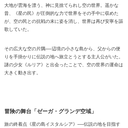
大地が雲海を漂う、神に見捨てられし空の世界。遥かな
昔、《星の民》が圧倒的な力で世界をその手中に収めた
が、空の民との抗戦の末に姿を消し、世界は再び安寧を謳
歌していた。
その広大な空の片隅──辺境の小さな島から、父からの便
りを手掛かりに伝説の地へ旅立とうとする主人公がいた。
謎の少女《ルリア》と出会ったことで、空の世界の運命は
大きく動き出す。
冒険の舞台「ゼーガ・グランデ空域」
旅の終着点《星の島イスタルシア》──伝説の地を目指す