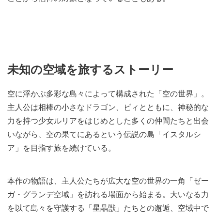
未知の空域を旅するストーリー
空に浮かぶ多彩な島々によって構成された「空の世界」。
主人公は相棒の小さなドラゴン、ビィとともに、神秘的な
力を持つ少女ルリアをはじめとした多くの仲間たちと出会
いながら、空の果てにあるという伝説の島「イスタルシ
ア」を目指す旅を続けている。
本作の物語は、主人公たちが広大な空の世界の一角「ゼー
ガ・グランデ空域」を訪れる場面から始まる。大いなる力
を以て島々を守護する「星晶獣」たちとの邂逅、空域中で