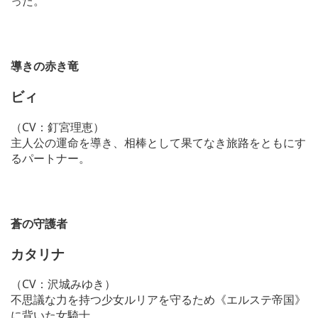
った。
導きの赤き竜
ビィ
（CV：釘宮理恵）
主人公の運命を導き、相棒として果てなき旅路をともにす
るパートナー。
蒼の守護者
カタリナ
（CV：沢城みゆき）
不思議な力を持つ少女ルリアを守るため《エルステ帝国》
に背いた女騎士。