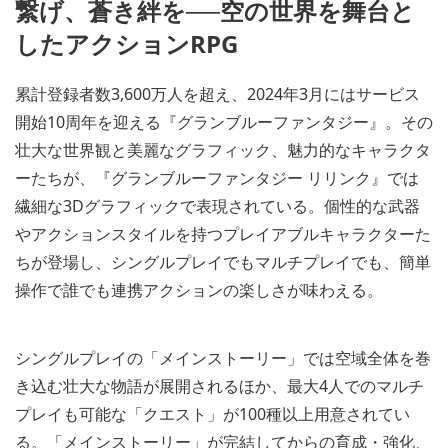
繋げ、蒼き絆を──空の世界を舞台と
したアクションRPG
累計登録者数3,600万人を超え、2024年3月にはサービス
開始10周年を迎える『グランブルーファンタジー』。その
壮大な世界観と美麗なグラフィック、魅力的なキャラクタ
ーたちが、『グランブルーファンタジー リリンク』では
繊細な3Dグラフィックで表現されている。個性的な武器
やアクションスタイルを持つプレイアブルキャラクターた
ちが登場し、シングルプレイでもマルチプレイでも、簡単
操作で誰でも連携アクションの楽しさが味わえる。
シングルプレイの「メインストーリー」では空域全体を巻
き込む壮大な物語が展開されるほか、最大4人でのマルチ
プレイも可能な「クエスト」が100種以上用意されてい
る。「メインストーリー」が完結してからの育成・強化、