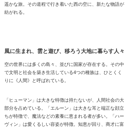
遥かな旅。その道程で行き着いた西の空に、新たな物語が
紡がれる。
風に生まれ、雲と遊び、移ろう大地に暮らす人々
空の世界には多くの島々、並びに国家が存在する。その中
で文明と社会を築き生活している4つの種族は、ひとくく
りに《人間》と呼ばれている。
「ヒューマン」は大きな特徴は持たないが、人間社会の大
部分を占めている。「エルーン」は大きな耳と端正な顔立
ちが特徴で、魔法などの素養に恵まれる者が多い。「ハー
ヴィン」は愛くるしい容姿が特徴。知恵が回り、商才に富