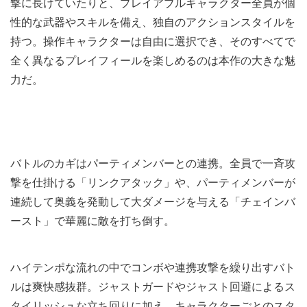
撃に長けていたりと、プレイアブルキャラクター全員が個
性的な武器やスキルを備え、独自のアクションスタイルを
持つ。操作キャラクターは自由に選択でき、そのすべてで
全く異なるプレイフィールを楽しめるのは本作の大きな魅
力だ。
バトルのカギはパーティメンバーとの連携。全員で一斉攻
撃を仕掛ける「リンクアタック」や、パーティメンバーが
連続して奥義を発動して大ダメージを与える「チェインバ
ースト」で華麗に敵を打ち倒す。
ハイテンポな流れの中でコンボや連携攻撃を繰り出すバト
ルは爽快感抜群。ジャストガードやジャスト回避によるス
タイリッシュな立ち回りに加え、キャラクターごとのスタ