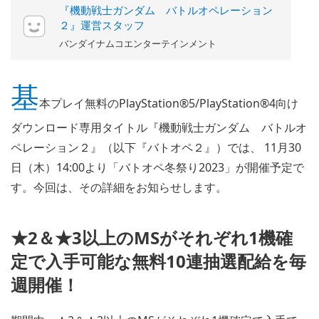
『機動戦士ガンダム バトルオペレーション
２』運営スタッフ
バンダイナムコエンターテインメント
基
本プレイ無料のPlayStation®5/PlayStation®4向け
ダウンロード専用タイトル『機動戦士ガンダム バトルオ
ペレーション２』（以下『バトオペ２』）では、 11月30
日（木）14:00より「バトオペ冬祭り2023」が開催予定で
す。今回は、その詳細をお知らせします。
★2＆★3以上のMSがそれぞれ1機確
定で入手可能な無料10連抽選配給を毎
週開催！