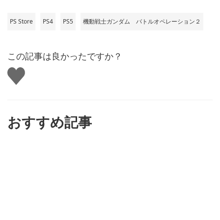
PS Store
PS4
PS5
機動戦士ガンダム バトルオペレーション２
この記事は良かったですか？
い
い
ね
す
る
おすすめ記事