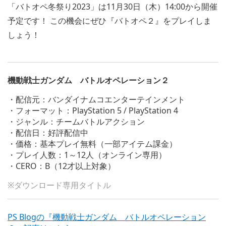
「バトオペ冬祭り2023」は11月30日（木）14:00から開催
予定です！ この機会にぜひ『バトオペ２』をプレイしま
しょう！
機動戦士ガンダム バトルオペレーション２
・配信元：バンダイナムコエンターテインメント
・フォーマット：PlayStation 5 / PlayStation 4
・ジャンル：チームバトルアクション
・配信日：好評配信中
・価格：基本プレイ無料（一部アイテム課金）
・プレイ人数：1～12人（オンライン専用）
・CERO：B（12才以上対象）
※ダウンロード専用タイトル
PS Blogの『機動戦士ガンダム バトルオペレーション