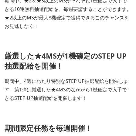
期間中、★2＆★3以上のMSがそれぞれ1機確定で入手で
きる10連無料抽選配給を、毎週要請することができます。
★2以上のMSが最大8機確定で獲得できるこのチャンスを
お見逃しなく！
厳選した★4MSが1機確定のSTEP UP
抽選配給を開催！
期間中、4週にわたり特別なSTEP UP抽選配給を開催しま
す。第1弾は厳選した★4MSのなかから1機確定で入手で
きるSTEP UP抽選配給を開催します！
期間限定任務を毎週開催！