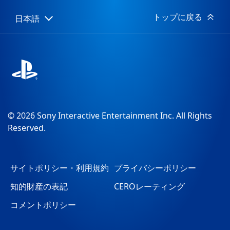
日:
トップに戻る
日本語
Select
Current
a
region:
region
© 2026 Sony Interactive Entertainment Inc. All Rights
Reserved.
サイトポリシー・利用規約
プライバシーポリシー
知的財産の表記
CEROレーティング
コメントポリシー