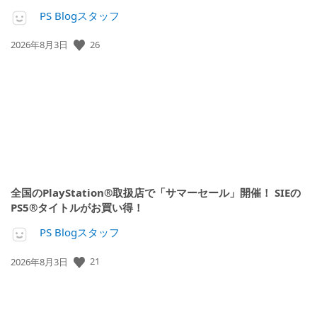
PS Blogスタッフ
公
26
2026年8月3日
開
日:
全国のPlayStation®取扱店で「サマーセール」開催！ SIEの
PS5®タイトルがお買い得！
PS Blogスタッフ
公
21
2026年8月3日
開
日: