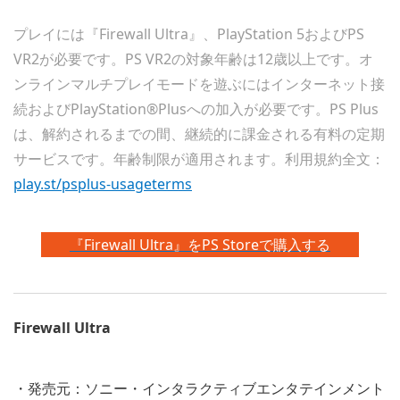
プレイには『Firewall Ultra』、PlayStation 5およびPS
VR2が必要です。PS VR2の対象年齢は12歳以上です。オ
ンラインマルチプレイモードを遊ぶにはインターネット接
続およびPlayStation®Plusへの加入が必要です。PS Plus
は、解約されるまでの間、継続的に課金される有料の定期
サービスです。年齢制限が適用されます。利用規約全文：
play.st/psplus-usageterms
『Firewall Ultra』をPS Storeで購入する
Firewall Ultra
・発売元：ソニー・インタラクティブエンタテインメント