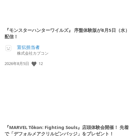
『モンスターハンターワイルズ』 序盤体験版が8月5日（水）
配信！
宣伝担当者
株式会社カプコン
公
12
2026年8月5日
開
日:
『MARVEL Tōkon: Fighting Souls』店頭体験会開催！ 先着
で「デフォルメアクリルピンバッジ」をプレゼント！