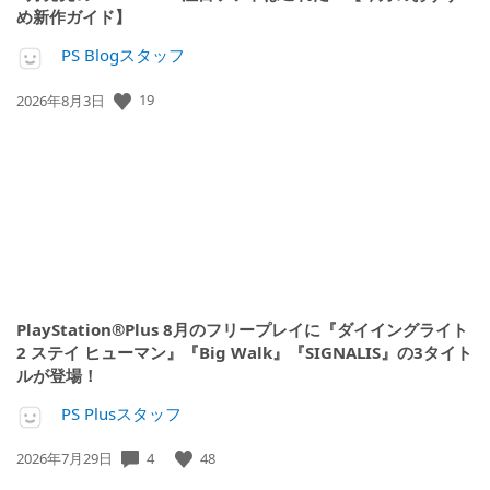
め新作ガイド】
PS Blogスタッフ
公
19
2026年8月3日
開
日:
PlayStation®Plus 8月のフリープレイに『ダイイングライト
2 ステイ ヒューマン』『Big Walk』『SIGNALIS』の3タイト
ルが登場！
PS Plusスタッフ
公
4
48
2026年7月29日
開