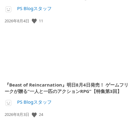
PS Blogスタッフ
公
11
2026年8月4日
開
日:
『Beast of Reincarnation』明日8月4日発売！ ゲームフリ
ークが贈る“一人と一匹のアクションRPG”【特集第3回】
PS Blogスタッフ
公
24
2026年8月3日
開
日: