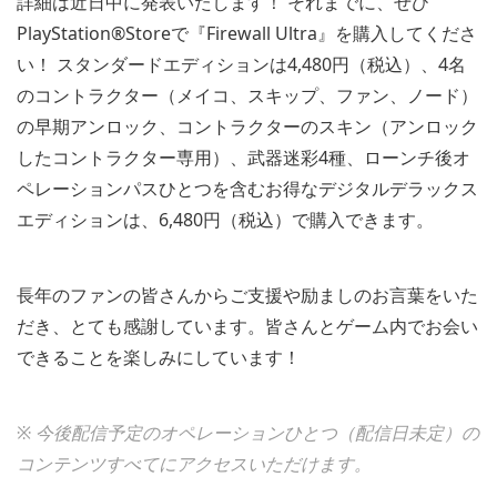
詳細は近日中に発表いたします！ それまでに、ぜひ
PlayStation®Storeで『Firewall Ultra』を購入してくださ
い！ スタンダードエディションは4,480円（税込）、4名
のコントラクター（メイコ、スキップ、ファン、ノード）
の早期アンロック、コントラクターのスキン（アンロック
したコントラクター専用）、武器迷彩4種、ローンチ後オ
ペレーションパスひとつを含むお得なデジタルデラックス
エディションは、6,480円（税込）で購入できます。
長年のファンの皆さんからご支援や励ましのお言葉をいた
だき、とても感謝しています。皆さんとゲーム内でお会い
できることを楽しみにしています！
※ 今後配信予定のオペレーションひとつ（配信日未定）の
コンテンツすべてにアクセスいただけます。