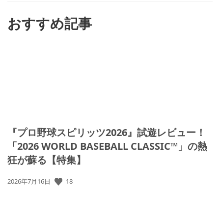
る
おすすめ記事
『プロ野球スピリッツ2026』試遊レビュー！
「2026 WORLD BASEBALL CLASSIC™」の熱
狂が蘇る【特集】
公
18
2026年7月16日
開
日: