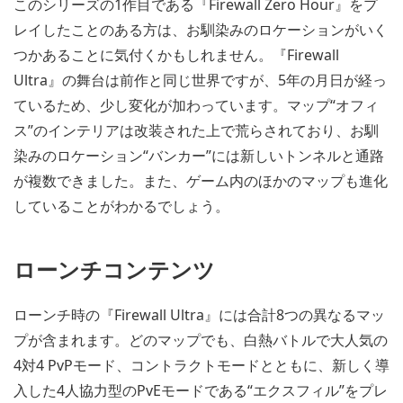
このシリーズの1作目である『Firewall Zero Hour』をプ
レイしたことのある方は、お馴染みのロケーションがいく
つかあることに気付くかもしれません。『Firewall
Ultra』の舞台は前作と同じ世界ですが、5年の月日が経っ
ているため、少し変化が加わっています。マップ“オフィ
ス”のインテリアは改装された上で荒らされており、お馴
染みのロケーション“バンカー”には新しいトンネルと通路
が複数できました。また、ゲーム内のほかのマップも進化
していることがわかるでしょう。
ローンチコンテンツ
ローンチ時の『Firewall Ultra』には合計8つの異なるマッ
プが含まれます。どのマップでも、白熱バトルで大人気の
4対4 PvPモード、コントラクトモードとともに、新しく導
入した4人協力型のPvEモードである“エクスフィル”をプレ