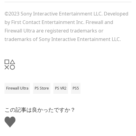
©2023 Sony Interactive Entertainment LLC. Developed
by First Contact Entertainment Inc. Firewall and
Firewall Ultra are registered trademarks or
trademarks of Sony Interactive Entertainment LLC.
Firewall Ultra
PS Store
PS VR2
PS5
この記事は良かったですか？
い
い
ね
す