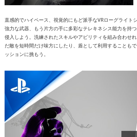
直感的でハイペース、視覚的にもど派手なVRローグライト
強力な武器、もう片方の手に多彩なテレキネシス能力を持つ
侵入しよう。洗練されたスキルやアビリティを組み合わせれ
だ敵を短時間だけ味方にしたり、盾として利用することもで
ッションに挑もう。