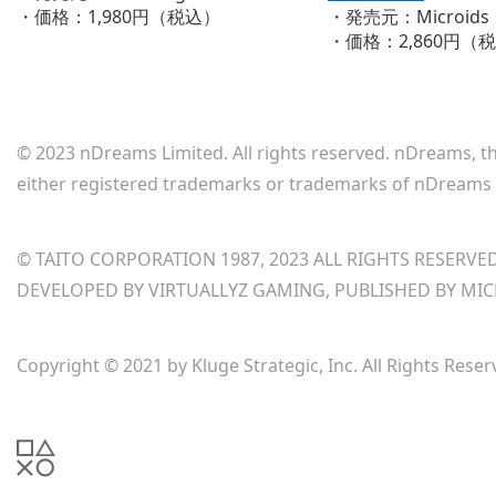
・価格：1,980円（税込）
・発売元：Microids
・価格：2,860円（
© 2023 nDreams Limited. All rights reserved. nDreams, 
either registered trademarks or trademarks of nDreams 
© TAITO CORPORATION 1987, 2023 ALL RIGHTS RESERVED
DEVELOPED BY VIRTUALLYZ GAMING, PUBLISHED BY MI
Copyright © 2021 by Kluge Strategic, Inc. All Rights Reser