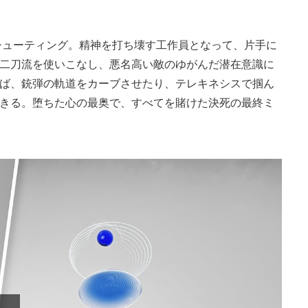
シューティング。精神を打ち壊す工作員となって、片手に
二刀流を使いこなし、悪名高い敵のゆがんだ潜在意識に
ば、銃弾の軌道をカーブさせたり、テレキネシスで掴ん
きる。堕ちた心の最奥で、すべてを賭けた決死の最終ミ