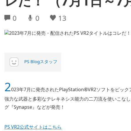
レだ！ （7月1日～7
0
0
13
PS Blogスタッフ
2
023年7月に発売されたPlayStation®VR2ソフトをピッ
強力な武器と多彩なテレキネシス能力の二刀流を使いこなし
グ『Synapse』などが発売！
PS VR2公式サイトはこちら