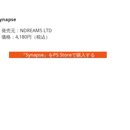
ynapse
・発売元：NDREAMS LTD
・価格：4,180円（税込）
『Synapse』をPS Storeで購入する