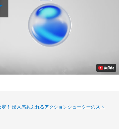
Play
Video
日発売決定！ 没入感あふれるアクションシューターのスト