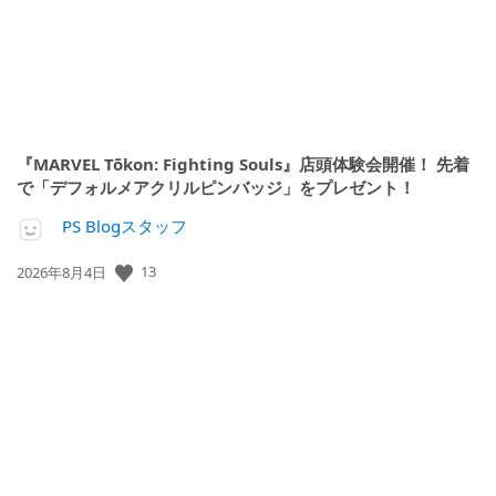
『MARVEL Tōkon: Fighting Souls』店頭体験会開催！ 先着
で「デフォルメアクリルピンバッジ」をプレゼント！
PS Blogスタッフ
公
13
2026年8月4日
開
日: