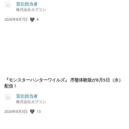
宣伝担当者
株式会社カプコン
公
8
2026年8月7日
開
日:
『モンスターハンターワイルズ』 序盤体験版が8月5日（水）
配信！
宣伝担当者
株式会社カプコン
公
13
2026年8月5日
開
日: