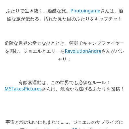
ふたりで生き抜く、過酷な旅。
Photoingame
さんは、過
酷な旅が伝わる、汚れた見た目のふたりをキャプチャ！
危険な世界の幸せなひととき。笑顔でキャンプファイヤー
を囲む、ジョエルとエリーを
RevolutionAndre
さんがパシ
ャリ！
有酸素運動は、この世界でも必須なルール！
MSTakesPictures
さんは、危険から逃げるふたりを投稿！
宇宙と埃の匂いに包まれて……。ジョエルのサプライズに