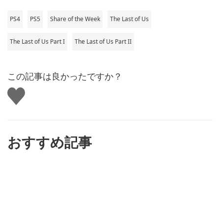
PS4
PS5
Share of the Week
The Last of Us
The Last of Us Part I
The Last of Us Part II
この記事は良かったですか？
い
い
ね
す
る
おすすめ記事