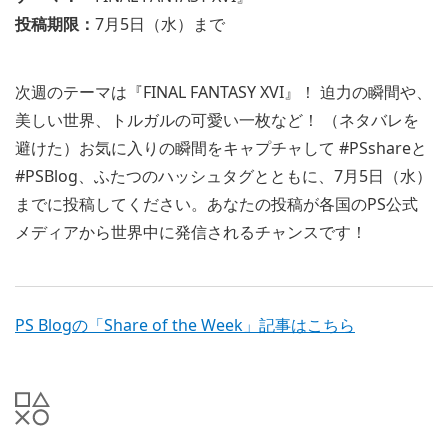
投稿期限：
7月5日（水）まで
次週のテーマは『FINAL FANTASY XVI』！ 迫力の瞬間や、
美しい世界、トルガルの可愛い一枚など！ （ネタバレを
避けた）お気に入りの瞬間をキャプチャして #PSshareと
#PSBlog、ふたつのハッシュタグとともに、7月5日（水）
までに投稿してください。あなたの投稿が各国のPS公式
メディアから世界中に発信されるチャンスです！
PS Blogの「Share of the Week」記事はこちら