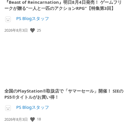
『Beast of Reincarnation』明日8月4日発売！ ゲームフリ
ークが贈る“一人と一匹のアクションRPG”【特集第3回】
PS Blogスタッフ
公
25
2026年8月3日
開
日:
全国のPlayStation®取扱店で「サマーセール」開催！ SIEの
PS5®タイトルがお買い得！
PS Blogスタッフ
公
18
2026年8月3日
開
日: