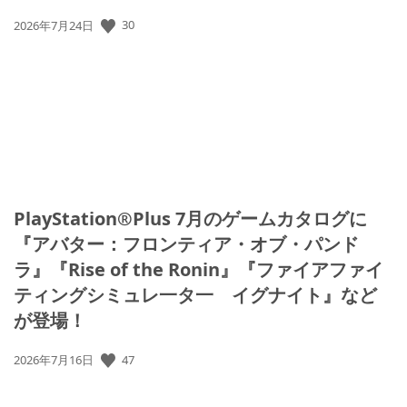
公
30
2026年7月24日
開
日:
PlayStation®Plus 7月のゲームカタログに
『アバター：フロンティア・オブ・パンド
ラ』『Rise of the Ronin』『ファイアファイ
ティングシミュレ一タ一 イグナイト』など
が登場！
公
47
2026年7月16日
開
日: