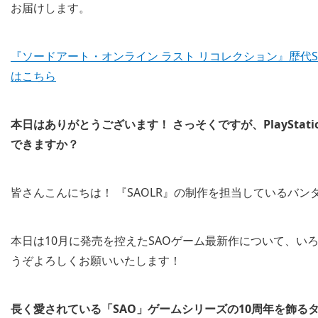
お届けします。
『ソードアート・オンライン ラスト リコレクション』歴代
はこちら
本日はありがとうございます！ さっそくですが、PlaySta
できますか？
皆さんこんにちは！ 『SAOLR』の制作を担当しているバ
本日は10月に発売を控えたSAOゲーム最新作について、い
うぞよろしくお願いいたします！
長く愛されている「
SAO」
ゲームシリーズの
10
周年を飾る