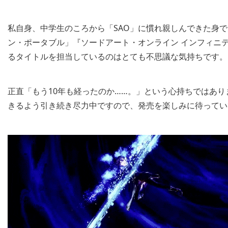
私自身、中学生のころから「SAO」に慣れ親しんできた身で
ン・ポータブル」『ソードアート・オンライン インフィニ
るタイトルを担当しているのはとても不思議な気持ちです。
正直「もう10年も経ったのか……。」という心持ちではあ
きるよう引き続き尽力中ですので、発売を楽しみに待ってい