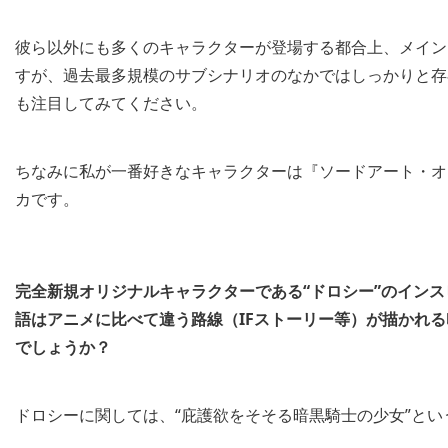
彼ら以外にも多くのキャラクターが登場する都合上、メイン
すが、過去最多規模のサブシナリオのなかではしっかりと存
も注目してみてください。
ちなみに私が一番好きなキャラクターは『ソードアート・オ
カです。
完全新規オリジナルキャラクターである“ドロシー”のインス
語はアニメに比べて違う路線（
IF
ストーリー等）が描かれる
でしょうか？
ドロシーに関しては、“庇護欲をそそる暗黒騎士の少女”と