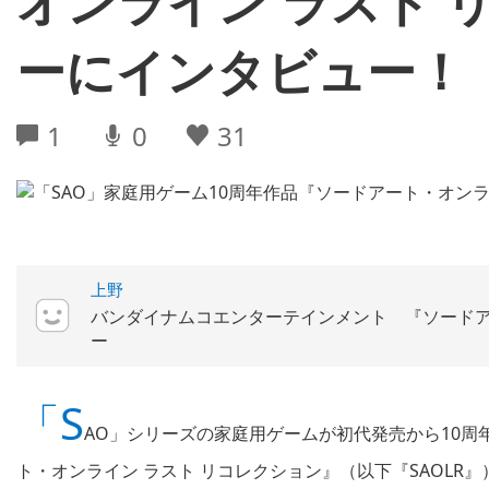
オンライン ラスト 
ーにインタビュー！
1
0
31
上野
バンダイナムコエンターテインメント 『ソードア
ー
「S
AO」シリーズの家庭用ゲームが初代発売から10周
ト・オンライン ラスト リコレクション』（以下『SAOL