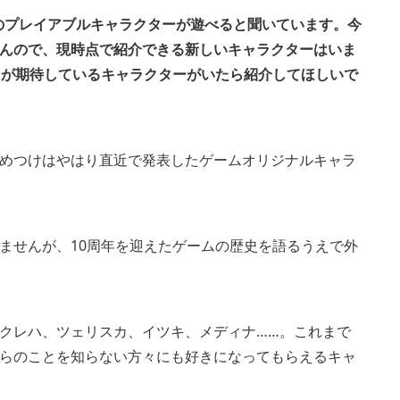
のプレイアブルキャラクターが遊べると聞いています。今
んので、現時点で紹介できる新しいキャラクターはいま
ンが期待しているキャラクターがいたら紹介してほしいで
めつけはやはり直近で発表したゲームオリジナルキャラ
ませんが、10周年を迎えたゲームの歴史を語るうえで外
クレハ、ツェリスカ、イツキ、メディナ……。これまで
彼らのことを知らない方々にも好きになってもらえるキャ