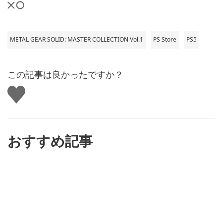
METAL GEAR SOLID: MASTER COLLECTION Vol.1
PS Store
PS5
この記事は良かったですか？
い
い
ね
す
る
おすすめ記事