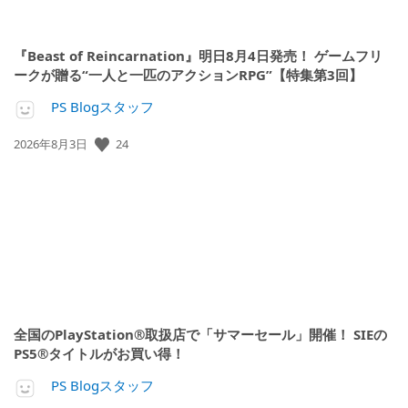
『Beast of Reincarnation』明日8月4日発売！ ゲームフリ
ークが贈る“一人と一匹のアクションRPG”【特集第3回】
PS Blogスタッフ
公
24
2026年8月3日
開
日:
全国のPlayStation®取扱店で「サマーセール」開催！ SIEの
PS5®タイトルがお買い得！
PS Blogスタッフ