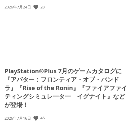
公
28
2026年7月24日
開
日:
PlayStation®Plus 7月のゲームカタログに
『アバター：フロンティア・オブ・パンド
ラ』『Rise of the Ronin』『ファイアファイ
ティングシミュレ一タ一 イグナイト』など
が登場！
公
46
2026年7月16日
開
日: