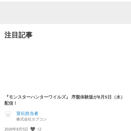
注目記事
『モンスターハンターワイルズ』 序盤体験版が8月5日（水）
配信！
宣伝担当者
株式会社カプコン
公
12
2026年8月5日