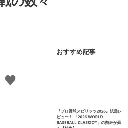
戦の数々
おすすめ記事
い
い
ね
す
る
『プロ野球スピリッツ2026』試遊レ
ビュー！ 「2026 WORLD
BASEBALL CLASSIC™」の熱狂が蘇