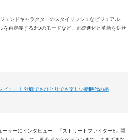
ジェンドキャラクターのスタイリッシュなビジュアル、
ンルを再定義する3つのモードなど、正統進化と革新を併せ
レビュー！ 対戦でもひとりでも楽しい新時代の格
ューサーにインタビュー。『ストリートファイター6』開
だわり、そして、初心者からベテランまで、さまざまな