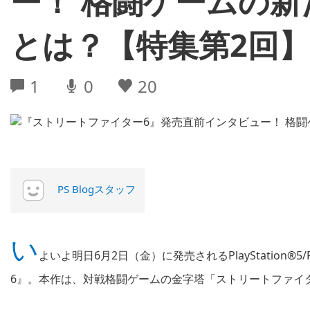
ー！ 格闘ゲームの
とは？【特集第2回】
1
0
20
PS Blogスタッフ
い
よいよ明日6月2日（金）に発売されるPlayStation®5
6』。本作は、対戦格闘ゲームの金字塔「ストリートファイ