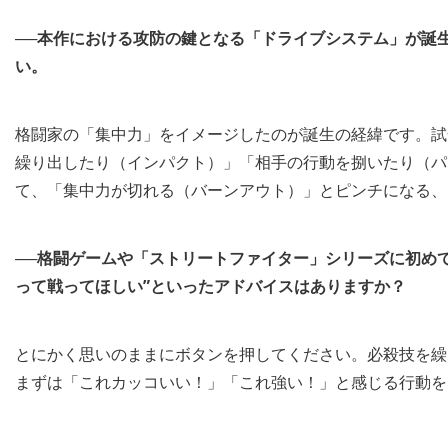
──本作における攻防の鍵となる「ドライブシステム」が誕
い。
格闘家の「集中力」をイメージしたのが誕生の経緯です。試
繰り出したり（インパクト）」「相手の行動を捌いたり（パ
て、「集中力が切れる（バーンアウト）」とピンチになる、
──格闘ゲームや「ストリートファイター」シリーズに初め
って戦ってほしい”といったアドバイスはありますか？
とにかく思いのままにボタンを押してください。必殺技を繰
まずは「これカッコいい！」「これ強い！」と感じる行動を