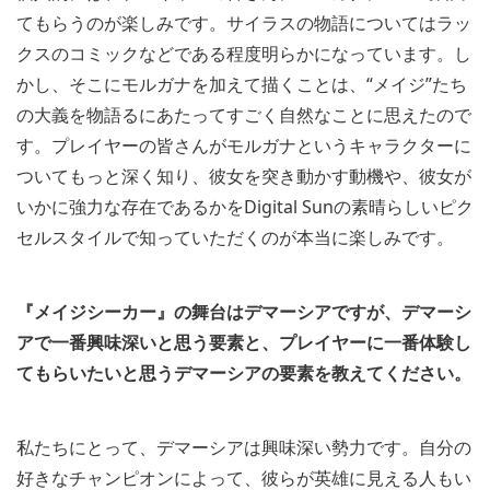
てもらうのが楽しみです。サイラスの物語についてはラッ
クスのコミックなどである程度明らかになっています。し
かし、そこにモルガナを加えて描くことは、“メイジ”たち
の大義を物語るにあたってすごく自然なことに思えたので
す。プレイヤーの皆さんがモルガナというキャラクターに
ついてもっと深く知り、彼女を突き動かす動機や、彼女が
いかに強力な存在であるかをDigital Sunの素晴らしいピク
セルスタイルで知っていただくのが本当に楽しみです。
『メイジシーカー』の舞台はデマーシアですが、デマーシ
アで一番興味深いと思う要素と、プレイヤーに一番体験し
てもらいたいと思うデマーシアの要素を教えてください。
私たちにとって、デマーシアは興味深い勢力です。自分の
好きなチャンピオンによって、彼らが英雄に見える人もい