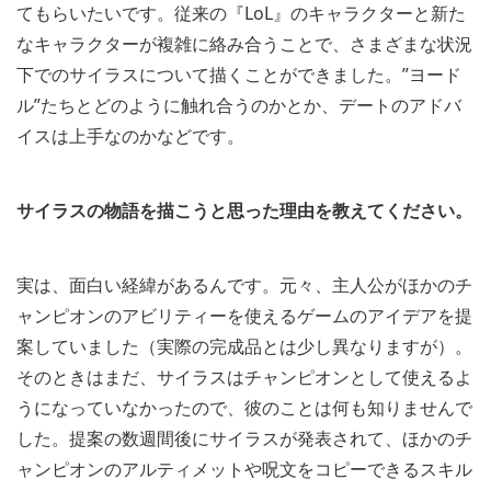
てもらいたいです。従来の『LoL』のキャラクターと新た
なキャラクターが複雑に絡み合うことで、さまざまな状況
下でのサイラスについて描くことができました。”ヨード
ル”たちとどのように触れ合うのかとか、デートのアドバ
イスは上手なのかなどです。
サイラスの物語を描こうと思った理由を教えてください。
実は、面白い経緯があるんです。元々、主人公がほかのチ
ャンピオンのアビリティーを使えるゲームのアイデアを提
案していました（実際の完成品とは少し異なりますが）。
そのときはまだ、サイラスはチャンピオンとして使えるよ
うになっていなかったので、彼のことは何も知りませんで
した。提案の数週間後にサイラスが発表されて、ほかのチ
ャンピオンのアルティメットや呪文をコピーできるスキル