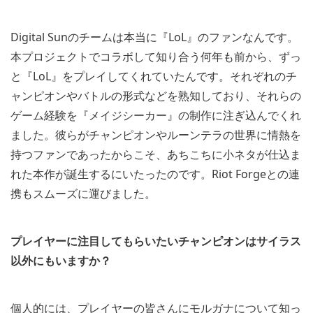
Digital Sunのチームは本当に『LoL』のファンなんです。
本プロジェクトでコラボして知り合う何年も前から、ずっ
と『LoL』をプレイしてくれていたんです。それぞれのチ
ャンピオンやバトルの形式などを熟知しており、それらの
ゲーム経験を『メイジシーカー』の制作に注ぎ込んでくれ
ました。彼らがチャンピオンやルーンテラの世界に情熱を
持つファンであったからこそ、あちこちに小ネタが仕込ま
れた本作が誕生するにいたったのです。Riot Forgeとの連
携もスムーズに運びました。
プレイヤーに注目してもらいたいチャンピオンはサイラス
以外にもいますか？
個人的には、プレイヤーの皆さんにモルガナについて知っ