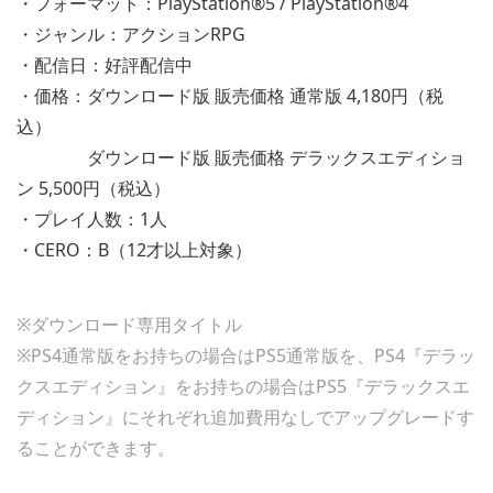
・フォーマット：PlayStation®5 / PlayStation®4
・ジャンル：アクションRPG
・配信日：好評配信中
・価格：ダウンロード版 販売価格 通常版 4,180円（税
込）
ダウンロード版 販売価格 デラックスエディショ
ン 5,500円（税込）
・プレイ人数：1人
・CERO：B（12才以上対象）
※ダウンロード専用タイトル
※PS4通常版をお持ちの場合はPS5通常版を、PS4『デラッ
クスエディション』をお持ちの場合はPS5『デラックスエ
ディション』にそれぞれ追加費用なしでアップグレードす
ることができます。