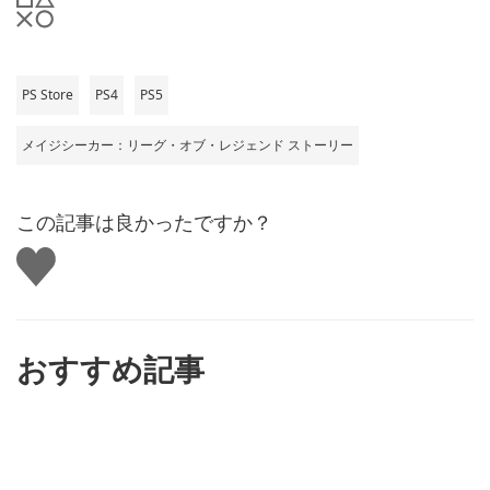
PS Store
PS4
PS5
メイジシーカー：リーグ・オブ・レジェンド ストーリー
この記事は良かったですか？
い
い
ね
す
る
おすすめ記事