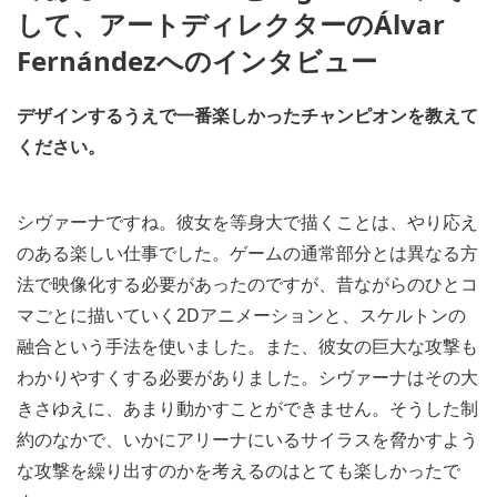
して、アートディレクターのÁlvar
Fernándezへのインタビュー
デザインするうえで一番楽しかったチャンピオンを教えて
ください。
シヴァーナですね。彼女を等身大で描くことは、やり応え
のある楽しい仕事でした。ゲームの通常部分とは異なる方
法で映像化する必要があったのですが、昔ながらのひとコ
マごとに描いていく2Dアニメーションと、スケルトンの
融合という手法を使いました。また、彼女の巨大な攻撃も
わかりやすくする必要がありました。シヴァーナはその大
きさゆえに、あまり動かすことができません。そうした制
約のなかで、いかにアリーナにいるサイラスを脅かすよう
な攻撃を繰り出すのかを考えるのはとても楽しかったで