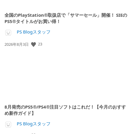
全国のPlayStation®取扱店で「サマーセール」開催！ SIEの
PS5®タイトルがお買い得！
PS Blogスタッフ
公
23
2026年8月3日
開
日:
8月発売のPS5®/PS4®注目ソフトはこれだ！【今月のおすす
め新作ガイド】
PS Blogスタッフ