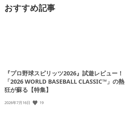
おすすめ記事
『プロ野球スピリッツ2026』試遊レビュー！
「2026 WORLD BASEBALL CLASSIC™」の熱
狂が蘇る【特集】
公
19
2026年7月16日
開
日: