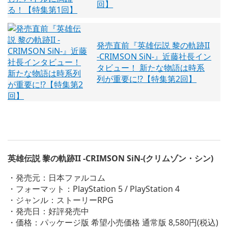
回】
発売直前『英雄伝説 黎の軌跡II
-CRIMSON SiN-』近藤社長イン
タビュー！ 新たな物語は時系
列が重要に!?【特集第2回】
英雄伝説 黎の軌跡II -CRIMSON SiN-(クリムゾン・シン)
・発売元：日本ファルコム
・フォーマット：PlayStation 5 / PlayStation 4
・ジャンル：ストーリーRPG
・発売日：好評発売中
・価格：パッケージ版 希望小売価格 通常版 8,580円(税込)