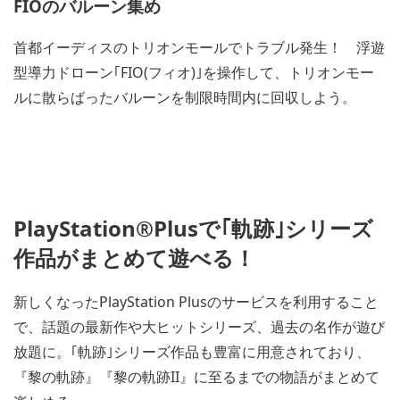
FIOのバルーン集め
首都イーディスのトリオンモールでトラブル発生！ 浮遊
型導力ドローン｢FIO(フィオ)｣を操作して、トリオンモー
ルに散らばったバルーンを制限時間内に回収しよう。
PlayStation®Plusで｢軌跡｣シリーズ
作品がまとめて遊べる！
新しくなったPlayStation Plusのサービスを利用すること
で、話題の最新作や大ヒットシリーズ、過去の名作が遊び
放題に。｢軌跡｣シリーズ作品も豊富に用意されており、
『黎の軌跡』『黎の軌跡II』に至るまでの物語がまとめて