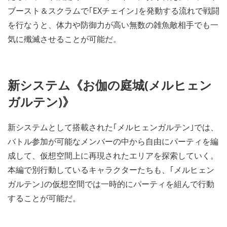
ブースト＆スクラムで｢EXチェイン｣を発動する流れで戦闘
を行なうと、体力や防御力が高い無数の雑魚敵相手でも一
気に殲滅させることが可能だ。
新システム《お伽の庭城(メルヒェン
ガルテン)》
新システムとして搭載された｢メルヒェンガルテン｣では、
バトル参加が可能なメンバーの中から自由にパーティを編
成して、仮想空間上に再現されたエリアを探索していく。
本編で別行動しているキャラクターたちも、｢メルヒェン
ガルテン｣の仮想空間では一時的にパーティを組んで行動
することが可能だ。