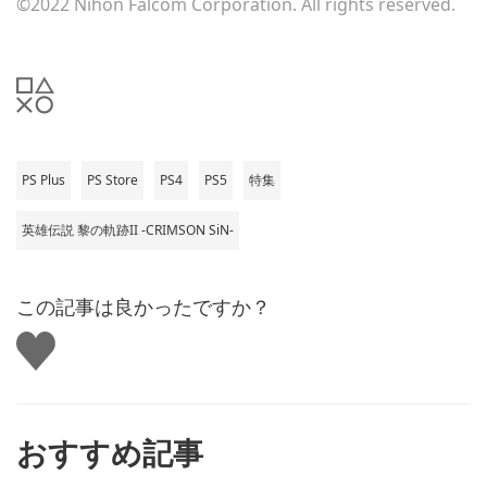
©2022 Nihon Falcom Corporation. All rights reserved.
PS Plus
PS Store
PS4
PS5
特集
英雄伝説 黎の軌跡II -CRIMSON SiN-
この記事は良かったですか？
い
い
ね
す
る
おすすめ記事