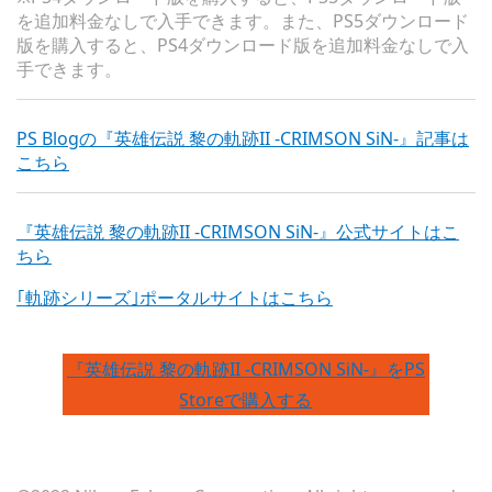
を追加料金なしで入手できます。また、PS5ダウンロード
版を購入すると、PS4ダウンロード版を追加料金なしで入
手できます。
PS Blogの『英雄伝説 黎の軌跡II -CRIMSON SiN-』記事は
こちら
『英雄伝説 黎の軌跡II -CRIMSON SiN-』公式サイトはこ
ちら
｢軌跡シリーズ｣ポータルサイトはこちら
『英雄伝説 黎の軌跡II -CRIMSON SiN-』をPS
Storeで購入する