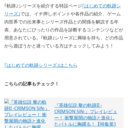
｢軌跡｣シリーズを紹介する特設ページ
｢はじめての軌跡シ
リーズ｣
では、イチ押しポイントや各作品の紹介、ゲーム
内世界での出来事とシリーズ作品との関係を解説する年
表、あなたにぴったりの作品を診断するコンテンツなどが
用意されている。｢軌跡｣シリーズに興味を持ち、どの作品
から遊ぼうかと迷っている方はチェックしてみよう！
｢はじめての軌跡シリーズ｣はこちら
こちらの記事もチェック！
『英雄伝説 黎の軌跡II -
CRIMSON SiN-』プレイレビュ
ー！ 衝撃展開の物語と進化し
たバトルに胸躍る！【特集第1