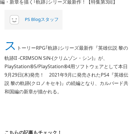
PS Blogスタッフ
ス
トーリーRPG｢軌跡｣シリーズ最新作『英雄伝説 黎の
軌跡II -CRIMSON SiN-(クリムゾン・シン)』が、
PlayStation®5/PlayStation®4用ソフトウェアとして本日
9月29日(木)発売！ 2021年9月に発売されたPS4『英雄伝
説 黎の軌跡(クロノキセキ)』の続編となり、カルバード共
和国編の新章が描かれる。
こちらの記事もチェック！