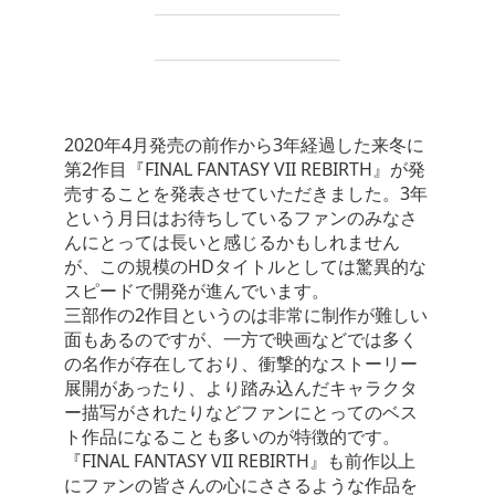
2020年4月発売の前作から3年経過した来冬に
第2作目『FINAL FANTASY VII REBIRTH』が発
売することを発表させていただきました。3年
という月日はお待ちしているファンのみなさ
んにとっては長いと感じるかもしれません
が、この規模のHDタイトルとしては驚異的な
スピードで開発が進んでいます。
三部作の2作目というのは非常に制作が難しい
面もあるのですが、一方で映画などでは多く
の名作が存在しており、衝撃的なストーリー
展開があったり、より踏み込んだキャラクタ
ー描写がされたりなどファンにとってのベス
ト作品になることも多いのが特徴的です。
『FINAL FANTASY VII REBIRTH』も前作以上
にファンの皆さんの心にささるような作品を