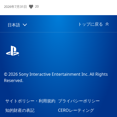
公
20
2026年7月31日
開
日:
トップに戻る
日本語
Select
Current
a
region:
region
© 2026 Sony Interactive Entertainment Inc. All Rights
Reserved.
サイトポリシー・利用規約
プライバシーポリシー
知的財産の表記
CEROレーティング