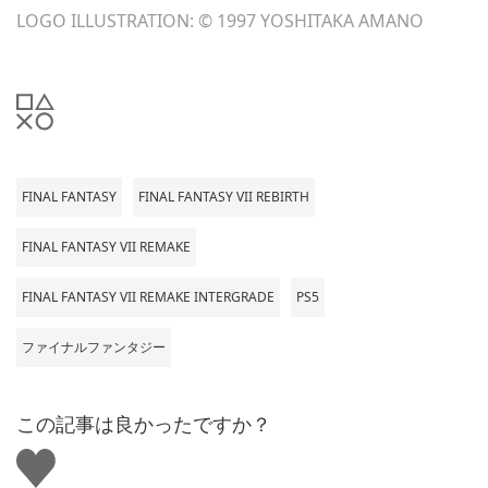
LOGO ILLUSTRATION: © 1997 YOSHITAKA AMANO
FINAL FANTASY
FINAL FANTASY VII REBIRTH
FINAL FANTASY VII REMAKE
FINAL FANTASY VII REMAKE INTERGRADE
PS5
ファイナルファンタジー
この記事は良かったですか？
い
い