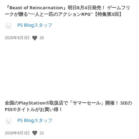
『Beast of Reincarnation』明日8月4日発売！ ゲームフリ
ークが贈る“一人と一匹のアクションRPG”【特集第3回】
PS Blogスタッフ
公
26
2026年8月3日
開
日:
全国のPlayStation®取扱店で「サマーセール」開催！ SIEの
PS5®タイトルがお買い得！
PS Blogスタッフ
公
22
2026年8月3日
開