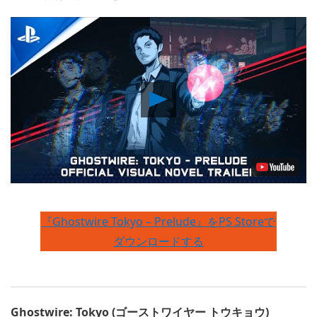
Play
Video
『Ghostwire Tokyo – Prelude』をPS Storeで
ダウンロードする
Ghostwire: Tokyo (ゴーストワイヤー トウキョウ)