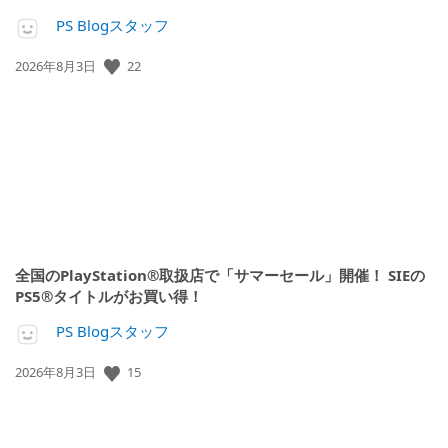
PS Blogスタッフ
公
22
2026年8月3日
開
日:
全国のPlayStation®取扱店で「サマーセール」開催！ SIEの
PS5®タイトルがお買い得！
PS Blogスタッフ
公
15
2026年8月3日
開
日: