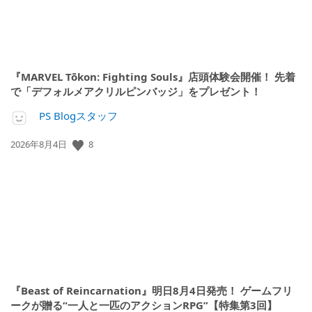
『MARVEL Tōkon: Fighting Souls』店頭体験会開催！ 先着
で「デフォルメアクリルピンバッジ」をプレゼント！
PS Blogスタッフ
公
8
2026年8月4日
開
日:
『Beast of Reincarnation』明日8月4日発売！ ゲームフリ
ークが贈る“一人と一匹のアクションRPG”【特集第3回】