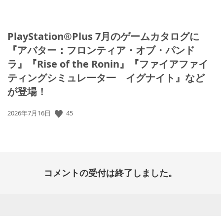
PlayStation®Plus 7月のゲームカタログに
『アバター：フロンティア・オブ・パンド
ラ』『Rise of the Ronin』『ファイアファイ
ティングシミュレ一タ一 イグナイト』など
が登場！
公
45
2026年7月16日
開
日:
コメントの受付は終了しました。