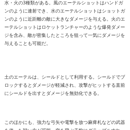
水・火の3種類がある。風のエーテルショットはハンドガ
ンのように連射でき、水のエーテルショットはショットガ
ンのように近距離の敵に大きなダメージを与える。火のエ
ーテルショットはロケットランチャーのような爆発ダメー
ジを含み、敵が密集したところを狙って一気にダメージを
与えることも可能だ。
土のエーテルは、シールドとして利用する。シールドでブ
ロックするとダメージが軽減され、攻撃がヒットする直前
にシールドを出すとダメージを無効化できる。
このほかにも、強力な弓矢や電撃を放つ麻痺札などの武器