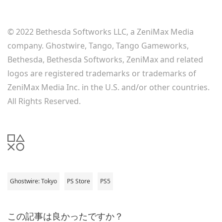
© 2022 Bethesda Softworks LLC, a ZeniMax Media
company. Ghostwire, Tango, Tango Gameworks,
Bethesda, Bethesda Softworks, ZeniMax and related
logos are registered trademarks or trademarks of
ZeniMax Media Inc. in the U.S. and/or other countries.
All Rights Reserved.
Ghostwire: Tokyo
PS Store
PS5
この記事は良かったですか？