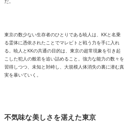
だ。
東京の数少ない生存者のひとりである暁人は、KKと名乗
る霊体に憑依されたことでマレビトと戦う力を手に入れ
る。暁人とKKの共通の目的は、東京の超常現象を引き起
こした犯人の般若を追い詰めること。強力な能力の数々を
習得しつつ、未知と対峙し、大規模人体消失の裏に潜む真
実を暴いていく。
不気味な美しさを湛えた東京