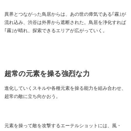
異界とつながった鳥居からは、あの世の瘴気である｢霧｣が
流れ込み、渋谷は外界から遮断された。鳥居を浄化すれば
｢霧｣が晴れ、探索できるエリアが広がっていく。
超常の元素を操る強烈な力
進化していくスキルや各種元素を操る能力を組み合わせ、
超常の敵に立ち向かおう。
元素を操って敵を攻撃するエーテルショットには、風・