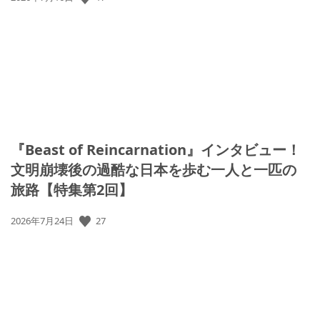
開
日:
『Beast of Reincarnation』インタビュー！
文明崩壊後の過酷な日本を歩む一人と一匹の
旅路【特集第2回】
公
27
2026年7月24日
開
日: