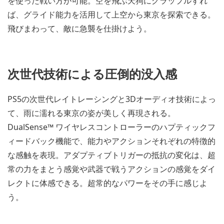
を使った戦い方が可能。空を飛ぶ天狗にグラップルすれ
ば、グライド能力を活用して上空から東京を探索できる。
飛びまわって、敵に急襲を仕掛けよう。
次世代技術による圧倒的没入感
PS5の次世代レイトレーシングと3Dオーディオ技術によっ
て、雨に濡れる東京の姿が美しく再現される。
DualSense™ ワイヤレスコントローラーのハプティックフ
ィードバック機能で、能力やアクションそれぞれの特徴的
な感触を表現。アダプティブトリガーの抵抗の変化は、超
常の力をまとう感覚や武器で戦うアクションの感覚をダイ
レクトに体感できる。超常的なパワーをその手に感じよ
う。