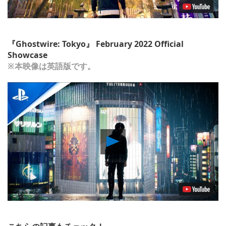
『Ghostwire: Tokyo』 February 2022 Official
Showcase
※本映像は英語版です。
Play
Video