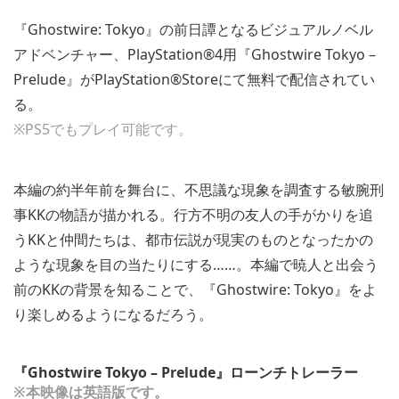
『Ghostwire: Tokyo』の前日譚となるビジュアルノベル
アドベンチャー、PlayStation®4用『Ghostwire Tokyo –
Prelude』がPlayStation®Storeにて無料で配信されてい
る。
※PS5でもプレイ可能です。
本編の約半年前を舞台に、不思議な現象を調査する敏腕刑
事KKの物語が描かれる。行方不明の友人の手がかりを追
うKKと仲間たちは、都市伝説が現実のものとなったかの
ような現象を目の当たりにする……。本編で暁人と出会う
前のKKの背景を知ることで、『Ghostwire: Tokyo』をよ
り楽しめるようになるだろう。
『Ghostwire Tokyo – Prelude』ローンチトレーラー
※本映像は英語版です。