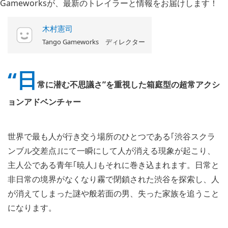
木村憲司
Tango Gameworks ディレクター
“日
常に潜む不思議さ”を重視した箱庭型の超常アクシ
ョンアドベンチャー
世界で最も人が行き交う場所のひとつである｢渋谷スクラ
ンブル交差点｣にて一瞬にして人が消える現象が起こり、
主人公である青年｢暁人｣もそれに巻き込まれます。日常と
非日常の境界がなくなり霧で閉鎖された渋谷を探索し、人
が消えてしまった謎や般若面の男、失った家族を追うこと
になります。