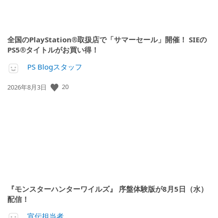
全国のPlayStation®取扱店で「サマーセール」開催！ SIEの
PS5®タイトルがお買い得！
PS Blogスタッフ
公
20
2026年8月3日
開
日:
『モンスターハンターワイルズ』 序盤体験版が8月5日（水）
配信！
宣伝担当者