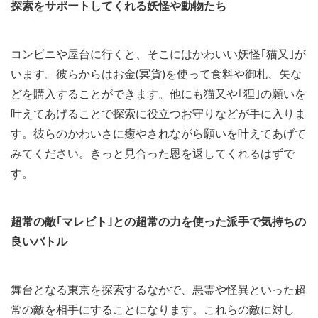
探索をサポートしてくれる妖怪や動物たち
コンビニや屋台に行くと、そこにはかわいい妖怪｢猫又｣が
います。彼らからはお金(冥貨)を使って食料や御札、矢な
どを購入することができます。他にも猫又や｢狸｣の願いを
叶えてあげることで探索に役立つお守りなどが手に入りま
す。彼らのかわいさに癒やされながら願いを叶えてあげて
みてください。きっと見合った恩を返してくれるはずで
す。
超常の敵｢マレビト｣との超常の力を使った派手で気持ちの
良いバトル
舞台となる東京を探索するなかで、悪霊や怪異といった超
常の敵を相手にすることになります。これらの敵に対し