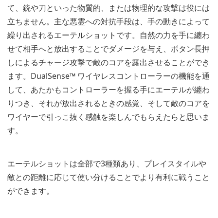
て、銃や刀といった物質的、または物理的な攻撃は役には
立ちません。主な悪霊への対抗手段は、手の動きによって
繰り出されるエーテルショットです。自然の力を手に纏わ
せて相手へと放出することでダメージを与え、ボタン長押
しによるチャージ攻撃で敵のコアを露出させることができ
ます。DualSense™ ワイヤレスコントローラーの機能を通
して、あたかもコントローラーを握る手にエーテルが纏わ
りつき、それが放出されるときの感覚、そして敵のコアを
ワイヤーで引っこ抜く感触を楽しんでもらえたらと思いま
す。
エーテルショットは全部で3種類あり、プレイスタイルや
敵との距離に応じて使い分けることでより有利に戦うこと
ができます。