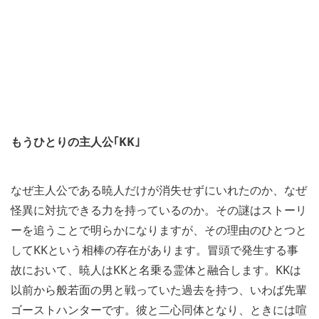
もうひとりの主人公｢KK｣
なぜ主人公である暁人だけが消失せずにいれたのか、なぜ
怪異に対抗できる力を持っているのか。その謎はストーリ
ーを追うことで明らかになりますが、その理由のひとつと
してKKという相棒の存在があります。冒頭で発生する事
故において、暁人はKKと名乗る霊体と融合します。KKは
以前から般若面の男と戦っていた過去を持つ、いわば先輩
ゴーストハンターです。彼と二心同体となり、ときには喧