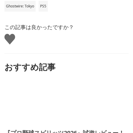
Ghostwire: Tokyo
PS5
この記事は良かったですか？
い
い
ね
す
る
おすすめ記事
『プロ野球スピリッツ2026』試遊レビュー！