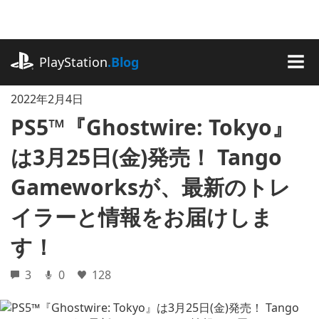
記
事
に
playstation.com
ス
PlayStation
.Blog
キ
MEN
ッ
2022年2月4日
プ
PS5™『Ghostwire: Tokyo』
は3月25日(金)発売！ Tango
Gameworksが、最新のトレ
イラーと情報をお届けしま
す！
3
0
128