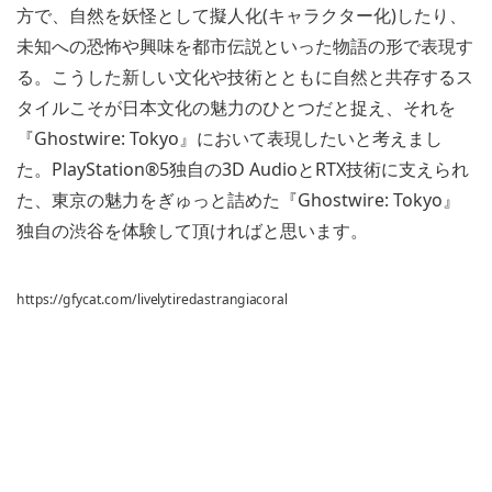
方で、自然を妖怪として擬人化(キャラクター化)したり、
未知への恐怖や興味を都市伝説といった物語の形で表現す
る。こうした新しい文化や技術とともに自然と共存するス
タイルこそが日本文化の魅力のひとつだと捉え、それを
『Ghostwire: Tokyo』において表現したいと考えまし
た。PlayStation®5独自の3D AudioとRTX技術に支えられ
た、東京の魅力をぎゅっと詰めた『Ghostwire: Tokyo』
独自の渋谷を体験して頂ければと思います。
https://gfycat.com/livelytiredastrangiacoral