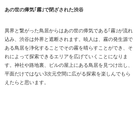
あの世の瘴気｢霧｣で閉ざされた渋谷
異界と繋がった鳥居からはあの世の瘴気である｢霧｣が流れ
込み、渋谷は外界と遮断されます。暁人は、霧の発生源で
ある鳥居を浄化することでその霧を晴らすことができ、そ
れによって探索できるエリアを広げていくことになりま
す。神社や路地裏、ビルの屋上にある鳥居を見つけ出し、
平面だけではない3次元空間に広がる探索を楽しんでもら
えたらと思います。