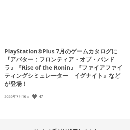
PlayStation®Plus 7月のゲームカタログに
『アバター：フロンティア・オブ・パンド
ラ』『Rise of the Ronin』『ファイアファイ
ティングシミュレ一タ一 イグナイト』など
が登場！
公
47
2026年7月16日
開
日: