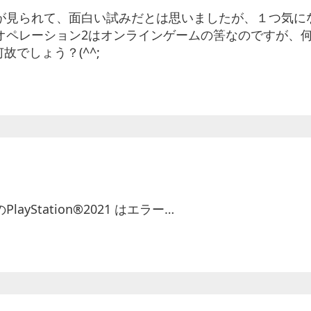
が見られて、面白い試みだとは思いましたが、１つ気に
オペレーション2はオンラインゲームの筈なのですが、
でしょう？(^^;
Station®2021 はエラー…