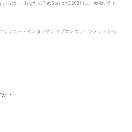
は、｢あなたのPlayStation®2021｣にご参加いただ
定｣にてソニー・インタラクティブエンタテインメントから
すか？