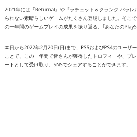
2021年には『Returnal』や『ラチェット＆クランク パ
られない素晴らしいゲームがたくさん登場しました。そこで今年も、Pl
の一年間のゲームプレイの成果を振り返る、｢あなたのPlaySta
本日から2022年2月20日(日)まで、PS5およびPS4のユーザ
ことで、この一年間で皆さんが獲得したトロフィーや、プレ
ートとして受け取り、SNSでシェアすることができます。