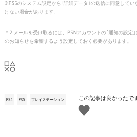
※PS5のシステム設定から｢詳細データ｣の送信に同意していない方
けない場合があります。
＊2 メールを受け取るには、PSNアカウントの｢通知の設
のお知らせを希望するよう設定しておく必要があります。
この記事は良かったで
PS4
PS5
プレイステーション
い
い
ね
す
る