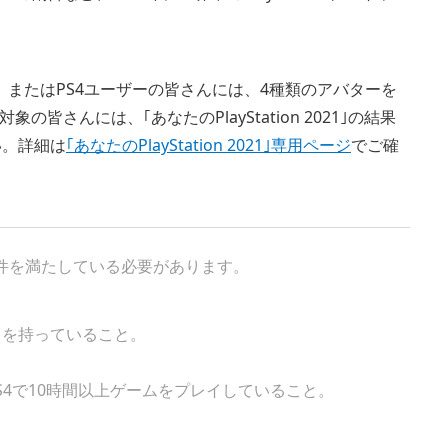
たPS5、またはPS4ユーザーの皆さんには、4種類のアバターを
さんには、｢あなたのPlayStation 2021｣の結果
い。詳細は
｢あなたのPlayStation 2021｣専用ページ
でご確
以下の条件を満たしている必要があります。
ウントを持っていること。
はPS4で10時間以上ゲームをプレイしていること。