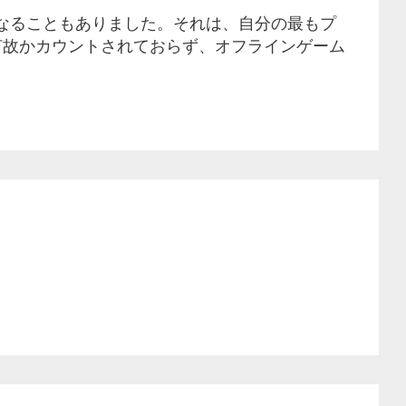
ナ
なることもありました。それは、自分の最もプ
ビ
何故かカウントされておらず、オフラインゲーム
ゲ
ー
シ
ョ
ン