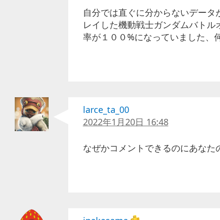
自分では直ぐに分からないデータ
レイした機動戦士ガンダムバトル
率が１００%になっていました、何故
larce_ta_00
2022年1月20日 16:48
なぜかコメントできるのにあなたのPlay