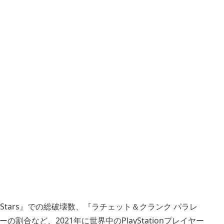
 AllStars』での総破壊数、『ラチェット＆クランク パラレ
合など、2021年に世界中のPlayStationプレイヤー