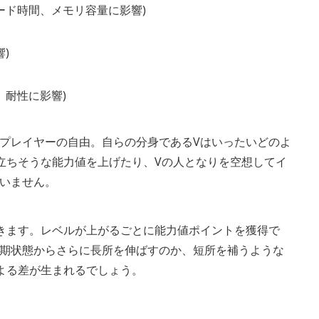
ード時間、メモリ容量に影響)
)
、耐性に影響)
プレイヤーの自由。自らの分身であるVはいったいどのよ
立ちそうな能力値を上げたり、Vの人となりを空想してイ
いません。
きます。レベルが上がるごとに能力値ポイントを獲得で
期状態からさらに長所を伸ばすのか、短所を補うような
よる差が生まれるでしょう。