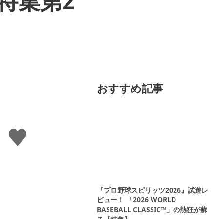
特集第2
おすすめ記事
い
い
ね
す
る
『プロ野球スピリッツ2026』試遊レ
ビュー！ 「2026 WORLD
BASEBALL CLASSIC™」の熱狂が蘇