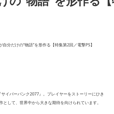
だけの“物語”を形作る【
G『サイバーパンク2077』。プレイヤーをストーリーにひき
の最新作として、世界中から大きな期待を向けられています。