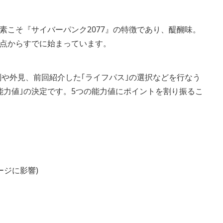
素こそ『サイバーパンク2077』の特徴であり、醍醐味。
点からすでに始まっています。
別や外見、前回紹介した｢ライフパス｣の選択などを行なう
能力値｣の決定です。5つの能力値にポイントを割り振るこ
ージに影響)