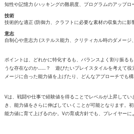
知性や記憶力 (ハッキングの難易度、プログラムのアップロ
技術
技術的な適正 (防御力、クラフトに必要な素材の収集力に影響
意志
自制心や意志力 (ステルス能力、クリティカル時のダメージ
ポイントは、どれかに特化するも、バランスよく割り振るも
うな存在なのか……？ 遊びたいプレイスタイルを考えて役
メージに合った能力値を上げたり、どんなアプローチでも構
Vは、戦闘や仕事で経験値を得ることでレベルが上昇してい
き、能力値をさらに伸ばしていくことが可能となります。初
能力値に育て上げるのか。Vの育成方針でも、プレイヤーに