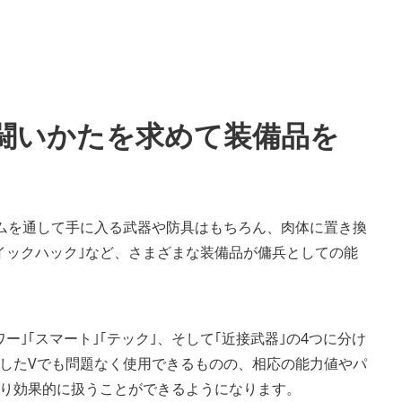
の闘いかたを求めて装備品を
ムを通して手に入る武器や防具はもちろん、肉体に置き換
イックハック｣など、さまざまな装備品が傭兵としての能
｣｢スマート｣｢テック｣、そして｢近接武器｣の4つに分け
したVでも問題なく使用できるものの、相応の能力値やパ
り効果的に扱うことができるようになります。