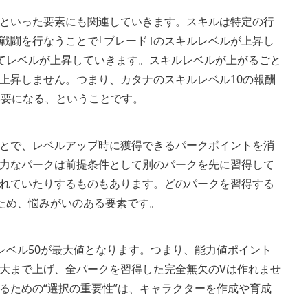
｣といった要素にも関連していきます。スキルは特定の行
戦闘を行なうことで｢ブレード｣のスキルレベルが上昇し
てレベルが上昇していきます。スキルレベルが上がるごと
上昇しません。つまり、カタナのスキルレベル10の報酬
必要になる、ということです。
とで、レベルアップ時に獲得できるパークポイントを消
力なパークは前提条件として別のパークを先に習得して
れていたりするものもあります。どのパークを習得する
ため、悩みがいのある要素です。
レベル50が最大値となります。つまり、能力値ポイント
大まで上げ、全パークを習得した完全無欠のVは作れませ
るための“選択の重要性”は、キャラクターを作成や育成