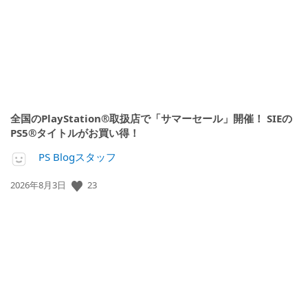
全国のPlayStation®取扱店で「サマーセール」開催！ SIEの
PS5®タイトルがお買い得！
PS Blogスタッフ
公
23
2026年8月3日
開
日: