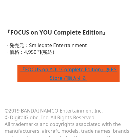
『FOCUS on YOU Complete Edition』
・発売元：Smilegate Entertainment
・価格：4,950円(税込)
『FOCUS on YOU Complete Edition』をPS
Storeで購入する
©2019 BANDAI NAMCO Entertainment Inc.
© DigitalGlobe, Inc. All Rights Reserved.
All trademarks and copyrights associated with the
manufacturers, aircraft, models, trade names, brands