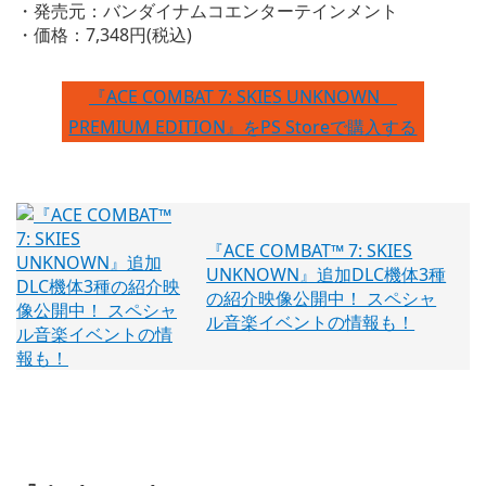
・発売元：バンダイナムコエンターテインメント
・価格：7,348円(税込)
『ACE COMBAT 7: SKIES UNKNOWN
PREMIUM EDITION』をPS Storeで購入する
『ACE COMBAT™ 7: SKIES
UNKNOWN』追加DLC機体3種
の紹介映像公開中！ スペシャ
ル音楽イベントの情報も！