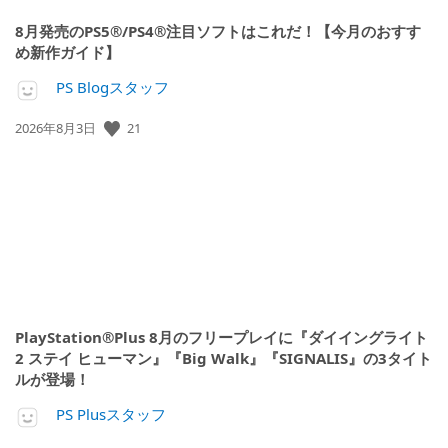
8月発売のPS5®/PS4®注目ソフトはこれだ！【今月のおすす
め新作ガイド】
PS Blogスタッフ
公
21
2026年8月3日
開
日:
PlayStation®Plus 8月のフリープレイに『ダイイングライト
2 ステイ ヒューマン』『Big Walk』『SIGNALIS』の3タイト
ルが登場！
PS Plusスタッフ