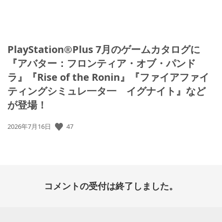
PlayStation®Plus 7月のゲームカタログに
『アバター：フロンティア・オブ・パンド
ラ』『Rise of the Ronin』『ファイアファイ
ティングシミュレ一タ一 イグナイト』など
が登場！
公
47
2026年7月16日
開
日:
コメントの受付は終了しました。